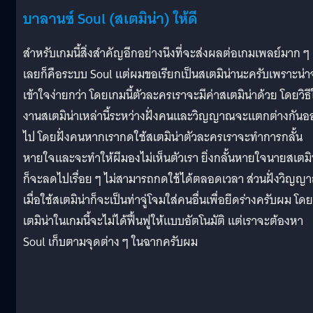
บาลานซ์ Soul (สเตมิน่า) ให้ดี
สำหรับเกมนี้สิ่งสำคัญอีกอย่างนึงที่จะส่งผลต่อเกมเพลย์มาก ๆ
เลยก็คือระบบ Soul แต่ผมขอเรียกเป็นสเตมิน่านะครับเพราะน่า
เข้าใจง่ายกว่า โดยเกมนี้ตัวละครเราจะมีค่าสเตมิน่าด้วย โดยวิธี
งานสเตมิน่าเหล่านี้ระหว่างฝั่งคนและวิญญาณจะแตกต่างกันอ
ไป โดยฝั่งคนหากเรากดใช้สเตมิน่าตัวละครเราจะทำการกลั้น
หายใจและจะทำให้ผีมองไม่เห็นตัวเรา ยิ่งกลั้นหายใจนายสเตมิ
ก็จะลดไปเรื่อย ๆ ไม่สามารถกดใช้ได้ตลอดเวลา ส่วนฝั่งวิญญ
เมื่อใช้สเตมิน่าก็จะเป็นท่าจู่โจมใส่คนอื่นเพื่อยึดร่างครับผม โด
เตมิน่าในเกมนี้จะไม่ได้ฟื้นฟูให้แบบอัตโนมัติ แต่เราจะต้องหา
Soul เก็บตามจุดต่าง ๆ ในฉากครับผม