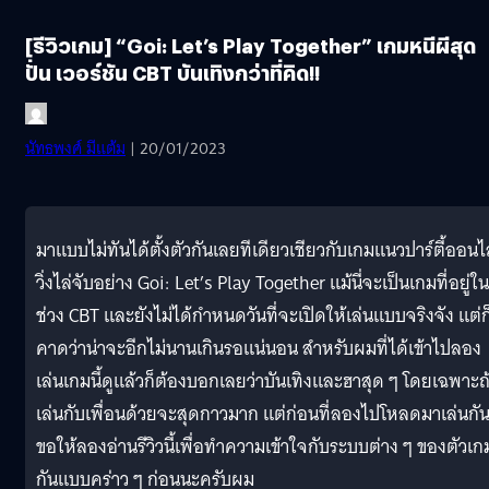
[รีวิวเกม] “Goi: Let’s Play Together” เกมหนีผีสุด
ปั่น เวอร์ชัน CBT บันเทิงกว่าที่คิด!!
นัทธพงศ์ มีแต้ม
| 20/01/2023
มาแบบไม่ทันได้ตั้งตัวกันเลยทีเดียวเชียวกับเกมแนวปาร์ตี้ออนไ
วิ่งไล่จับอย่าง Goi: Let’s Play Together แม้นี่จะเป็นเกมที่อยู่ใน
ช่วง CBT และยังไม่ได้กำหนดวันที่จะเปิดให้เล่นแบบจริงจัง แต่ก
คาดว่าน่าจะอีกไม่นานเกินรอแน่นอน สำหรับผมที่ได้เข้าไปลอง
เล่นเกมนี้ดูแล้วก็ต้องบอกเลยว่าบันเทิงและฮาสุด ๆ โดยเฉพาะถ
เล่นกับเพื่อนด้วยจะสุดกาวมาก แต่ก่อนที่ลองไปโหลดมาเล่นกั
ขอให้ลองอ่านรีวิวนี้เพื่อทำความเข้าใจกับระบบต่าง ๆ ของตัวเก
กันแบบคร่าว ๆ ก่อนนะครับผม