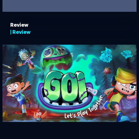
Review
| Review