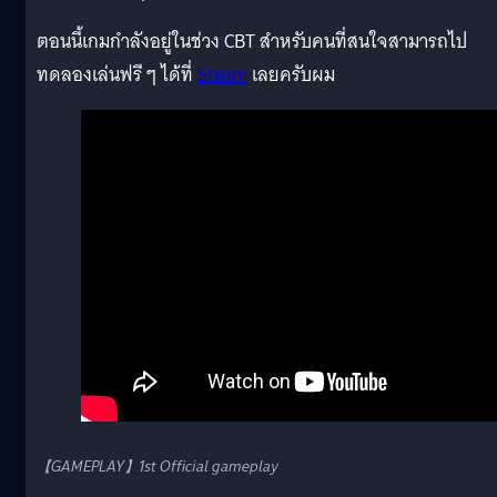
ตอนนี้เกมกำลังอยู่ในช่วง CBT สำหรับคนที่สนใจสามารถไป
ทดลองเล่นฟรี ๆ ได้ที่
Steam
เลยครับผม
【GAMEPLAY】1st Official gameplay