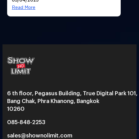
Read More
6 th floor, Pegasus Building, True Digital Park 101,
Bang Chak, Phra Khanong, Bangkok
10260
085-848-2253
sales@shownolimit.com