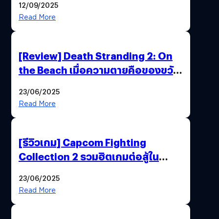
12/09/2025
Read More
[Review] Death Stranding 2: On
the Beach เมื่อความตายคือของขวัญ
และความโดดเดี่ยวคือพันธะสุดท้าย
23/06/2025
ของมนุษย์
Read More
[รีวิวเกม] Capcom Fighting
Collection 2 รวมฮิตเกมต่อสู้ใน
ตำนานของ Capcom
23/06/2025
Read More