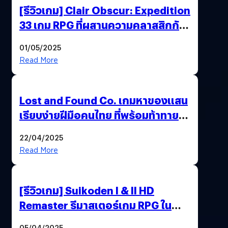
[รีวิวเกม] Clair Obscur: Expedition
33 เกม RPG ที่ผสานความคลาสสิกกับ
กราฟิกยุคใหม่ได้ลงตัว
01/05/2025
Read More
Lost and Found Co. เกมหาของแสน
เรียบง่ายฝีมือคนไทย ที่พร้อมท้าทาย
ความช่างสังเกตในตัวคุณ
22/04/2025
Read More
[รีวิวเกม] Suikoden I & II HD
Remaster รีมาสเตอร์เกม RPG ใน
ตำนานที่เหมาะกับแฟนตัวจริง
05/04/2025