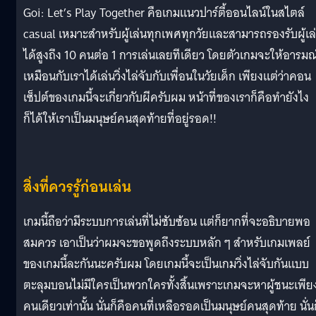
Goi: Let’s Play Together คือเกมแนวปาร์ตี้ออนไลน์ในสไตล์
casual เหมาะสำหรับผู้เล่นทุกเพศทุกวัยและสามารถรองรับผู้เล
ได้สูงถึง 10 คนต่อ 1 การเล่นเลยทีเดียว โดยตัวเกมจะให้อารมณ
เหมือนกับเราได้เล่นวิ่งไล่จับกับเพื่อนในวัยเด็ก เพียงแต่ว่าคอน
เซ็ปต์ของเกมนี้จะเกี่ยวกับผีครับผม หน้าที่ของเราก็คือทำยังไง
ก็ได้ให้เราเป็นมนุษย์คนสุดท้ายที่อยู่รอด!!
สิ่งที่ควรรู้ก่อนเล่น
เกมนี้ถือว่ามีระบบการเล่นที่ไม่ซับซ้อน แต่ก็ยากที่จะอธิบายพอ
สมควร เอาเป็นว่าผมจะขอพูดถึงระบบหลัก ๆ สำหรับเกมเพลย์
ของเกมนี้ละกันนะครับผม โดยเกมนี้จะเป็นเกมวิ่งไล่จับกันแบบ
ตะลุมบอนไม่มีใครเป็นพวกใครทั้งสิ้นเพราะเกมจะหาผู้ชนะเพีย
คนเดียวเท่านั้น นั่นก็คือคนที่เหลือรอดเป็นมนุษย์คนสุดท้าย นั่น