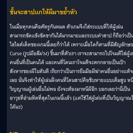
ชั้นจะสาปแกให้ผีมาขย้ำหัว
ในเมื่อทุกคนคือศัตรูกันหมด ตัวเกมจึงใส่ระแบบที่ให้ผู้เล่น
สามารถขัดแข้งขัดขากันได้มากมายและระบบคำสาป ก็ถือว่าเป็
ไฮไลต์เด็ดของเกมนี้เลยก็ว่าได้ เพราะเมื่อใดก็ตามที่มีสัญลักษณ
Curse (
รูปมือสีม่วง
) ขึ้นมาที่ตัวเรา เราจะสามารถไปโจมตีใส่ผู้เล
คนอื่นที่เป็นคนได้ และคนที่โดนเราโจมตีจะตกกลายเป็นเป้า
สังหารของผีในทันที เรียกว่าเป็นการยืมมือผีฆ่าคนอื่นอย่างแท้จ
เลย นั่นจึงทำให้ผู้เล่นฝั่งคนที่โดนสาปคือชิบหายแบบเต็มสูบ หน
วิญญาณผู้เล่นอื่นไม่พอ ยังจะต้องมาหนีผีอีก บอกเลยว่านี่เป็น
อาวุธที่อำมหิตที่สุดในเกมนี้แล้ว (
แต่ใช้ใส่ผู้เล่นที่เป็นวิญญาณไ
ได้นะ
)