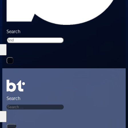
Search
Search