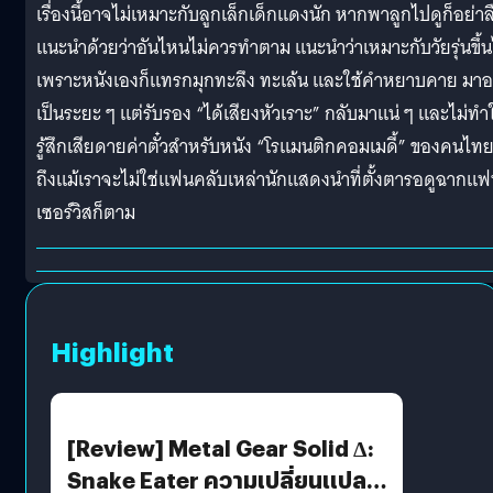
เรื่องนี้อาจไม่เหมาะกับลูกเล็กเด็กแดงนัก หากพาลูกไปดูก็อย่าล
แนะนำด้วยว่าอันไหนไม่ควรทำตาม แนะนำว่าเหมาะกับวัยรุ่นขึ้
เพราะหนังเองก็แทรกมุกทะลึง ทะเล้น และใช้คำหยาบคาย มาอย
เป็นระยะ ๆ แต่รับรอง “ได้เสียงหัวเราะ” กลับมาแน่ ๆ และไม่ทำ
รู้สึกเสียดายค่าตั๋วสำหรับหนัง “โรแมนติกคอมเมดี้” ของคนไท
ถึงแม้เราจะไม่ใช่แฟนคลับเหล่านักแสดงนำที่ตั้งตารอดูฉากแ
เซอร์วิสก็ตาม
Highlight
[Review] Metal Gear Solid Δ:
Snake Eater ความเปลี่ยนแปลง