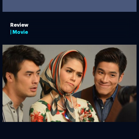
Review
| Movie