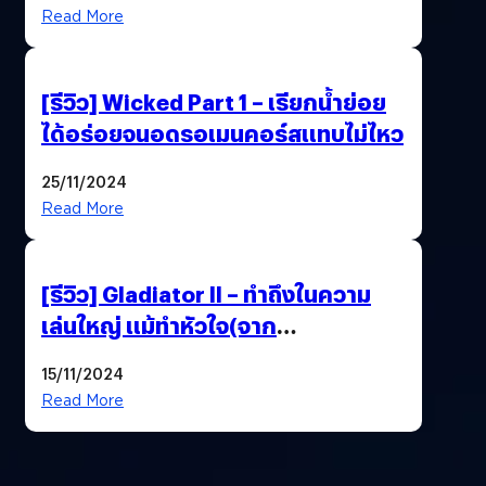
Read More
[รีวิว] Wicked Part 1 – เรียกน้ำย่อย
ได้อร่อยจนอดรอเมนคอร์สแทบไม่ไหว
25/11/2024
Read More
[รีวิว] Gladiator II – ทำถึงในความ
เล่นใหญ่ แม้ทำหัวใจ(จาก
ต้นฉบับ)ตกหล่น
15/11/2024
Read More