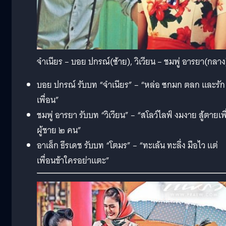
จำเนียร – บอย ปกรณ์(ซ้าย), วิเวียน – ชมพู่ อารยา(กลาง
บอย ปกรณ์ รับบท “จำเนียร” – “หล่อ ซกมก ตลก และรัก
เพื่อน”
ชมพู่ อารยา รับบท “วิเวียน” – “สโลว์ไลฟ์ งมงาย สู้ตายเพื
ผู้ชาย ๒ คน”
อาเล็ก ธีรเดช รับบท “โตมร” – “ทะเล้น ทะลึ่ง มือไว แต่
เพื่อนข้าใครอย่าแตะ”