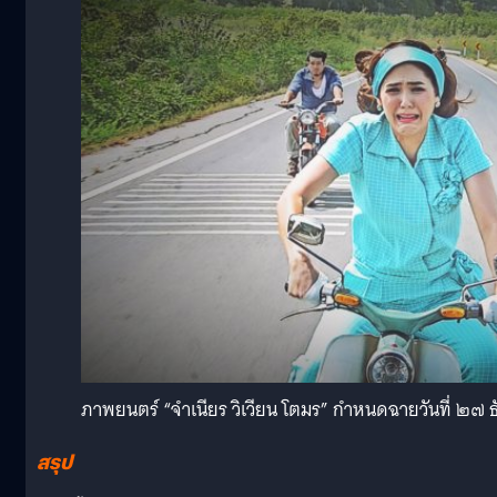
ภาพยนตร์ “จำเนียร วิเวียน โตมร” กำหนดฉายวันที่ ๒
สรุป