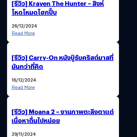
[รีวิว] Kraven The Hunter – สิงห์
โหดโหมดโฮกปี๊บ
26/12/2024
Read More
[รีวิว] Carry-On หนังบู๊รับคริสต์มาสที่
มันกว่าที่คิด
16/12/2024
Read More
[รีวิว] Moana 2 – งานภาพตะลึงตาแต่
เนื้อหาตื้นไปหน่อย
29/11/2024