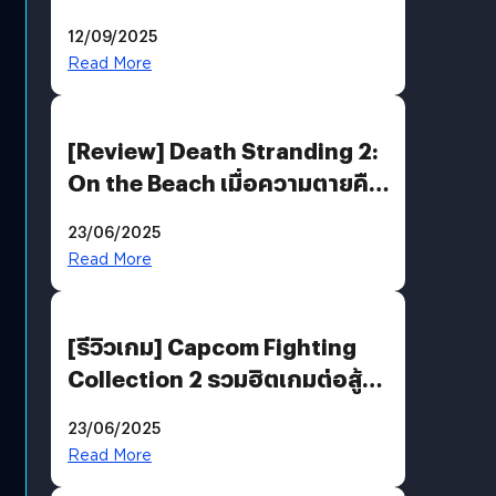
ที่ไม่ทำลาย “ต้นฉบับ”
12/09/2025
Read More
[Review] Death Stranding 2:
On the Beach เมื่อความตายคือ
ของขวัญ และความโดดเดี่ยวคือ
23/06/2025
พันธะสุดท้ายของมนุษย์
Read More
[รีวิวเกม] Capcom Fighting
Collection 2 รวมฮิตเกมต่อสู้ใน
ตำนานของ Capcom
23/06/2025
Read More