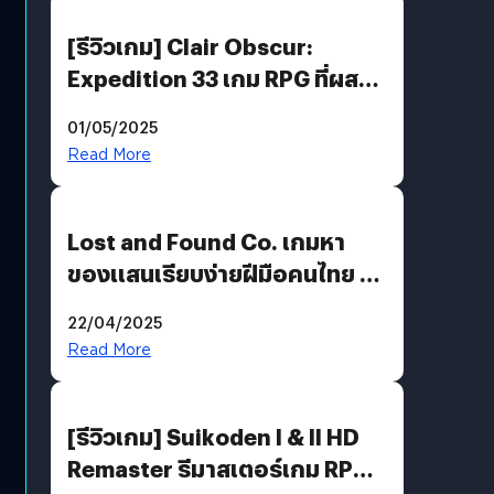
[รีวิวเกม] Clair Obscur:
Expedition 33 เกม RPG ที่ผสาน
ความคลาสสิกกับกราฟิกยุคใหม่
01/05/2025
ได้ลงตัว
Read More
Lost and Found Co. เกมหา
ของแสนเรียบง่ายฝีมือคนไทย ที่
พร้อมท้าทายความช่างสังเกตใน
22/04/2025
ตัวคุณ
Read More
[รีวิวเกม] Suikoden I & II HD
Remaster รีมาสเตอร์เกม RPG