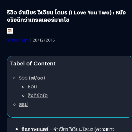
รีวิว จำเนียร วิเวียน โตมร (I Love You Two) : หนัง
จริงดีกว่าเทรลเลอร์มากโข
Siriwan Lim
| 28/12/2016
Tabel of Content
รีวิว (๗/๑๐)
ชอบ
สิ่งที่ขัดใจ
สรุป
ชื่อภาพยนตร์
– จำเนียร วิเวียน โตมร (ความยาว