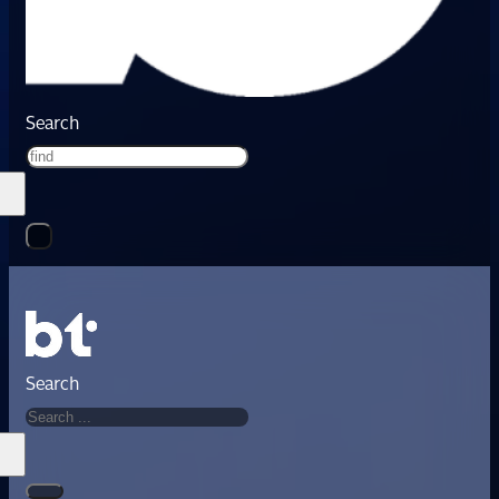
Search
Search