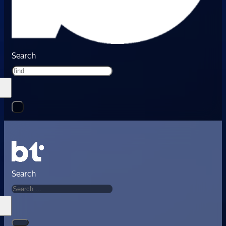
Search
Search