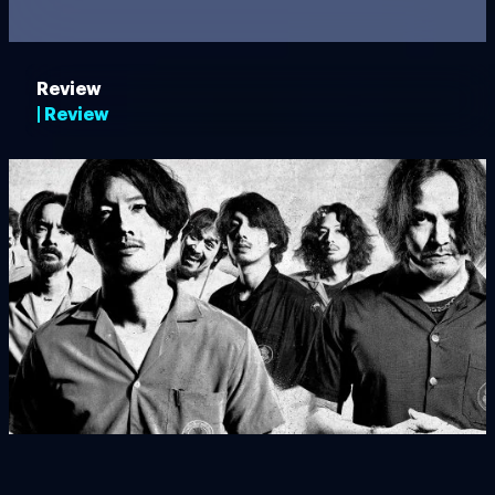
Review
| Review