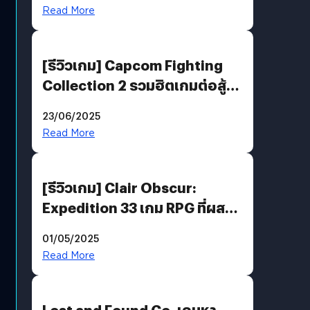
พันธะสุดท้ายของมนุษย์
Read More
[รีวิวเกม] Capcom Fighting
Collection 2 รวมฮิตเกมต่อสู้ใน
ตำนานของ Capcom
23/06/2025
Read More
[รีวิวเกม] Clair Obscur:
Expedition 33 เกม RPG ที่ผสาน
ความคลาสสิกกับกราฟิกยุคใหม่
01/05/2025
ได้ลงตัว
Read More
Lost and Found Co. เกมหา