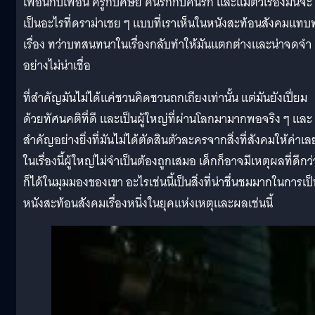
เพื่อนกับเพื่อน ครูกับศิษย์ คนรักกับคนรัก และแม้ตัวเรื่องมันจะ
เป็นอะไรที่ดราม่าเชย ๆ แบบที่เราเห็นในหนังสะท้อนสังคมแทบ
เรื่อง ทว่าบทสนทนาในเรื่องกลับทำให้มันแตกต่างและน่าจดจำ
อย่างไม่น่าเชื่อ
ที่สำคัญมันไม่ได้แค่ชวนคิดชวนถกเถียงเท่านั้น แต่มันยังเปี่ยม
ด้วยทัศนคติที่ดี และเป็นผู้ใหญ่ที่ผ่านโลกมามากพอจริง ๆ และ
สำคัญอย่างยิ่งที่มันไม่ได้ตัดสินตัวละครจากสิ่งที่สังคมให้ค่าเล
ในเรื่องนี้ผู้ใหญ่ไม่จำเป็นต้องถูกเสมอ เด็กก็อาจมีเหตุผลที่ดีกว่
ก็ได้ในมุมมองของเขา อะไรเช่นนี้เป็นสิ่งที่น่าชื่นชมมากในการเป
หนังสะท้อนสังคมเรื่องหนึ่งในยุคแห่งเหตุและผลเช่นนี้