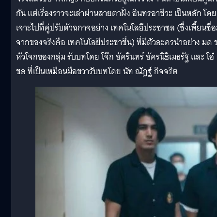
กัน แต่เรื่องราวจะเล่าผ่านสายตาฝั่ง อินทรอาชีวะ เป็นหลัก โดย
เจาะไปที่คู่ปรับตัวฉกาจอย่าง เทคโนโลยีประชาชล (ซึ่งเพี้ยนชื่
จากของจริงคือ เทคโนโลยีประชาชื่น) ที่มีตัวละครนำอย่าง มด 
หัวโจกของกลุ่ม รับบทโดย โจ๊ก อัครินทร์ อัครนิธิเมธรัฐ และ โอ๋
ชล ที่เป็นเหมือนมือขวารับบทโดย นัท ณัฏฐ์ กิจจริต