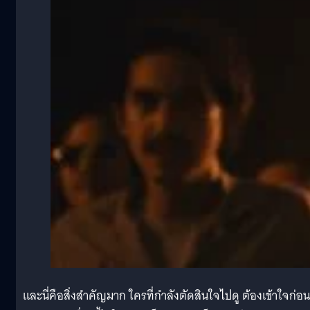
และนี่คือสิ่งสำคัญมาก ใครที่กำลังตัดสินใจไปดู ต้องเข้าใจก่อน