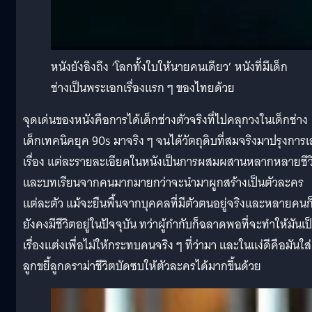
หนังยังอิงถึง ‘โลกทั้งใบให้นายคนเดียว’ หนังที่มีเด็ก
ช่างเป็นพระเอกเรื่องแรก ๆ ของไทยด้วย
จุดเด่นของหนังคือการได้เด็กช่างตัวจริงที่ไปคลุกวงในเด็กช่าง
เด็กเทคนิคยุค 90s มาจริง ๆ จนได้วัตถุดิบที่สมจริงมาปรุงการเ
เรื่อง แต่ละรายละเอียดในหนังเป็นการผสมผสานหลากหลายชีว
และบทเรียนจากคนมากมายกว่าจะนำมาผูกสร้างเป็นตัวละคร
แต่ละตัว แม้จะยืนพื้นจากบุคคลที่มีตัวตนอยู่จริงและหลายคนก
ยังคงมีชีวิตอยู่ในปัจจุบัน ทว่าผู้กำกับก็ฉลาดพอที่จะทำให้มันเป
เรื่องแต่งเพื่อไม่ให้กระทบคนจริง ๆ ที่ว่ามา และในแง่ดีคือมันใส่
ลูกขยี้ลูกดราม่าชีวิตบัดซบให้ตัวละครได้มากขึ้นด้วย