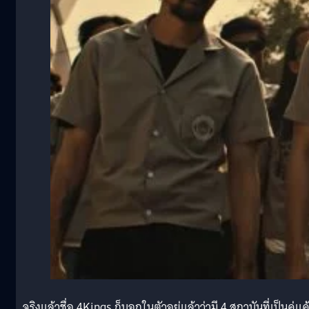
จริงแล้วชื่อ 4Kings ก็บอกในตัวอยู่แล้วว่ามี 4 สถาบันที่เป็นคู่แค