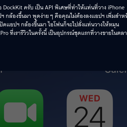
อ DockKit ครับ เป็น API พิเศษที่ทำให้แท่นที่วาง iPhone
 กล้องขึ้นมา พูดง่าย ๆ คือคุณไม่ต้องลงแอปฯ เพิ่มสำหร
เปิดแอปฯ กล้องขึ้นมา ไอโฟนก็จะไปสั่งแท่นวางให้หมุน
 ที่เรารีวิวในครั้งนี้ เป็นอุปกรณ์ชุดแรกที่วางขายในตลา