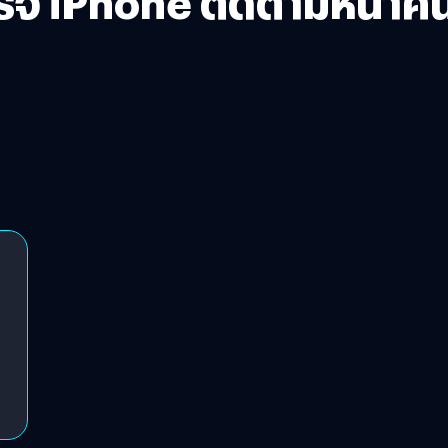
ร์จ iPhone ติดตามหน้าค