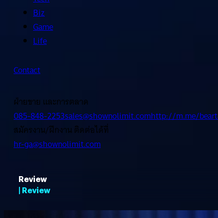
Biz
Game
Life
Contact
ฝ่ายขาย และการตลาด
085-848-2253
sales@shownolimit.com
http://m.me/beart
สมัครงาน/ฝึกงาน ติดต่อได้ที่
hr-ga@shownolimit.com
Review
| Review