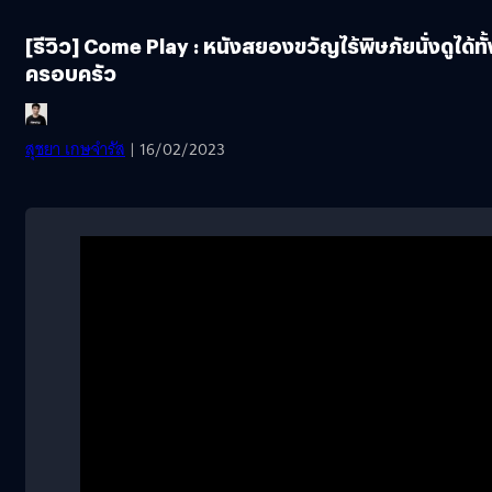
[รีวิว] Come Play : หนังสยองขวัญไร้พิษภัยนั่งดูได้ทั้
ครอบครัว
สุชยา เกษจำรัส
| 16/02/2023