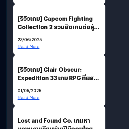
[รีวิวเกม] Capcom Fighting
Collection 2 รวมฮิตเกมต่อสู้ใน
ตำนานของ Capcom
23/06/2025
Read More
[รีวิวเกม] Clair Obscur:
Expedition 33 เกม RPG ที่ผสาน
ความคลาสสิกกับกราฟิกยุคใหม่
01/05/2025
ได้ลงตัว
Read More
Lost and Found Co. เกมหา
ของแสนเรียบง่ายฝีมือคนไทย ที่