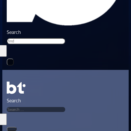
Search
Search