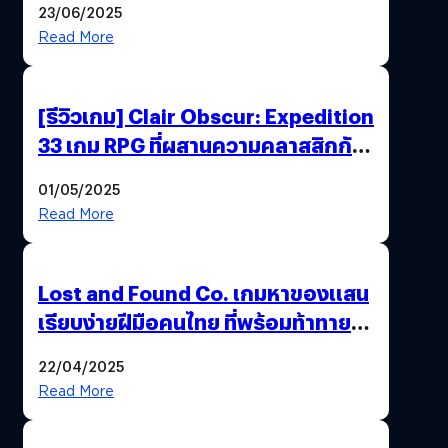
23/06/2025
Read More
[รีวิวเกม] Clair Obscur: Expedition
33 เกม RPG ที่ผสานความคลาสสิกกับ
กราฟิกยุคใหม่ได้ลงตัว
01/05/2025
Read More
Lost and Found Co. เกมหาของแสน
เรียบง่ายฝีมือคนไทย ที่พร้อมท้าทาย
ความช่างสังเกตในตัวคุณ
22/04/2025
Read More