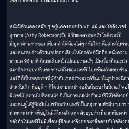
เหมารวมทั้งหน้าที่เขียนบทและกำกับ
หนังมีตัวแสดงหลัก ๆ อยู่แค่ครอบครัว พ่อ-แม่ และ โอลิวเวอร์
ลูกชาย (Azhy Robertson)วัย 9 ปีของครอบครัว โอลิเวอร์มี
ปัญหาด้านการออกเสียง ทำให้น้องไม่พูดกับใคร สื่อสารกับพ่อแ
และคนรอบข้างด้วยแอปออกเสียงในโทรศัพท์มือถือ หนังความ
ยาวแค่ 96 นาที ก็เลยเดินหน้าไปแบบรวดเร็ว เปิดเรื่องก็แนะนำ
สมาชิกครอบครัวและการมาถึงของ แลร์รี ไปพร้อมกันเลย ส่วน
แลร์รี ก็เป็นอสุรกายที่ผู้กำกับเชสสร้างสรรค์ขึ้นมาในรูปของนิท
สำหรับเด็ก ที่อยู่ดี ๆ ก็โผล่มาบนหน้าจอมือถือของโอลิเวอร์ พอ
ลิเวอร์เปิดอ่านไปทีละหน้า ก็เป็นการแนะนำตัวแลร์รีให้โอลิเวอร์
และคนดูได้รู้จักมันไปพร้อมกัน แลร์รีเป็นอสุรกายตัวลีบ ๆ ยาว 
ท่าทางเก้งก้างที่อยู่ในมิติไหนสักแห่ง ด้วยรูปร่างที่น่าเกลียดน่า
กลัวทำให้แลร์รีไม่มีเพื่อน รู้สึกเหงาจึงออกมาสื่อสารกับโอลิเวอร