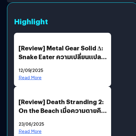
Highlight
[Review] Metal Gear Solid Δ:
Snake Eater ความเปลี่ยนแปลง
ที่ไม่ทำลาย “ต้นฉบับ”
12/09/2025
Read More
[Review] Death Stranding 2:
On the Beach เมื่อความตายคือ
ของขวัญ และความโดดเดี่ยวคือ
23/06/2025
พันธะสุดท้ายของมนุษย์
Read More