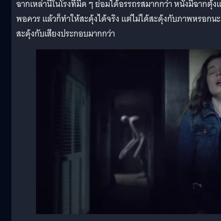
ฉากเหล่านี้ในโรงที่มืด ๆ ย่อมได้อรรถรสมากกว่า หนังมีฉากตุ้งแ
พอควร แล้วก็ทำให้สะดุ้งได้จริง แต่ไม่ได้สะดุ้งกับภาพหรอกนะ
สะดุ้งกับเสียงประกอบมากกว่า