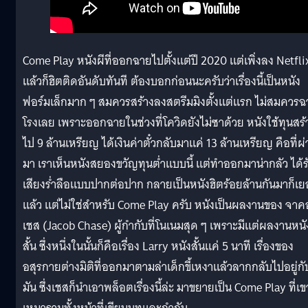
Come Play หนังผีที่ออกฉายไปตั้งแต่ปี 2020 แต่เพิ่งลง Netfli
แล้วก็ฮิตติดอันดับทันที ต้องบอกก่อนนะครับว่าเรื่องนี้เป็นหนัง
ฟอร์มเล็กมาก ๆ สมควรสร้างลงสตรีมมิงตั้งแต่แรก ไม่สมควรฉ
โรงเลย เพราะออกฉายในช่วงที่โควิดยังไม่ซาด้วย หนังใช้ทุนสร้
ไป 9 ล้านเหรียญ ได้เงินค่าตั๋วกลับมาแค่ 13 ล้านเหรียญ คือที่ผ
มา เราเห็นหนังสยองขวัญทุนต่ำแบบนี้ แต่ทำออกมาน่ากลัว ได้ร
เสียงร่ำลือแบบปากต่อปาก กลายเป็นหนังฮิตร้อยล้านกันมาก็เย
แล้ว แต่ไม่ใช่สำหรับ Come Play ครับ หนังเป็นผลงานของ จา
เชส (Jacob Chase) ผู้กำกับที่โนเนมสุด ๆ เพราะมีแต่ผลงานหนั
สั้น ซึ่งหนึ่งในนั้นก็คือเรื่อง Larry หนังสั้นแค่ 5 นาที เรื่องของ
อสุรกายต่างมิติที่ออกมาตามล่าเด็กขี้เหงาแล้วลากกลับไปอยู่กั
มัน ซึ่งเชสก็นำเอาพล็อตเรื่องนี้ล่ะ มาขยายเป็น Come Play ที่เข