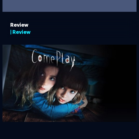
Review
| Review