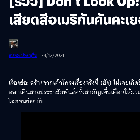
[รีวิว] Don’t Look U
เสียดสีอเมริกันคันคะเย
ธนพล น้อยชูชื่น
| 24/12/2021
เรื่องย่อ: สร้างจากเค้าโครงเรื่องจริงที่ (ยัง) ไม่เคย
ออกเดินสายประชาสัมพันธ์ครั้งสำคัญเพื่อเตือนให้มวล
โลกจนย่อยยับ