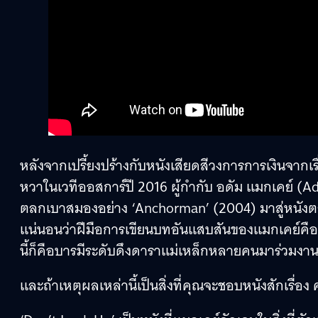
หลังจากเปรี้ยงปร้างกับหนังเสียดสีวงการการเงินจากเรื
หวาในเวทีออสการ์ปี 2016 ผู้กำกับ อดัม แมกเคย์ (A
ตลกเบาสมองอย่าง ‘Anchorman’ (2004) มาสู่หนังตลกร
แน่นอนว่าฝีมือการเขียนบทอันแสบสันของแมกเคย์คือก
นี้ก็คือบารมีระดับดึงดาราแม่เหล็กหลายคนมาร่วมงา
และถ้าเหตุผลเหล่านี้เป็นสิ่งที่คุณจะชอบหนังสักเรื่อง ค