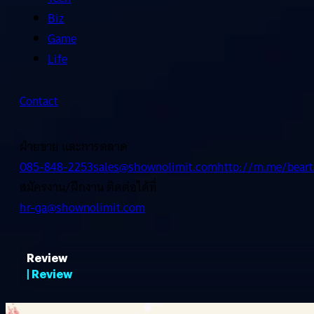
Biz
Game
Life
Contact
ฝ่ายขาย และการตลาด
085-848-2253
sales@shownolimit.com
http://m.me/beart
สมัครงาน/ฝึกงาน ติดต่อได้ที่
hr-ga@shownolimit.com
Review
| Review