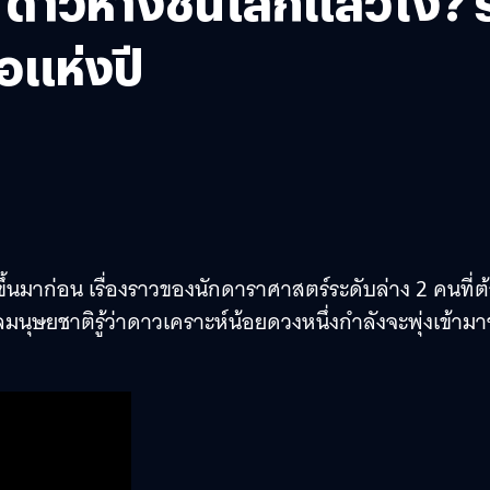
p: ดาวหางชนโลกแล้วไง?
อแห่งปี
เกิดขึ้นมาก่อน เรื่องราวของนักดาราศาสตร์ระดับล่าง 2 คนที่ต
มนุษยชาติรู้ว่าดาวเคราะห์น้อยดวงหนึ่งกำลังจะพุ่งเข้าม