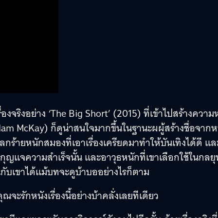
่องจริงอย่าง ‘The Big Short’ (2015) ที่เข้าไปสร้างความ
dam McKay) ก็ดูน่าสนใจมากขึ้นในฐานะผผู้สร้างชื่อจากห
้ายหนักสมองที่เอาเรื่องเครียดมาทำให้บันเทิงได้ดี แล
ุญแจความสำเร็จนั้น และอาวุธหนักที่เขาเลือกใช้ในกลยุ
นกับเขาได้แม้บทจะดูบ้าบออย่างไรก็ตาม
ุณจะรักหนังเรื่องนี้อย่างบ้าคลั่งเลยทีเดียว