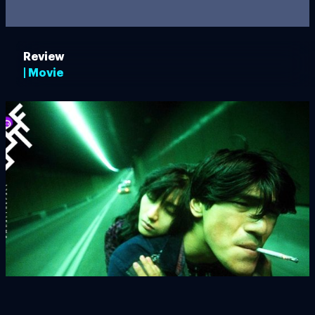
Review
| Movie