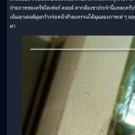
ถ่ายภาพของคริสโตเฟอร์ ดอยล์ ตากล้องขาประจำนี่แหละครับท
เน้นเอาเลนส์มุมกว้างจ่อหน้าตัวละครจนได้มุมมองภาพเท่ ๆ ออ
มา