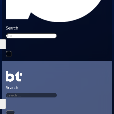
Search
Search