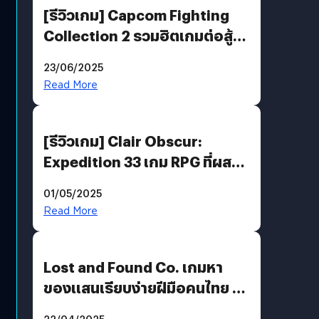
[รีวิวเกม] Capcom Fighting
Collection 2 รวมฮิตเกมต่อสู้ใน
ตำนานของ Capcom
23/06/2025
Read More
[รีวิวเกม] Clair Obscur:
Expedition 33 เกม RPG ที่ผสาน
ความคลาสสิกกับกราฟิกยุคใหม่
01/05/2025
ได้ลงตัว
Read More
Lost and Found Co. เกมหา
ของแสนเรียบง่ายฝีมือคนไทย ที่
พร้อมท้าทายความช่างสังเกตใน
22/04/2025