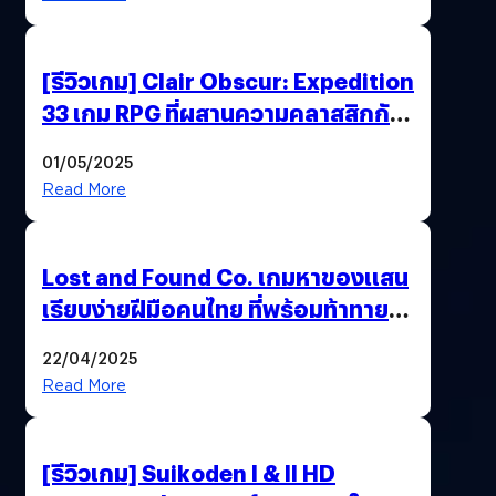
[รีวิวเกม] Clair Obscur: Expedition
33 เกม RPG ที่ผสานความคลาสสิกกับ
กราฟิกยุคใหม่ได้ลงตัว
01/05/2025
Read More
Lost and Found Co. เกมหาของแสน
เรียบง่ายฝีมือคนไทย ที่พร้อมท้าทาย
ความช่างสังเกตในตัวคุณ
22/04/2025
Read More
[รีวิวเกม] Suikoden I & II HD