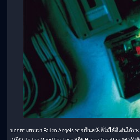
บอกตามตรงว่า Fallen Angels อาจเป็นหนังที่ไม่ได้ดีเด่นได้ราง
เหมือน In the Mood For Love หรือ Happy Together ตรงกันข