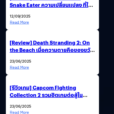
Snake Eater ความเปลี่ยนแปลง ที่ไม่
ทำลาย “ต้นฉบับ”
12/09/2025
Read More
[Review] Death Stranding 2: On
the Beach เมื่อความตายคือของขวัญ
และความโดดเดี่ยวคือพันธะสุดท้าย
23/06/2025
ของมนุษย์
Read More
[รีวิวเกม] Capcom Fighting
Collection 2 รวมฮิตเกมต่อสู้ใน
ตำนานของ Capcom
23/06/2025
Read More