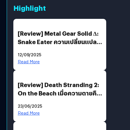
Highlight
[Review] Metal Gear Solid Δ:
Snake Eater ความเปลี่ยนแปลง
ที่ไม่ทำลาย “ต้นฉบับ”
12/09/2025
Read More
[Review] Death Stranding 2:
On the Beach เมื่อความตายคือ
ของขวัญ และความโดดเดี่ยวคือ
23/06/2025
พันธะสุดท้ายของมนุษย์
Read More