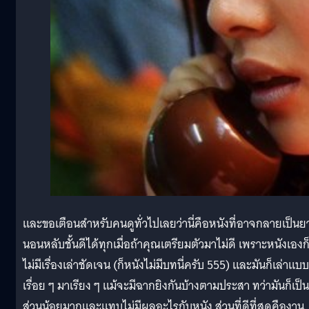
และขอเตือนสำหรับคนดูทั่วไปเลยว่านี่คือหนังที่อาจกลายเป็นย
นอนหลับชั้นดีได้ทุกเมื่อถ้าคุณเตรียมตัวมาไม่ดี เพราะหนังเองก
ไม่มีเรื่องเล่าชัดเจน (ก็หนังไม่มีบทนี่ครับ 555) และมันก็เล่าแบบ
เรื่อย ๆ มาเรียง ๆ แม้จะมีฉากยิงกันบ้างตามประสา ทว่ามันก็เป็น
ส่วนน้อยมากและแทบไม่มีผลอะไรกับหนัง ส่วนที่ดีที่สุดคืองาน