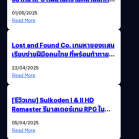
กราฟิกยุคใหม่ได้ลงตัว
01/05/2025
Read More
Lost and Found Co. เกมหาของแสน
เรียบง่ายฝีมือคนไทย ที่พร้อมท้าทาย
ความช่างสังเกตในตัวคุณ
22/04/2025
Read More
[รีวิวเกม] Suikoden I & II HD
Remaster รีมาสเตอร์เกม RPG ใน
ตำนานที่เหมาะกับแฟนตัวจริง
05/04/2025
Read More