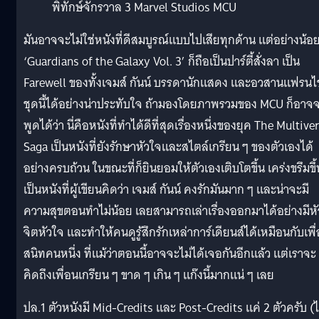
มันอาจจะไม่ใช่หนังที่ดีสมบูรณ์แบบไปเสียทุกด้าน แต่อย่างน้อ
‘Guardians of the Galaxy Vol. 3’ ก็ถือเป็นปาร์ตี้สั่งลา เป็น
Farewell ของทั้งเจมส์ กันน์ บรรดานักแสดง และอวสานแฟรนไ
ชุดนี้ได้อย่างน่าประทับใจ ถ้ามองโดยภาพรวมของ MCU ก็อาจ
พูดได้ว่า นี่คือหนังที่ทำได้ดีที่สุดเรื่องหนึ่งของยุค The Multive
Saga เป็นหนังที่ยังรักษาหัวใจและสไตล์เกรียน ๆ ของตัวเองได้
อย่างครบถ้วน ในขณะที่ก็ยินยอมให้ตัวเองเติบโตขึ้น เคร่งขรึมขึ้
เป็นหนังที่ผู้เขียนคิดว่า เจมส์ กันน์ คงรักมันมาก ๆ และน่าจะมี
ความสุขตอนทำไม่น้อย เลยสามารถเล่าเรื่องออกมาได้อย่างมีหั
จิตหัวใจ และทำให้คนดูรู้สึกรักเหล่าการ์เดียนส์ได้เหมือนกับเพื
สนิทคนหนึ่ง ที่แม้ว่าตอนนี้อาจจะไม่ได้เจอกันอีกแล้ว แต่เราจะ
คิดถึงเพื่อนเกรียน ๆ ขาด ๆ เกิน ๆ แก๊งนี้มากแน่ ๆ เลย
ปล.1 ตัวหนังมี Mid-Credits และ Post-Credits แค่ 2 ตัวครับ (ไ