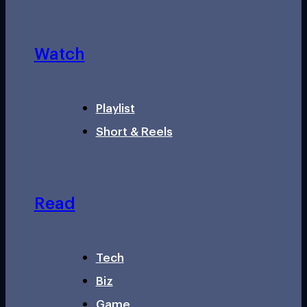
Watch
Playlist
Short & Reels
Read
Tech
Biz
Game