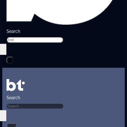
Search
Search