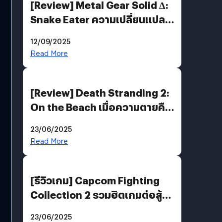
[Review] Metal Gear Solid Δ:
Snake Eater ความเปลี่ยนแปลง
ที่ไม่ทำลาย “ต้นฉบับ”
12/09/2025
Read More
[Review] Death Stranding 2:
On the Beach เมื่อความตายคือ
ของขวัญ และความโดดเดี่ยวคือ
23/06/2025
พันธะสุดท้ายของมนุษย์
Read More
[รีวิวเกม] Capcom Fighting
Collection 2 รวมฮิตเกมต่อสู้ใน
ตำนานของ Capcom
23/06/2025