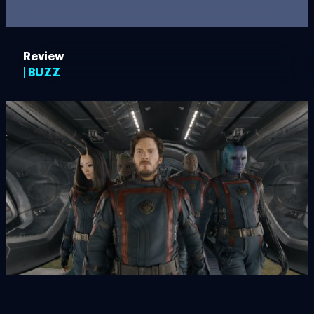
Review
| BUZZ