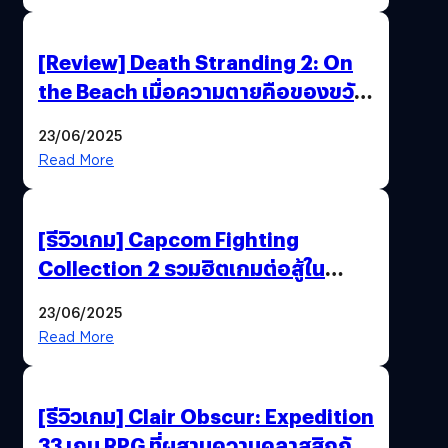
[Review] Death Stranding 2: On
the Beach เมื่อความตายคือของขวัญ
และความโดดเดี่ยวคือพันธะสุดท้าย
23/06/2025
ของมนุษย์
Read More
[รีวิวเกม] Capcom Fighting
Collection 2 รวมฮิตเกมต่อสู้ใน
ตำนานของ Capcom
23/06/2025
Read More
[รีวิวเกม] Clair Obscur: Expedition
33 เกม RPG ที่ผสานความคลาสสิกกับ