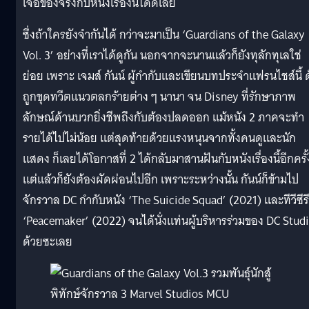
เจอของจริงกับหนังเรื่องนี้ได้ดีเลย
ซึ่งถ้าใครยังจำกันได้ กว่าจะมาเป็น ‘Guardians of the Galaxy
Vol. 3’ อย่างที่เราได้ดูกัน นอกจากจะนานแล้วก็ยังทุลักทุเลใช่
ย่อย เพราะ เจมส์ กันน์ ผู้กำกับและเขียนบทประจำแฟรนไชส์นี้ 
ถูกขุดทวีตแนวตลกร้ายต่าง ๆ นานา จน Disney ที่รักษาภาพ
ลักษณ์ด้านบวกยิ่งชีพถึงกับต้องปลดออก แม้หนัง 2 ภาคจะทำ
รายได้ไปไม่น้อย แต่สุดท้ายด้วยแรงหนุนจากทั้งคนดูและนัก
แสดง ก็เลยได้โอกาสที่ 2 ได้กลับมาสานฝันกับหนังเรื่องนี้อีกครั้
แต่แล้วก็ยังต้องผัดผ่อนไปอีก เพราะระหว่างนั้น กันน์ก็ข้ามไป
จักรวาล DC กำกับหนัง ‘The Suicide Squad’ (2021) และทีวีซีรี
‘Peacemaker’ (2022) จนได้นั่งแท่นผู้บริหารร่วมของ DC Stud
ด้วยซะเลย