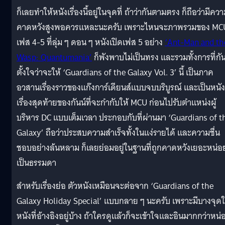
ก็เลยทำให้หนังเรื่องนี้อยู่ในจุดที่ ถ้าว่ากันตามตรง ก็ถือว่ามีคว
คาดหวังสูงพอควรแหละนะครับ เพราะไหนจะภาพรวมของ MC
เฟส 4-5 ที่ลุ่ม ๆ ดอน ๆ หนังเปิดเฟส 5 อย่าง
‘Ant-Man and th
Wasp: Quantumania’
ก็พังพาบไม่เป็นทรง และรวมทั้งการที่กัน
ตั้งใจว่าจะให้ ‘Guardians of the Galaxy Vol. 3’ นี้ เป็นภาค
อวสานเรื่องราวของแก๊งการ์เดียนส์แบบจบบริบูรณ์ และเป็นหนัง
เรื่องสุดท้ายของกันน์ที่จะกำกับให้ MCU ก่อนไปรับตำแหน่งผู้
บริหาร DC แบบเต็มเวลา ประกอบกับที่ผ่านมา ‘Guardians of t
Galaxy’ ถือว่าประสบความสำเร็จทั้งในแง่รายได้ และความชื่น
ชอบอย่างล้นหลาม ก็เลยย่อมอยู่ในฐานที่ถูกคาดหวังเยอะหน่อ
เป็นธรรมดา
สำหรับเรื่องย่อ ตัวหนังเหมือนจะต่อจาก ‘Guardians of the
Galaxy Holiday Special’ แบบกลาย ๆ นะครับ เพราะมีบางจุด
หนังที่อ้างอิงอยู่บ้าง ถ้าใครดูแล้วก็จะเข้าใจและอินมากกว่าหน่