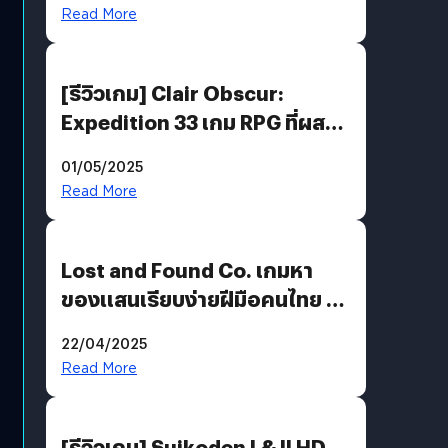
Read More
[รีวิวเกม] Clair Obscur:
Expedition 33 เกม RPG ที่ผสาน
ความคลาสสิกกับกราฟิกยุคใหม่
01/05/2025
ได้ลงตัว
Read More
Lost and Found Co. เกมหา
ของแสนเรียบง่ายฝีมือคนไทย ที่
พร้อมท้าทายความช่างสังเกตใน
22/04/2025
ตัวคุณ
Read More
[รีวิวเกม] Suikoden I & II HD