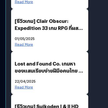
Read More
[รีวิวเกม] Clair Obscur:
Expedition 33 เกม RPG ที่ผสาน
ความคลาสสิกกับกราฟิกยุคใหม่
01/05/2025
ได้ลงตัว
Read More
Lost and Found Co. เกมหา
ของแสนเรียบง่ายฝีมือคนไทย ที่
พร้อมท้าทายความช่างสังเกตใน
22/04/2025
ตัวคุณ
Read More
[รีวิวเกม] Suikoden I & II HD