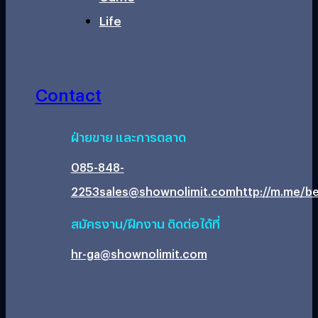
Life
Contact
ฝ่ายขาย และการตลาด
085-848-
2253
sales@shownolimit.com
http://m.me/be
สมัครงาน/ฝึกงาน ติดต่อได้ที่
hr-ga@shownolimit.com