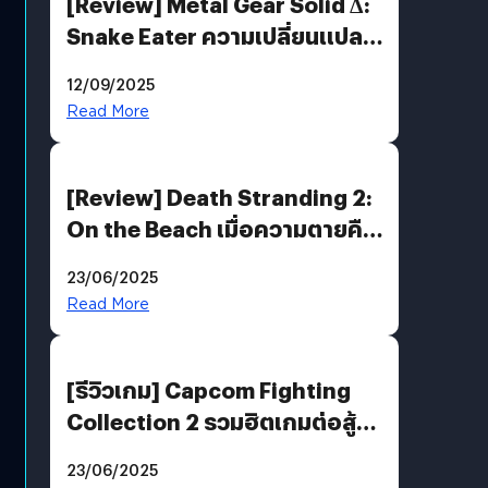
[Review] Metal Gear Solid Δ:
Snake Eater ความเปลี่ยนแปลง
ที่ไม่ทำลาย “ต้นฉบับ”
12/09/2025
Read More
[Review] Death Stranding 2:
On the Beach เมื่อความตายคือ
ของขวัญ และความโดดเดี่ยวคือ
23/06/2025
พันธะสุดท้ายของมนุษย์
Read More
[รีวิวเกม] Capcom Fighting
Collection 2 รวมฮิตเกมต่อสู้ใน
ตำนานของ Capcom
23/06/2025