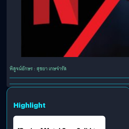
พิสูจน์อักษร : สุชยา เกษจำรัส
Highlight