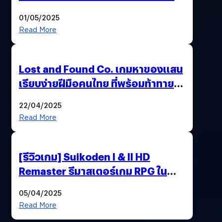
กราฟิกยุคใหม่ได้ลงตัว
01/05/2025
Read More
Lost and Found Co. เกมหาของแสน
เรียบง่ายฝีมือคนไทย ที่พร้อมท้าทาย
ความช่างสังเกตในตัวคุณ
22/04/2025
Read More
[รีวิวเกม] Suikoden I & II HD
Remaster รีมาสเตอร์เกม RPG ใน
ตำนานที่เหมาะกับแฟนตัวจริง
05/04/2025
Read More