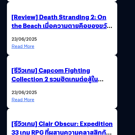
[Review] Death Stranding 2: On
the Beach เมื่อความตายคือของขวัญ
และความโดดเดี่ยวคือพันธะสุดท้าย
23/06/2025
ของมนุษย์
Read More
[รีวิวเกม] Capcom Fighting
Collection 2 รวมฮิตเกมต่อสู้ใน
ตำนานของ Capcom
23/06/2025
Read More
[รีวิวเกม] Clair Obscur: Expedition
33 เกม RPG ที่ผสานความคลาสสิกกับ