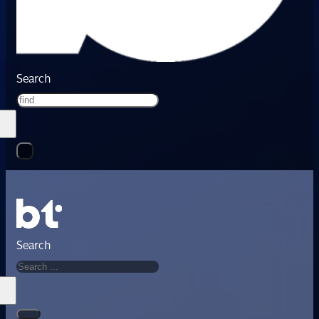
Search
Search