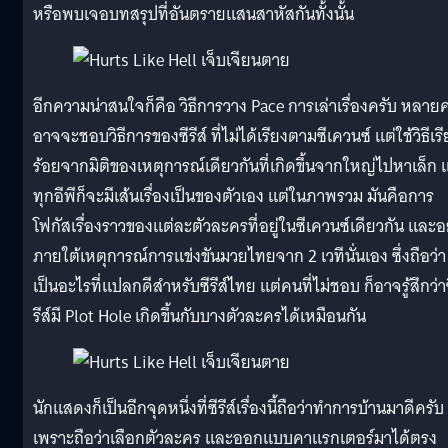
หรือพบเจอบทสรุปที่อันตรายแสนสาหัสกันทั้งนั้น
อีกความน่าสนใจก็คือ วิธีการวาง Pace การเล่าเรื่องครับ หลาย
อาจจะชอบวิธีการของซีรีส์ ที่ไม่ได้เรียงตามซีเควนซ์ แต่ใช้วิธีเร
ร้อยจากมิติของเหตุการณ์เดียวกันที่เกิดขึ้นจากใหญ่ไปหาเล็ก แ
ทุกอีพีก็จะมีเส้นเรื่องเป็นของตัวเอง แต่ในภาพรวม มันคือการ
โฟกัสเรื่องราวของแต่ละตัวละครที่อยู่ในซีเควนซ์เดียวกัน และอย
ภายใต้เหตุการณ์การแข่งขันมวยไทยจาก 2 เวทีนั่นเอง ซึ่งถือว่า
เป็นอะไรที่แปลกดีสำหรับซีรีส์ไทย แต่คนที่ไม่ชอบ ก็อาจรู้สึกว่า
รีส์มี Plot Hole เกิดขึ้นกับบางตัวละครได้เหมือนกัน
นักแสดงก็เป็นอีกจุดหนึ่งที่ซีรีส์เรื่องนี้ถือว่าทำการบ้านมาดีครับ
เพราะถือว่าเลือกตัวละคร และออกแบบคาแรกเตอร์มาได้ตรง