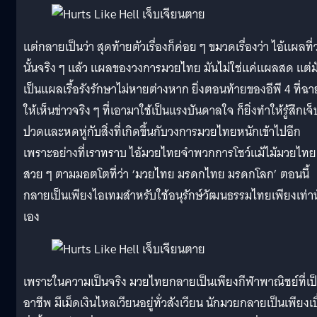
แต่กลายเป็นว่า สุดท้ายตัวเรื่องก็ค่อย ๆ ขมวดเรื่องว่า ไอ้แผลที่ว
นั้นจริง ๆ แล้ว แผลของวงการมวยไทย มันไม่ใช่แค่แผลสด แต่ม
เป็นแผลเรื้อรังรักษาไม่หายต่างหาก ยิ่งตอนท้ายของอีพี 4 ที่ฉา
ให้เห็นข่าวจริง ๆ ที่เอามาใช้เป็นแรงบันดาลใจ ก็ยิ่งทำให้รู้สึกเจ็
ปวดและหดหู่กับสิ่งที่เกิดขึ้นกับวงการมวยไทยหนักเข้าไปอีก
เพราะอย่างที่เราทราบ ไอ้มวยไทยจำพวกการโชว์แม้ไม้มวยไทย
สวย ๆ ตามมอตโตที่ว่า ‘มวยไทย มรดกไทย มรดกโลก’ ตอนนี้
กลายเป็นเพียงไอเทมสำหรับใช้อนุรักษ์วัฒนธรรมไทยเพียงเท่าน
เอง
เพราะในความเป็นจริง มวยไทยกลายเป็นเพียงกีฬาพาณิชย์ที่เป
อาชีพ มีเม็ดเงินไหลเวียนอยู่ทั่วสังเวียน นักมวยกลายเป็นเพียงเบ