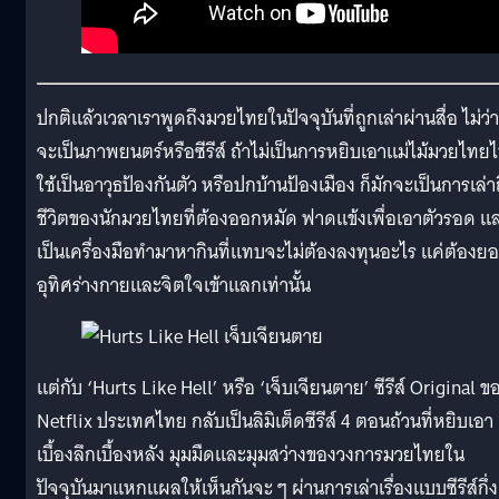
ปกติแล้วเวลาเราพูดถึงมวยไทยในปัจจุบันที่ถูกเล่าผ่านสื่อ ไม่ว่า
จะเป็นภาพยนตร์หรือซีรีส์ ถ้าไม่เป็นการหยิบเอาแม่ไม้มวยไทย
ใช้เป็นอาวุธป้องกันตัว หรือปกบ้านป้องเมือง ก็มักจะเป็นการเล่า
ชีวิตของนักมวยไทยที่ต้องออกหมัด ฟาดแข้งเพื่อเอาตัวรอด แ
เป็นเครื่องมือทำมาหากินที่แทบจะไม่ต้องลงทุนอะไร แค่ต้องย
อุทิศร่างกายและจิตใจเข้าแลกเท่านั้น
แต่กับ ‘Hurts Like Hell’ หรือ ‘เจ็บเจียนตาย’ ซีรีส์ Original ข
Netflix ประเทศไทย กลับเป็นลิมิเต็ดซีรีส์ 4 ตอนถ้วนที่หยิบเอา
เบื้องลึกเบื้องหลัง มุมมืดและมุมสว่างของวงการมวยไทยใน
ปัจจุบันมาแหกแผลให้เห็นกันจะ ๆ ผ่านการเล่าเรื่องแบบซีรีส์กึ่ง