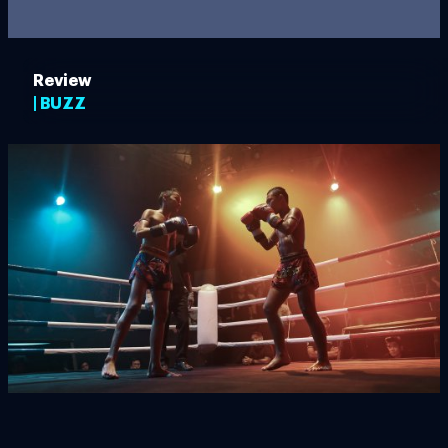
Review
| BUZZ