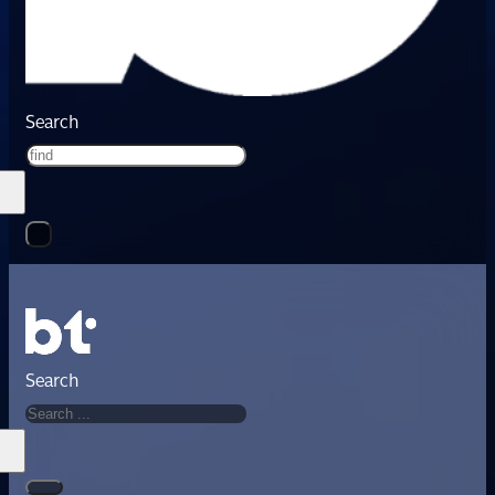
Search
Search