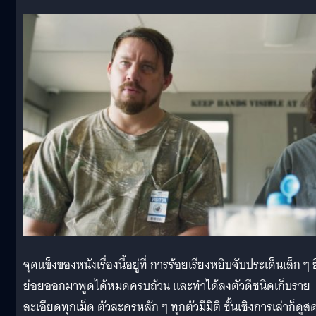
จุดแข็งของหนังเรื่องนี้อยู่ที่ การร้อยเรียงหยิบจับประเด็นเล็ก ๆ 
ย่อยออกมาพูดได้หมดครบถ้วน และทำได้ลงตัวดีชนิดเก็บราย
ละเอียดทุกเม็ด ตัวละครหลัก ๆ ทุกตัวมีมิติ ชั้นเชิงการเล่าก็ดูส