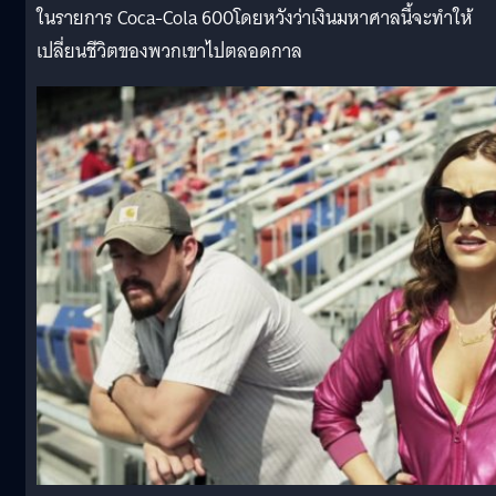
ในรายการ Coca-Cola 600
โดยหวังว่าเงินมหาศาลนี้จะทำให้
เปลี่ยนชีวิตของพวกเขาไปตลอดกาล