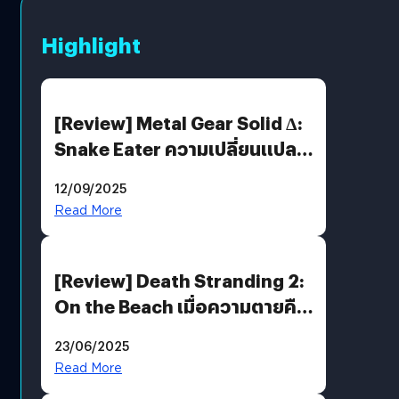
Highlight
[Review] Metal Gear Solid Δ:
Snake Eater ความเปลี่ยนแปลง
ที่ไม่ทำลาย “ต้นฉบับ”
12/09/2025
Read More
[Review] Death Stranding 2:
On the Beach เมื่อความตายคือ
ของขวัญ และความโดดเดี่ยวคือ
23/06/2025
พันธะสุดท้ายของมนุษย์
Read More