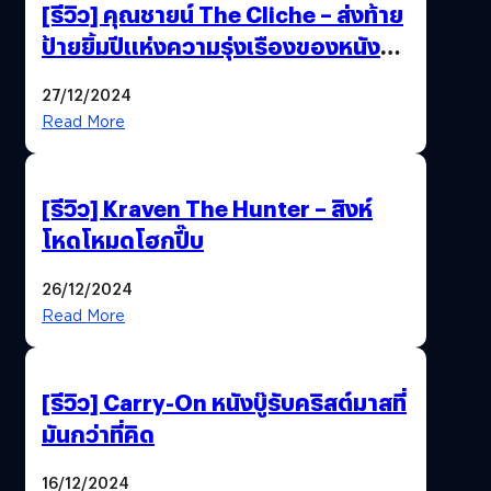
[รีวิว] คุณชายน์ The Cliche – ส่งท้าย
ป้ายยิ้มปีแห่งความรุ่งเรืองของหนัง
ไทยได้อย่างใจฟู
27/12/2024
Read More
[รีวิว] Kraven The Hunter – สิงห์
โหดโหมดโฮกปี๊บ
26/12/2024
Read More
[รีวิว] Carry-On หนังบู๊รับคริสต์มาสที่
มันกว่าที่คิด
16/12/2024