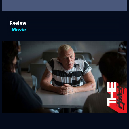
Review
| Movie