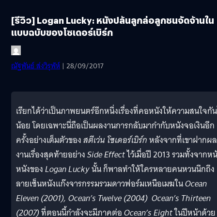
[รีวิว] Logan Lucky: หนังปล้นลูกล่อลูกชนจัดจ้านใน
แบบฉบับของโซเดอร์เบิร์ก
ณัฐพันธ์ ส่งวิรุฬห์
| 28/09/2017
เรียกได้ว่าเป็นภาพยนตร์อีกหนึ่งเรื่องที่คอหนังให้ความสนใจกัน
น้อย โดยเฉพาะนี่ถือเป็นผลงานการกลับมากำกับหนังจอเงินอีก
ครั้งอย่างเต็มตัวของ
สตีเว่น โซเดอร์เบิร์ก
หลังจากที่เขาฝากผล
งานเรื่องสุดท้ายอย่าง
Side Effect
ไว้เมื่อปี 2013 รวมทั้งจากหน
หนังของ
Logan Lucky
นั้น ก็พาลทำให้ใครหลายคนหวนนึกถึง
ลายเซ็นหนังแก๊งจารกรรมรวมดาวฟอร์มเหนือเมฆใน
Ocean
Eleven (2001),
Ocean’s Twelve (2004) Ocean’s Thirteen
(2007)
ที่ตอนนี้กำลังจะมีภาคต่อ
Ocean’s Eight
ในปีหน้าด้วย