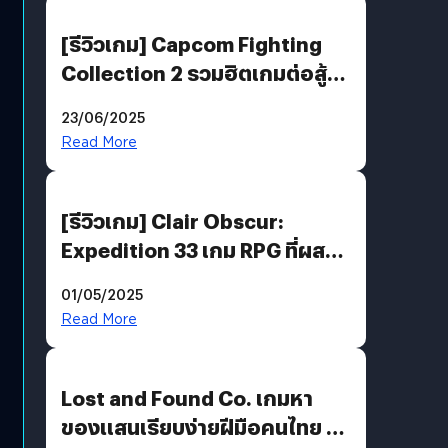
[รีวิวเกม] Capcom Fighting
Collection 2 รวมฮิตเกมต่อสู้ใน
ตำนานของ Capcom
23/06/2025
Read More
[รีวิวเกม] Clair Obscur:
Expedition 33 เกม RPG ที่ผสาน
ความคลาสสิกกับกราฟิกยุคใหม่
01/05/2025
ได้ลงตัว
Read More
Lost and Found Co. เกมหา
ของแสนเรียบง่ายฝีมือคนไทย ที่