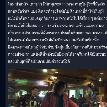
ใหม่ น่าสนใจ เดายาก มีหักมุมระหว่างทาง คนดูไม่รู้ว่าพี่น้องโล
แกนหรือว่าโจ แบง คิดจะทำอะไรต่อไป สิ่งเหล่านี้ทำให้มันดูมี
อะไรน่าค้นหาและสนุกกับการเดาทางหนังไปได้เรื่อย ๆ แต่อย่า
ก็ตาม มันก็เป็นเส้นบาง ๆ ระหว่างความครบเครื่องและความน่า
เบื่อ เพราะด้วยความที่มันกระจายประเด็นที่จะเล่าออกมามาก 
ให้เมสเซจไม้ตายของหนังมันไม่ชัดเจน แถมยังเดินเรื่องอิืด
ยืดยาดตามสไตล์ผู้กำกับด้วย ซึ่งสุ่มเสี่ยงกับการหลับในระหว่าง
ทางอย่างมาก แต่ยังดีที่หนังขยันยิงมุกให้ฮาครืนมาได้เป็นระยะ
และเป็นมุกที่ถือเป็นลายเซ็นต์ของหนังดี