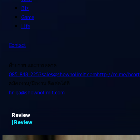
Biz
Game
Life
Contact
ฝ่ายขาย และการตลาด
085-848-2253
sales@shownolimit.com
http://m.me/beart
สมัครงาน/ฝึกงาน ติดต่อได้ที่
hr-ga@shownolimit.com
Review
| Review