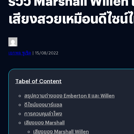
รีวิว Marshall Willen
เสียงสวยเหมือนดีไซน์
เอกพล ชูเชิด
| 15/08/2022
Tabel of Content
สรุปความต่างของ Emberton II และ Willen
ดีไซน์ของมาร์แชล
การควบคุมลำโพง
เสียงของ Marshall
เสียงของ Marshall Willen