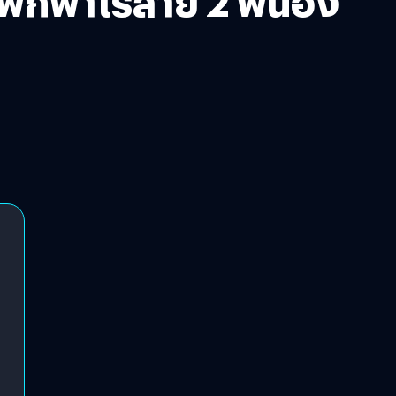
พกพาไร้สาย 2 พี่น้อง