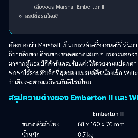
เสียงของ Marshall Emberton II
สรุปซื้อรุ่นไหนดี
ต้องบอกว่า Marshall เป็นแบรนด์เครื่องดนตรีที่หันมาเ
ก็ขายดิบขายดีจนของขาดตลาดเสมอ ๆ เพราะนอกจากเรื่
มาจากตู้แอมป์กีต้าร์และปรับแต่งให้สวยงามแปลกตา ก็
พกพาไร้สายตัวเล็กที่สุดของแบรนด์คือน้องเล็ก Willen 
ว่าเสียงจะสวยเหมือนกับดีไซน์ไหม
สรุปความต่างของ Emberton II และ Wi
Emberton II
ขนาดตัวลำโพง
68 x 160 x 76 mm
น้ำหนัก
0.7 kg