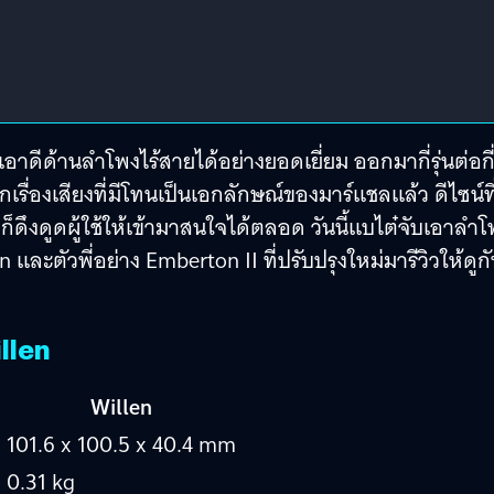
อาดีด้านลำโพงไร้สายได้อย่างยอดเยี่ยม ออกมากี่รุ่นต่อกี่ร
องเสียงที่มีโทนเป็นเอกลักษณ์ของมาร์แชลแล้ว ดีไซน์ที่
ดึงดูดผู้ใช้ให้เข้ามาสนใจได้ตลอด วันนี้แบไต๋จับเอาลำโ
และตัวพี่อย่าง Emberton II ที่ปรับปรุงใหม่มารีวิวให้ดูก
llen
Willen
101.6 x 100.5 x 40.4 mm
0.31 kg