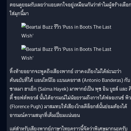
ตอนดูยอมรับเลยว่าแอบตกใจอยู่เหมือนกันว่าทำไมผู้สร้างเลือ
ใส่มุกนี้มา
ทิ้งท้ายอยากจะพูดถึงเสียงพากย์ เราคงเถียงไม่ได้ล่ะนะว่า
ต้นฉบับที่ได้ แอนโทนีโอ แบนเดอราส (Antonio Banderas) กับ
ซาลมา ฮาเย็ก (Salma Hayek) มาพากย์เป็น พุซ อิน บูธส์ และ ค
ตี้ ซอฟต์พอวส์ นั้นได้อารมณ์ไม่น้อยรวมถึงการได้ฟลอเรนซ์ พิว
(Florence Pugh) มาสมทบให้เสียงโกลดีล็อกส์นั้นย่อมต้องได้
อารมณ์ความสนุกที่เต็มเปี่ยมแน่นอน
แต่สำหรับเสียงพากย์ภาษาไทยคราวนี้จัดว่าพิเศษมากนะครับ