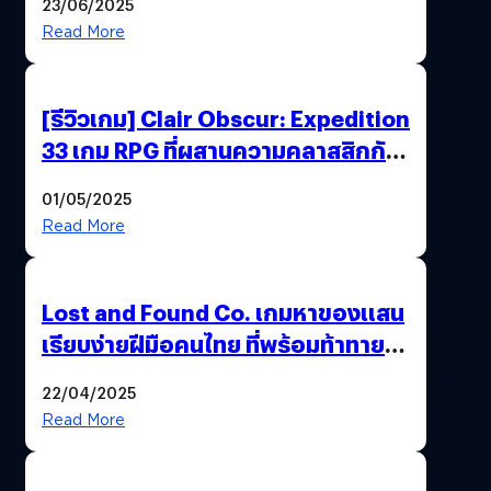
23/06/2025
Read More
[รีวิวเกม] Clair Obscur: Expedition
33 เกม RPG ที่ผสานความคลาสสิกกับ
กราฟิกยุคใหม่ได้ลงตัว
01/05/2025
Read More
Lost and Found Co. เกมหาของแสน
เรียบง่ายฝีมือคนไทย ที่พร้อมท้าทาย
ความช่างสังเกตในตัวคุณ
22/04/2025
Read More