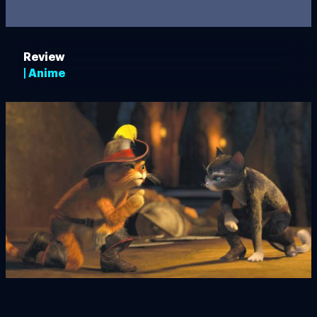
Review
| Anime