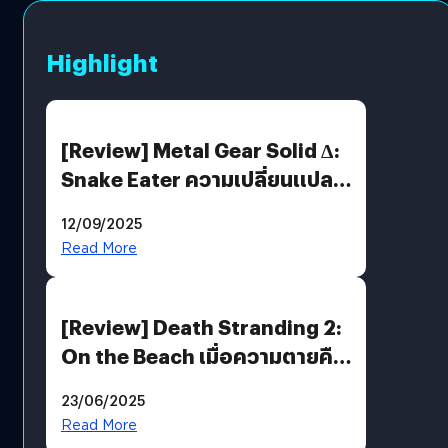
Highlight
[Review] Metal Gear Solid Δ:
Snake Eater ความเปลี่ยนแปลง
ที่ไม่ทำลาย “ต้นฉบับ”
12/09/2025
Read More
[Review] Death Stranding 2:
On the Beach เมื่อความตายคือ
ของขวัญ และความโดดเดี่ยวคือ
23/06/2025
พันธะสุดท้ายของมนุษย์
Read More