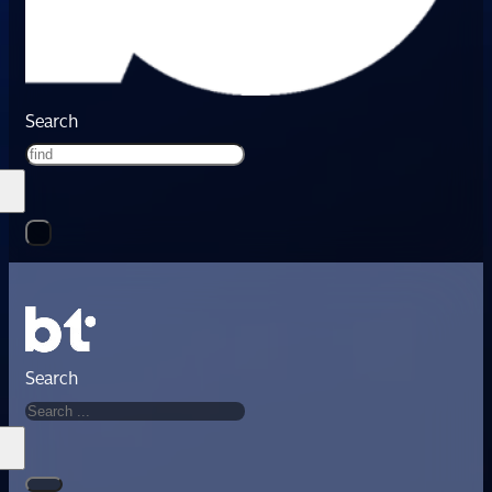
Search
Search