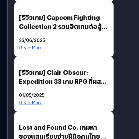
[รีวิวเกม] Capcom Fighting
Collection 2 รวมฮิตเกมต่อสู้ใน
ตำนานของ Capcom
23/06/2025
Read More
[รีวิวเกม] Clair Obscur:
Expedition 33 เกม RPG ที่ผสาน
ความคลาสสิกกับกราฟิกยุคใหม่
01/05/2025
ได้ลงตัว
Read More
Lost and Found Co. เกมหา
ของแสนเรียบง่ายฝีมือคนไทย ที่