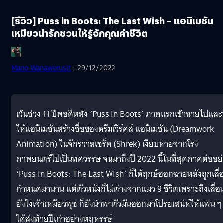
[รีวิว] Puss in Boots: The Last Wish – แอนิเมชัน
เหมียวน่ารักชวนให้รู้จักคุณค่าชีวิต
Mano Wanawerusit
| 29/12/2022
เว้นช่วง 11 ปีพอดีหลัง ‘Puss in Boots’ ภาคแรกเข้าฉายไปและท
ให้แอนิเมชันสร้างชื่อของดรีมเวิร์คส์ แอนิเมชัน (Dreamwork
Animation) ในจักรวาลเชร็ค (Shrek) เงียบหายจากโรง
ภาพยนตร์ไปเป็นทศวรรษ จนมาถึงปี 2022 นี้ในที่สุดภาคต่ออย
‘Puss in Boots: The Last Wish’ ก็ได้ฤกษ์ออกฉายหลังถูกเลื่
กำหนดมานาน แต่ตัวหนังก็ไม่ต่างจากแมว 9 ชีวิตเพราะถึงเลื่อ
ยังไงเจ้าเหมียวพุซ ก็ยังนำพาตัวมันออกมาโปรยเสน่ห์ให้แฟน ๆ
ได้ส่งท้ายปีเก่าอย่างหฤหรรษ์