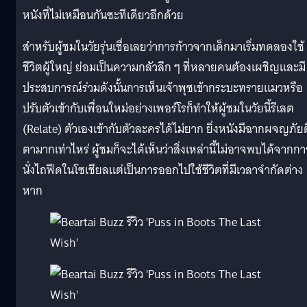
หนังที่ไม่เหมือนกันซะทีเดียวอีกด้วย
สำหรับผู้ชมในวัยรุ่นเชื่อเลยว่าการก้าวจากเด็กมาเริ่มทดลองใช้
ชีวิตผู้ใหญ่ ย่อมเป็นความกลัวลึก ๆ ที่หลายคนต้องเผชิญและมี
ประสบการณ์ร่วมดังนั้นการเห็นเจ้าพุซเข้ากระบะทรายแมวหรือ
ปรับตัวเข้ากับเพื่อนใหม่อย่างเพอร์โรก็ทำให้ผู้ชมในวัยนี้รีเลต
(Relate) ตัวเองเข้ากับตัวละครได้ไม่ยาก ยิ่งหนังมีฉากผจญภัยต
ตามากเท่าไหร่ ผู้ชมก็จะได้เห็นว่าสิ่งเหล่านี้ไม่อาจพบได้จากกา
นั่งไถฟีดในโซเชียลแต่เป็นการออกไปใช้ชีวิตที่มีเวลาจำกัดต่าง
หาก