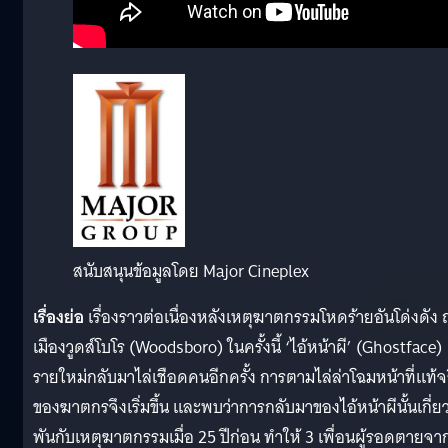
สนับสนุนข้อมูลโดย Major Cineplex
เรื่องย่อ
เรื่องราวต่อเนื่องหลังเหตุฆาตกรรมโหดร้ายอันโด่งดัง
เมืองวูดส์โบโร (Woodsboro) ในครั้งนี้ ‘ไอ้หน้าผี’ (Ghostface)
รายใหม่กลับมาไล่เชือดคนอีกครั้ง การตามไล่ล่าโฉมหน้าที่แท้จ
ของฆาตกรจึงเริ่มขึ้น และพบว่าการกลับมาของไอ้หน้าผีนั้นเกี่ย
พันกับเหตุฆาตกรรมเมื่อ 25 ปีก่อน ทำให้ 3 เพื่อนผู้รอดตายจา