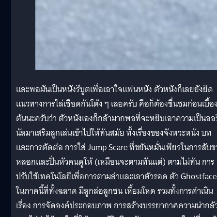
และพอมันเป็นหนังรีบูตเพื่อเอาใจแฟนหนัง ตัวหนังก็เลยยังยึด
แนวทางการไล่เชือดกันโต้ง ๆ เลยครับ คือก็ต้องชื่นชมก่อนเบื้อ
ต้นนะครับว่า ตัวหนังเองก็กล้ามากพอที่จะหยิบเอาความเป็นออร
นัลมาเสริมลูกเล่นเข้าไปให้ทันสมัย ทั้งเรื่องของจังหวะหนัง บท
และการตัดต่อ การใส่ Jump Scare ที่ขยันหมั่นเพียรในการสับข
หลอกและปั่นหัวคนดูให้ (เหมือนจะตามทันแต่) ตามไม่ทัน การ
ปรับใช้เทคโนโลยีเพื่อการตามล่าและเอาตัวรอด ตัว Ghostface
ในภาคนี้ที่ทั้งฉลาด มีลูกล่อลูกชน เหี้ยมโหด รวมทั้งการดำเนิน
เรื่อง การจัดองค์ประกอบภาพ การสร้างบรรยากาศความน่ากลั