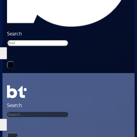
Search
Search