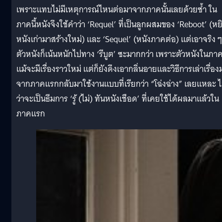
เพราะแทบไม่มีเหตุการณ์ไหนต่อมาจากภาคนั้นเลยด้วยซ้ำ ใน
ภาคนี้หนังจึงใช้คำว่า ‘Requel’ ที่เป็นลูกผสมของ ‘Reboot’ (หย
หนังเก่ามาสร้างใหม่) และ ‘Sequel’ (หนังภาคต่อ) แต่เอาจริง ๆ
ตัวหนังก็เน้นหนักไปทาง ‘รีบูต’ ซะมากกว่า เพราะตัวหนังในภาคน
แม้จะมีเรื่องราวใหม่ แต่ก็ยังดึงเอากลิ่นอายและวิธีการเล่าเรื่อง
จากภาคแรกกลับมาใช้งานแบบที่เรียกว่า “โฉ่งฉ่าง” เลยแหละ ไ
ว่าจะเป็นธีมการ ‘รู้ (ไม่) ทันหนังเชือด’ ที่เคยใช้ได้ผลมาแล้วใน
ภาคแรก