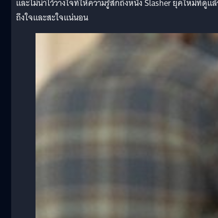
และไม่น่าไว้วางใจที่ให้ความรู้สึกถึงหนัง Slasher ยุคใหม่ที่ดูแล้
ถึงใจและสะใจแน่นอน