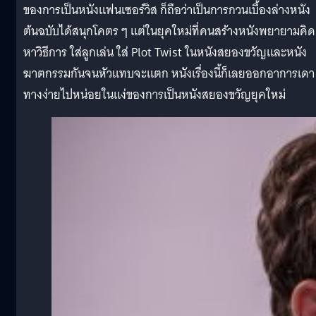
ของการเป็นหนังแฟนเซอร์วิส ก็ถือว่าเป็นการกวนเบื้องล่างหนัง
ต้นฉบับได้สนุกโคตร ๆ แต่ในยุคใหม่ที่คนสร้างหนังพยายามคิด
หาวิธีการ ใส่ลูกเล่น ใส่ Plot Twist ในหนังสยองขวัญและหนัง
ฆาตกรรมกันจนหัวแทบจะแตก หนังเรื่องนี้ก็เลยออกอาการเดา
ทางง่ายไปหน่อยในแง่ของการเป็นหนังสยองขวัญยุคใหม่