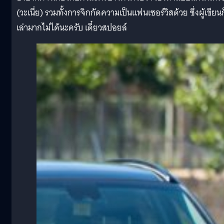
(วะเนี่ย) รวมทั้งการจิกกัดความเป็นแฟนเซอร์วิสด้วย ซึ่งผู้เขียนก
เล่ามากไม่ได้นะครับ เดี๋ยวสปอยล์