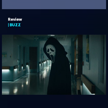
Review
| BUZZ