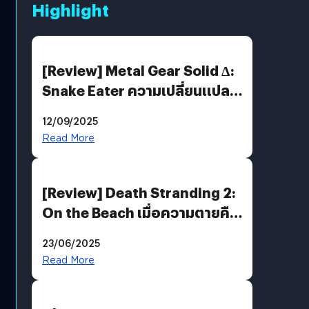
Highlight
[Review] Metal Gear Solid Δ:
Snake Eater ความเปลี่ยนแปลง
ที่ไม่ทำลาย “ต้นฉบับ”
12/09/2025
Read More
[Review] Death Stranding 2:
On the Beach เมื่อความตายคือ
ของขวัญ และความโดดเดี่ยวคือ
23/06/2025
พันธะสุดท้ายของมนุษย์
Read More