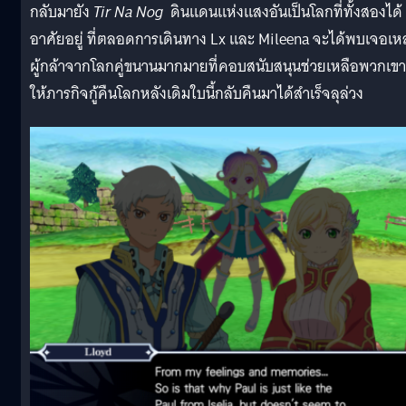
กลับมายัง
Tir Na Nog
ดินแดนแห่งแสงอันเป็นโลกที่ทั้งสองได้
อาศัยอยู่ ที่ตลอดการเดินทาง Lx และ Mileena จะได้พบเจอเหล
ผู้กล้าจากโลกคู่ขนานมากมายที่คอบสนับสนุนช่วยเหลือพวกเขา
ให้ภารกิจกู้คืนโลกหลังเดิมใบนี้กลับคืนมาได้สำเร็จลุล่วง