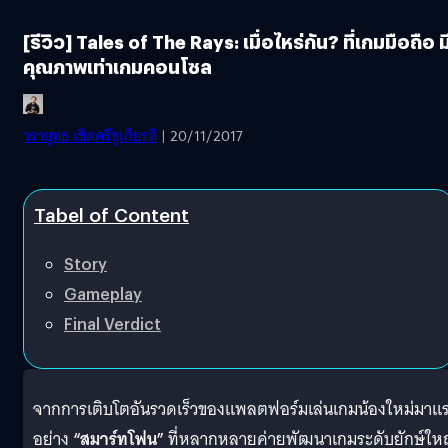
[รีวิว] Tales of The Rays: เมื่อไหร่กัน? ที่เกมมือถือ ม
คุณภาพเท่าเกมคอนโซล
วรายุทธ เชิดศรีชูเกียรติ
| 20/11/2017
Tabel of Content
Story
Gameplay
Final Verdict
จากการเติบโตอันรวดเร็วของแพลตฟอร์มเล่นเกมน้องใหม่มาแ
อย่าง
“สมาร์ทโฟน”
ที่หลากหลายค่ายพัฒนาเกมระดับยักษ์ให