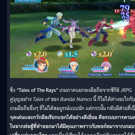
ซึ่ง
“Tales of The Rays”
เกมภาคแยกลงมือถือจากซีรีส์
JRPG
คู่บุญอย่าง Tales of ของ Bandai Namco
นี้ ก็ไม่ได้ต่างอะไรกับ
เกมมือถืออื่นๆ ที่ไม่ได้สมบูรณ์แบบนัก แต่กระนั้น กลับมีส่วนที่เป
จุดเด่นและกวักมือเรียกแขกได้อย่างดีเยี่ยม
คือระบบการควบค
ในฉากต่อสู้ที่ทำออกมาได้มีคุณภาพราวกับพอร์ตมาจากเกม