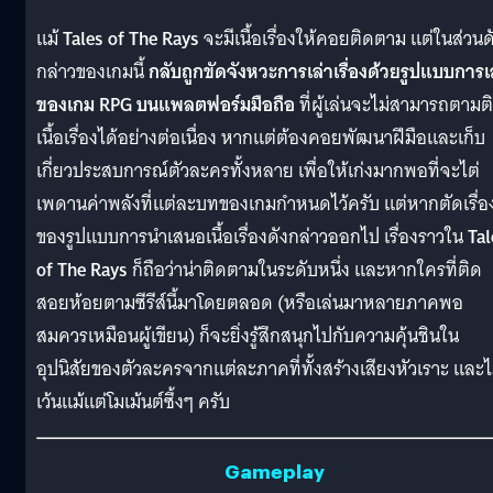
แม้
Tales of The Rays
จะมีเนื้อเรื่องให้คอยติดตาม แต่ในส่วนด
กล่าวของเกมนี้
กลับถูกขัดจังหวะการเล่าเรื่องด้วยรูปแบบการเ
ของเกม RPG บนแพลตฟอร์มมือถือ
ที่ผู้เล่นจะไม่สามารถตามต
เนื้อเรื่องได้อย่างต่อเนื่อง หากแต่ต้องคอยพัฒนาฝีมือและเก็บ
เกี่ยวประสบการณ์ตัวละครทั้งหลาย เพื่อให้เก่งมากพอที่จะไต่
เพดานค่าพลังที่แต่ละบทของเกมกำหนดไว้ครับ แต่หากตัดเรื่อ
ของรูปแบบการนำเสนอเนื้อเรื่องดังกล่าวออกไป เรื่องราวใน
Tal
of The Rays
ก็ถือว่าน่าติดตามในระดับหนึ่ง และหากใครที่ติด
สอยห้อยตามซีรีส์นี้มาโดยตลอด (หรือเล่นมาหลายภาคพอ
สมควรเหมือนผู้เขียน) ก็จะยิ่งรู้สึกสนุกไปกับความคุ้นชินใน
อุปนิสัยของตัวละครจากแต่ละภาคที่ทั้งสร้างเสียงหัวเราะ และไ
เว้นแม้แต่โมเม้นต์ซึ้งๆ ครับ
Gameplay