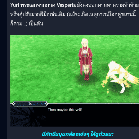
Yuri พระเอกจากภาค Vesperia
ยังคงออกตามหาความท้าท้าย
หรือคู่ปรับมากฝีมือเช่นเดิม (แม้จะเกิดเหตุการณ์โลกคู่ขนานนี้
ก็ตาม…) เป็นต้น
มีคัทซีนมุมกล้องเจ๋งๆ ให้ดูด้วยนะ