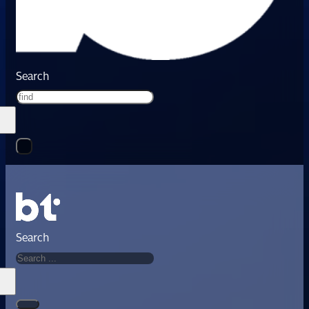
Search
Search