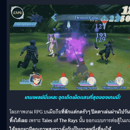
เกมเพลย์นี่แหละ จุดเด็ดเผ็ดแสบที่สุดของเกมนี้!
โละภาพเกม RPG บนมือถือ
ที่สักแต่กดรัวๆ ปิดตาเล่นผ่านไปวั
ทิ้งได้เลย
เพราะ
Tales of The Rays
นั้น ออกแบบการต่อสู้ในเก
ได้ออกมามีคุณภาพสูงราวดั่งกับเป็นภาคหนึ่งที่ลงให้