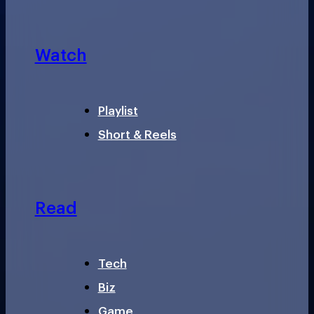
Watch
Playlist
Short & Reels
Read
Tech
Biz
Game