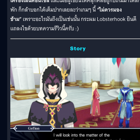
เครื่องเล่นคอนโซล
และเมื่อผู้เขียนได้คลุกคลีอยู่กับเกมมาได้สั
พัก ก็กล้าบอกได้เต็มปากเลยละว่าเกมๆ นี้
“ไม่ควรมอง
ข้าม”
เพราะอะไรมันถึงเป็นเช่นนั้น กระผม Lobsterhook ยินดี
แถลงไขด้วยบทความรีวิวนี้ครับ :)
Story