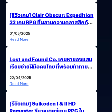
[รีวิวเกม] Clair Obscur: Expedition
33 เกม RPG ที่ผสานความคลาสสิกกับ
กราฟิกยุคใหม่ได้ลงตัว
01/05/2025
Read More
Lost and Found Co. เกมหาของแสน
เรียบง่ายฝีมือคนไทย ที่พร้อมท้าทาย
ความช่างสังเกตในตัวคุณ
22/04/2025
Read More
[รีวิวเกม] Suikoden I & II HD
Remaster รีมาสเตอร์เกม RPG ใน