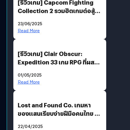
[รีวิวเกม] Capcom Fighting
Collection 2 รวมฮิตเกมต่อสู้ใน
ตำนานของ Capcom
23/06/2025
Read More
[รีวิวเกม] Clair Obscur:
Expedition 33 เกม RPG ที่ผสาน
ความคลาสสิกกับกราฟิกยุคใหม่
01/05/2025
ได้ลงตัว
Read More
Lost and Found Co. เกมหา
ของแสนเรียบง่ายฝีมือคนไทย ที่
พร้อมท้าทายความช่างสังเกตใน
22/04/2025