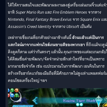
ได้ให้ความสนใจและพัฒนาผลงานลงสู่เครื่องเล่นเกมจิ๋วแต่แจ๋วน
อาทิ
Super Mario Run และ Fire Emblem Heroes จากทาง
Nintendo, Final Fantasy Brave Exvius จาก Square Enix แล
Assassin’s Creed Identity จากทาง Ubisoft เป็นต้น
เหล่ารายชื่อเกมที่ยกตัวอย่างมาข้างต้นนี้
ล้วนแล้วแต่เป็นการ
แตกไลน์มาจากแฟรนไชส์เกมขายดีของพวกเขา
ที่ถึงแม้จะดูน
ดึงดูดก็ตาม แต่ว่ากันตรงๆ แล้วนั้น คุณภาพของแต่ละเกมกลับไ
ได้ดีสมชื่อค่ายพัฒนา/จัดจำหน่ายสักเท่าไหร่ที่อาจเป็นเพราะ
มากมายข้อจำกัด เช่น งบประมาณในการพัฒนา เอนจินในการ
สร้างหรือฮาร์ดแวร์ของมือถือที่มีศักยภาพไม่สูงเท่าแพลตฟอร์
คอนโซลเครื่องใหญ่ ฯลฯ