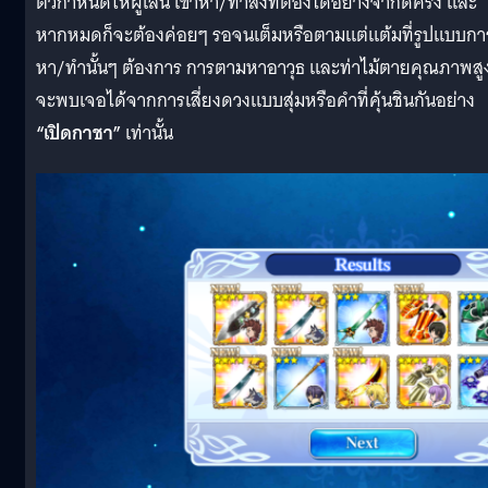
ตัวกำหนดให้ผู้เล่น เข้าหา/ทำสิ่งที่ต้องได้อย่างจำกัดครั้ง และ
หากหมดก็จะต้องค่อยๆ รอจนเต็มหรือตามแต่แต้มที่รูปแบบกา
หา/ทำนั้นๆ ต้องการ การตามหาอาวุธ และท่าไม้ตายคุณภาพสูงท
จะพบเจอได้จากการเสี่ยงดวงแบบสุ่มหรือคำที่คุ้นชินกันอย่าง
“เปิดกาชา”
เท่านั้น