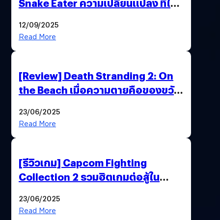
Snake Eater ความเปลี่ยนแปลง ที่ไม่
ทำลาย “ต้นฉบับ”
12/09/2025
Read More
[Review] Death Stranding 2: On
the Beach เมื่อความตายคือของขวัญ
และความโดดเดี่ยวคือพันธะสุดท้าย
23/06/2025
ของมนุษย์
Read More
[รีวิวเกม] Capcom Fighting
Collection 2 รวมฮิตเกมต่อสู้ใน
ตำนานของ Capcom
23/06/2025
Read More