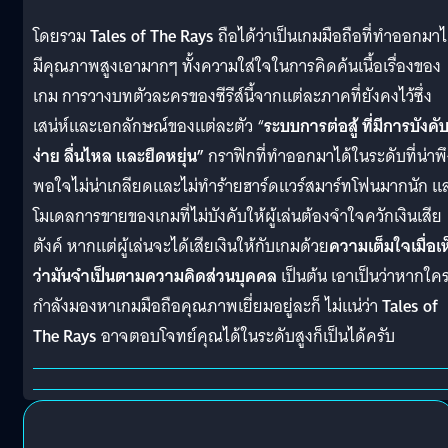
โดยรวม
Tales of The Rays
ถือได้ว่าเป็นเกมมือถือที่ทำออกมาไ
มีคุณภาพสูงเอามากๆ ทั้งความใส่ใจในการคิดค้นเนื้อเรื่องของ
เกม การวางบทตัวละครของซีรีส์นี้จากแต่ละภาคที่ยังคงไว้ซึ่ง
เสน่ห์และเอกลักษณ์ของแต่ละตัว “
ระบบการต่อสู้ ที่มีการบังคับท
ง่าย ลื่นไหล และยืดหยุ่น”
กราฟิกที่ทำออกมาได้ในระดับที่น่าพึ
พอใจไม่น่าเกลียดและไม่ทำร้ายฮาร์ดแวร์สมาร์ทโฟนมากนัก แ
โมเดลการขายของเกมที่ไม่บังคับให้ผู้เล่นต้องจำใจควักเงินเสีย
ตังค์ หากแต่ผู้เล่นจะได้เสียเงินให้กับเกมด้วย
ความเต็มใจเมื่อเห
ว่ามันจำเป็นตามความคิดส่วนบุคคล
เป็นต้น เอาเป็นว่าหากใครท
กำลังมองหาเกมมือถือคุณภาพเยี่ยมอยู่ละก็ ไม่แน่ว่า
Tales of
The Rays
อาจตอบโจทย์คุณได้ในระดับสูงก็เป็นได้ครับ