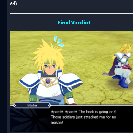
ครับ
Final Verdict