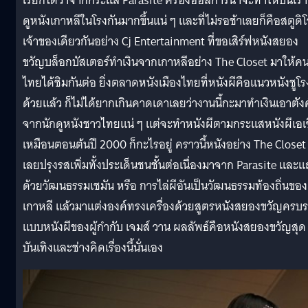
เรียกได้ว่าจากกระแส Parasite ครองออสการ์น่าจะทำให้ปีนี้เรา
ดูหนังเกาหลีในโรงกันมากขึ้นแน่ ๆ และที่ไม่รอช้าเลยก็คือสตูดิ
เจ้าของเดียวกันอย่าง Cj Entertainment ที่ขอเสิร์ฟหนังสยอง
ขวัญบล็อกบัสเตอร์ทำเงินจากเกาหลีอย่าง The Closet มาให้ค
ไทยได้ชิมกันต่อ ยิ่งตลาดหนังเมืองไทยที่หนังผีคือแนวหนังชูโร
ด้วยแล้ว ก็ไม่ได้ยากเกินคาดเดาเลยว่างานนี้กะมาทำเงินเอาตังค
จากนักดูหนังชาวไทยแน่ ๆ แต่จะทำหนังผีตามกระแสหนังผีเอเ
เหมือนตอนต้นปี 2000 ก็กะไรอยู่ คราวนี้หนังอย่าง The Closet
เลยปรุงรสเพิ่มทั้งประเด็นชนชั้นต่อเนื่องมาจาก Parasite และ
ด้วยวัฒนธรรมเชมัน หรือ การไล่ผีอันเป็นวัฒนธรรมท้องถิ่นของ
เกาหลี แล้วมาแต่งองค์ทรงเครื่องด้วยสูตรหนังสยองขวัญครบ
แบบหนังผีของผู้กำกับ เจมส์ วาน ผลลัพธ์คือหนังสยองขวัญสุด
บันเทิงและช่างคิดเรื่องนี้นั่นเอง