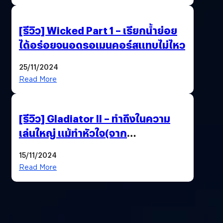
[รีวิว] Wicked Part 1 – เรียกน้ำย่อย
ได้อร่อยจนอดรอเมนคอร์สแทบไม่ไหว
25/11/2024
Read More
[รีวิว] Gladiator II – ทำถึงในความ
เล่นใหญ่ แม้ทำหัวใจ(จาก
ต้นฉบับ)ตกหล่น
15/11/2024
Read More