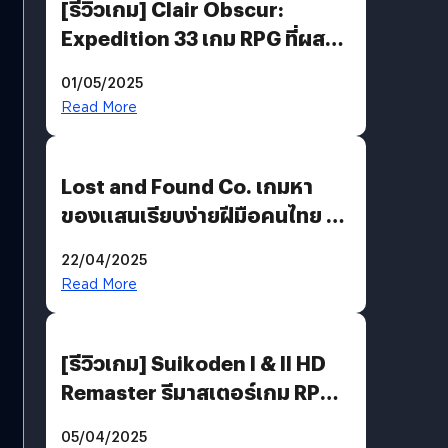
[รีวิวเกม] Clair Obscur:
Expedition 33 เกม RPG ที่ผสาน
ความคลาสสิกกับกราฟิกยุคใหม่
01/05/2025
ได้ลงตัว
Read More
Lost and Found Co. เกมหา
ของแสนเรียบง่ายฝีมือคนไทย ที่
พร้อมท้าทายความช่างสังเกตใน
22/04/2025
ตัวคุณ
Read More
[รีวิวเกม] Suikoden I & II HD
Remaster รีมาสเตอร์เกม RPG
ในตำนานที่เหมาะกับแฟนตัวจริง
05/04/2025