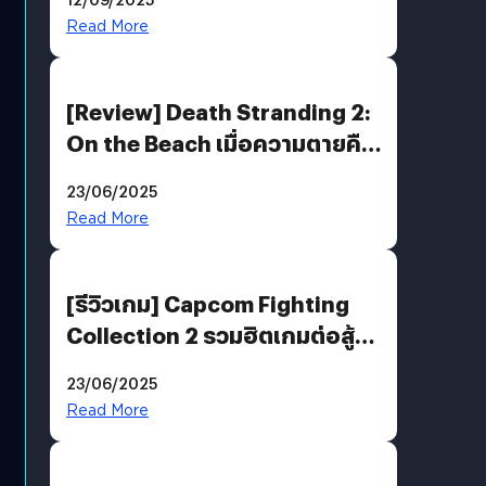
Read More
[Review] Death Stranding 2:
On the Beach เมื่อความตายคือ
ของขวัญ และความโดดเดี่ยวคือ
23/06/2025
พันธะสุดท้ายของมนุษย์
Read More
[รีวิวเกม] Capcom Fighting
Collection 2 รวมฮิตเกมต่อสู้ใน
ตำนานของ Capcom
23/06/2025
Read More