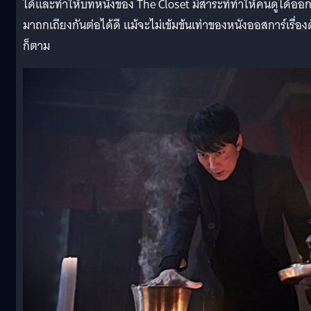
ได้และทำให้บทหนังของ The Closet มีสาระที่ทำให้คนดูได้ออ
มาถกเถียงกันต่อได้ดี แม้จะไม่เข้มข้นเท่าของหนังออสการ์เรื่อง
ก็ตาม