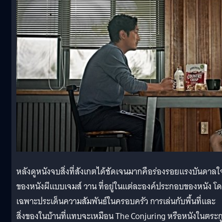
หลังดูหนังจบสิ่งที่สังเกตได้ชัดเจนมากคือร่องรอยแรงบันดาลใ
ของหนังผีแบบเจมส์ วาน ที่อยู่ในแต่ละองค์ประกอบของหนัง โ
เฉพาะประเด็นความสัมพันธ์ในครอบครัว การเล่นกับพื้นที่และ
สิ่งของในบ้านที่แทบจะเหมือน The Conjuring หรือหนังในตระก