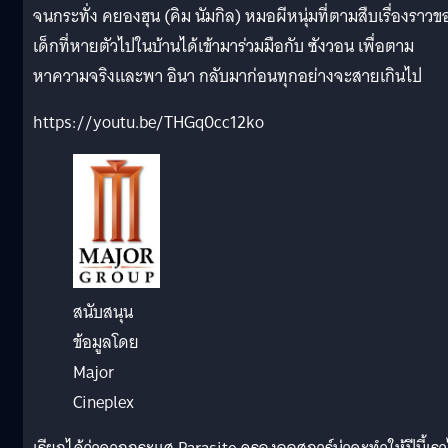
จนกระทั่ง คยองฮุน (คิม นัมกิล) หมอผีหนุ่มที่ตามสืบเรื่องราวข
เด็กที่หายตัวไปในบ้านได้เข้ามาร่วมมือกับ ซังวอน เพื่อตาม
หาความจริงและพา อินา กลับมาก่อนทุกอย่างจะสายเกินไป
https://youtu.be/THGq0cc12ko
สนับสนุน
ข้อมูลโดย
Major
Cineplex