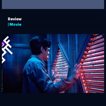
Review
| Movie