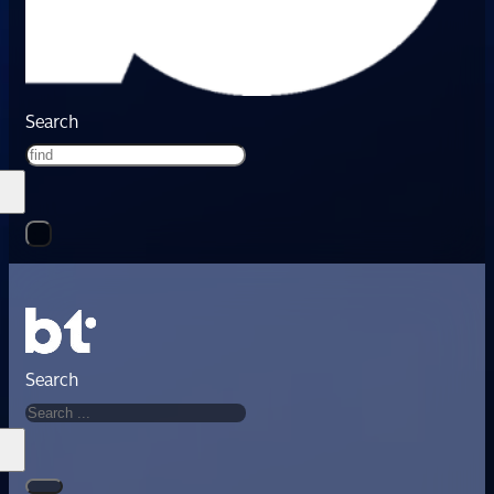
Search
Search