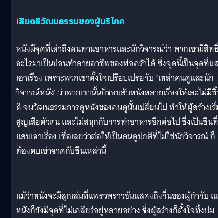
เสียดสีวัฒนธรรมของผู้บริโภค
หนังมีจุดที่เล่าถึงคนทานอาหารและนักวิจารณ์ว่า พวกเขามีสิทธิ
อะไรมาเป็นบ่อนทำลายอาชีพของพ่อครัวได้ ซึ่งจุดนี้เป็นจุดที่แ
เอาเรื่อง เพราะพวกเขาตั้งใจเปรียบเปรยกับ ‘เหล่าคนดูและนัก
วิจารณ์หนัง’ ว่าพวกเขานั้นก็ชอบสับหนังหลายเรื่องให้เละไม่มีชิ
ดี จนวัฒนธรรมการดูหนังของคนดูนั้นเปลี่ยนไป ทำให้ผู้สร้างเริ่
สูญเสียตัวตน และไม่สนุกกับการทำอาหารอีกต่อไป ซึ่งเป็นซีนที่
แสบเอาเรื่อง เชื่อเลยว่าต่อให้เป็นคนดูปกติที่ไม่ใช่นักวิจารณ์ ก็
ต้องตบเข่าฉาดกับซีนเหล่านี้
แม้ว่าหนังจะมีลูกเล่นที่แพรวพราวอันแสดงถึงกึ๋นของผู้กำกับ แต
หนังก็ยังมีจุดที่ไม่เคลียร์อยู่หลายอย่าง ซึ่งผู้สร้างก็ตั้งใจทิ้งปม