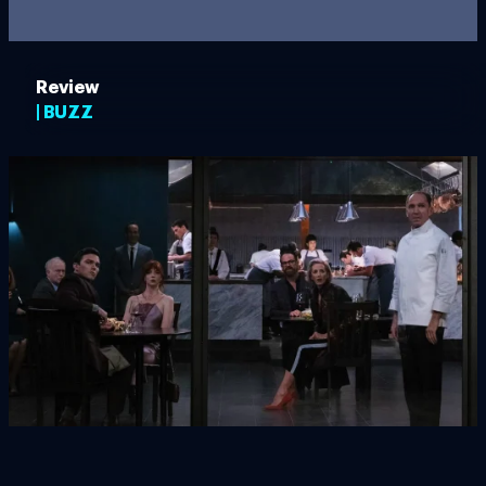
Review
| BUZZ