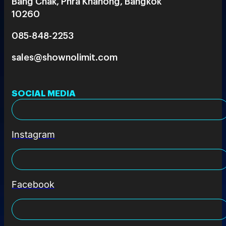
Bang Chak, Phra Khanong, Bangkok
10260
085-848-2253
sales@shownolimit.com
SOCIAL MEDIA
Instagram
Facebook