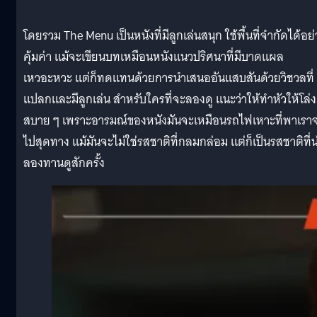
โดยรวม The Menu เป็นหนังที่มีลูกเล่นสนุก ใช้พื้นที่จำกัดได้อย่
คุ้มค่า แม้จะเขียนบทเหมือนหนังแนวปริศนาที่มีบาดแผล
เหวอะหวะ แต่ก็ทดแทนด้วยการนำเสนออันแสบสันด้วยวิชวลที่
แปลกและมีลูกเล่น สำหรับใครที่จะลองดู แนะว่าให้ทำหัวให้โล่ง
สบาย ๆ เพราะอารมณ์ของหนังมันจะเหมือนรถไฟเหาะที่พาเรา
ไปสุดทาง แม้มันจะไม่ใช่รสชาติที่กลมกล่อม แต่ก็เป็นรสชาติที่น
ลองทานดูสักครั้ง