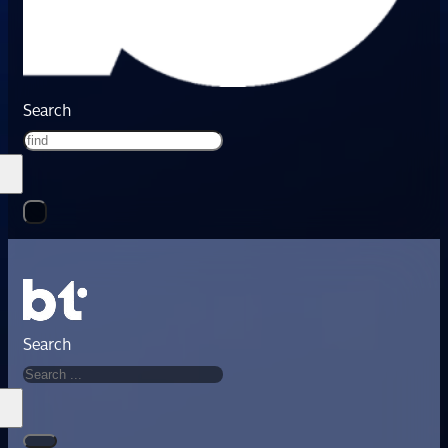
Search
Search