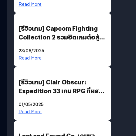
พันธะสุดท้ายของมนุษย์
Read More
[รีวิวเกม] Capcom Fighting
Collection 2 รวมฮิตเกมต่อสู้ใน
ตำนานของ Capcom
23/06/2025
Read More
[รีวิวเกม] Clair Obscur:
Expedition 33 เกม RPG ที่ผสาน
ความคลาสสิกกับกราฟิกยุคใหม่
01/05/2025
ได้ลงตัว
Read More
Lost and Found Co. เกมหา