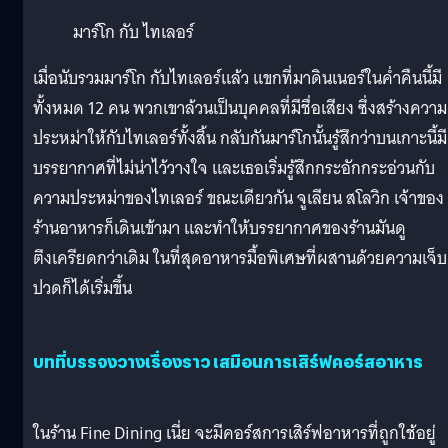
มาร์โก กับ ไทเลอร์
เมื่อนับรวมมาร์โก กับไทเลอร์แล้ว แขกที่มาดินเนอร์ในค่ำคืนนี้มี
ทั้งหมด 12 คน พวกเขาล้วนเป็นบุคคลที่มีชื่อเสียง ซึ่งสร้างความ
ประหม่าให้กับไทเลอร์ทั้งสิ้น กลับกันมาร์โกนั้นรู้สึกว่าบนเกาะนี้มี
บรรยากาศที่ไม่น่าไว้วางใจ และเธอเริ่มรู้สึกกระอักกระอ่วนกับ
ความประหม่าของไทเลอร์ ขณะเดียวกัน จูเลียน สโลวิก เจ้าของ
ร้านอาหารก็เดินเข้ามา และทำให้บรรยากาศของร้านมันดู
ตึงเครียดกว่าเดิม ในที่สุดอาหารมื้อพิเศษที่ผสานด้วยความเจ็บ
ปวดก็ได้เริ่มขึ้น
บทที่บรรจงวางเรื่องราว เสมือนการเสิร์ฟคอร์สอาหาร
ในร้าน Fine Dining เนี่ย จะมีคอร์สการเสิร์ฟอาหารที่ถูกใช้อยู่