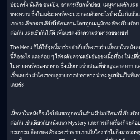
บ่อยครั้ง นั่นคือ ขนมปัง, อาหารเรียกน้ำย่อย, เมนูจานหลักและ
ของหวาน ซึ่งในแต่ละคอร์สจะประกอบด้วยอะไรบ้างนั้น ก็แล้วแ
เชฟจะเลือกสรรเสิร์ฟให้คนทาน โดยทุกเมนูมักจะต้องเรียงร้อย
ต่อกัน และเข้ากันได้ดี เพื่อแสดงถึงความสามารถของเชฟ
The Menu ก็ได้ใช้จุดนี้มาช่วยลำดับเรื่องราวว่า เนื้อหาในหนัง
นี้คืออะไร และค่อย ๆ ไต่ระดับความเข้มข้นของเนื้อเรื่อง ให้เปลี
ไปตามคอร์สของอาหาร ซึ่งเป็นการนำเสนอที่ชาญฉลาดมาก แ
เชื่อเลยว่า ถ้าใครชอบดูรายการทำอาหาร น่าจะดูเพลินเป็นพิเ
เลยล่ะ
เนื้อหาในหนังก็จงใจให้แขกทุกคนในร้าน มีปมปริศนาที่เรียงร้อ
ต่อกัน เช่นเดียวกับหนังแนว Mystery และการเดินเรื่องก็จะค่อ
กะเทาะเปลือกของตัวละครว่าพวกเขาเป็นใคร ทำไมถึงมารวมอยู