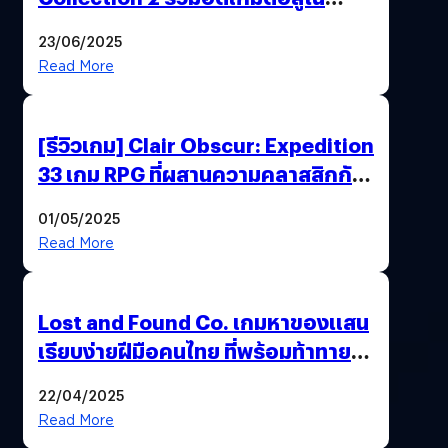
ตำนานของ Capcom
23/06/2025
Read More
[รีวิวเกม] Clair Obscur: Expedition
33 เกม RPG ที่ผสานความคลาสสิกกับ
กราฟิกยุคใหม่ได้ลงตัว
01/05/2025
Read More
Lost and Found Co. เกมหาของแสน
เรียบง่ายฝีมือคนไทย ที่พร้อมท้าทาย
ความช่างสังเกตในตัวคุณ
22/04/2025
Read More