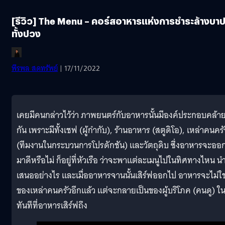
[รีวิว] The Menu – คอร์สอาหารแห่งการชำระล้างบา
ทั้งปวง
พีรพล สดทรัพย์
| 17/11/2022
เคยมีคนกล่าวไว้ว่า ภาพยนตร์กับอาหารนั้นมีองค์ประกอบคล้า
กัน เพราะมีทั้งเชฟ (ผู้กำกับ), ร้านอาหาร (สตูดิโอ), เหล่าคนครั
(ทีมงานในกระบวนการโปรดักชัน) และวัตถุดิบ ซึ่งอาหารจะออ
มาดีหรือไม่ ก็อยู่ที่หัวเรือ ว่าจะพาแต่ละเมนูไปในทิศทางไหน น
เสนออย่างไร และเมื่ออาหารจานนั้นเสิร์ฟออกไป อาหารจะไม่ใช
ของเหล่าคนครัวอีกแล้ว แต่จะกลายเป็นของผู้บริโภค (คนดู) ใ
ทันทีที่อาหารเสิร์ฟถึง