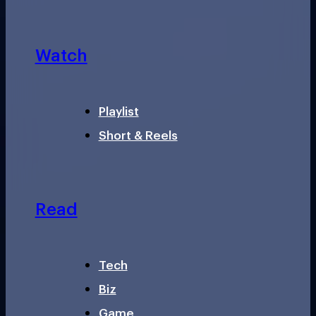
Watch
Playlist
Short & Reels
Read
Tech
Biz
Game