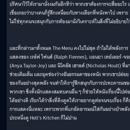
ปริศนาไว้ให้เรามานั่งงมกันอีกทีว่า พวกเขาต้องการจะสื่ออะไร 
เชื่อเถอะว่าบางคนก็รู้สึกเหนื่อยกับทางเลือกที่หนังพาไป เพราะ
ไม่ใช่ทุกคนจะสนุกกับการต้องมานั่งวิเคราะห์ในสิ่งที่ไม่อธิบายไว
และที่กล่าวมาทั้งหมด The Menu คงไปไม่สุด ถ้าไม่ได้พลังการ
แสดงของ เรล์ฟ ไฟนส์ (Ralph Fiennes), แอนยา เทย์เลอร์-จอ
(Anya Taylor-Joy) และ นิโคลัส เฮาลต์ (Nicholas Hoult) ที่ม
ช่วยเติมเต็ม และอุดช่องว่างอันธรรมดาของหนัง พวกเขาปล่อย
ของกันอย่างสุดพลัง จนทำให้เรารู้สึกสนุกกับการปะทะคารมขอ
พวกเขา ซึ่งทั้งนักแสดงสมทบคนอื่น ๆ ก็ช่วยให้หนังเรื่องนี้ไปต่อ
ได้อย่างดี เรียกได้ว่าสิ่งที่ดึงดูดให้เราอยากดูต่อจนจบเรื่อง ก็คื
การแสดงนี่แหละ เพราะพวกพี่แกอัดอารมณ์ใส่กันอย่างบ้าพลัง
ประหนึ่งดู Hell’s Kitchen ก็ไม่ปาน