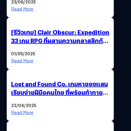
23/06/2025
Read More
[รีวิวเกม] Clair Obscur: Expedition
33 เกม RPG ที่ผสานความคลาสสิกกับ
กราฟิกยุคใหม่ได้ลงตัว
01/05/2025
Read More
Lost and Found Co. เกมหาของแสน
เรียบง่ายฝีมือคนไทย ที่พร้อมท้าทาย
ความช่างสังเกตในตัวคุณ
22/04/2025
Read More