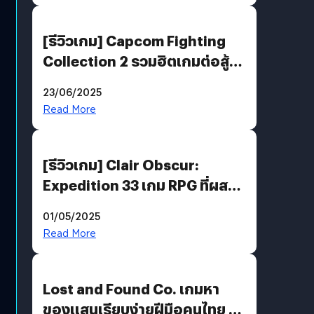
[รีวิวเกม] Capcom Fighting
Collection 2 รวมฮิตเกมต่อสู้ใน
ตำนานของ Capcom
23/06/2025
Read More
[รีวิวเกม] Clair Obscur:
Expedition 33 เกม RPG ที่ผสาน
ความคลาสสิกกับกราฟิกยุคใหม่
01/05/2025
ได้ลงตัว
Read More
Lost and Found Co. เกมหา
ของแสนเรียบง่ายฝีมือคนไทย ที่