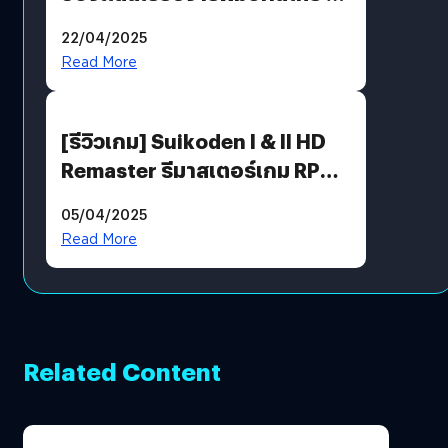
พร้อมท้าทายความช่างสังเกตใน
22/04/2025
ตัวคุณ
Read More
[รีวิวเกม] Suikoden I & II HD
Remaster รีมาสเตอร์เกม RPG
ในตำนานที่เหมาะกับแฟนตัวจริง
05/04/2025
Read More
Related Content