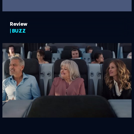
Review
| BUZZ