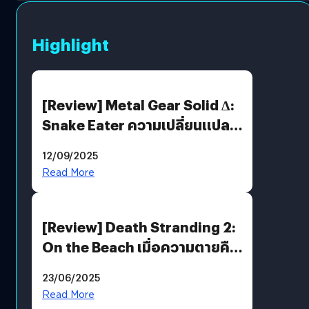
Highlight
[Review] Metal Gear Solid Δ:
Snake Eater ความเปลี่ยนแปลง
ที่ไม่ทำลาย “ต้นฉบับ”
12/09/2025
Read More
[Review] Death Stranding 2:
On the Beach เมื่อความตายคือ
ของขวัญ และความโดดเดี่ยวคือ
23/06/2025
พันธะสุดท้ายของมนุษย์
Read More