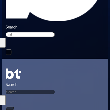
Search
Search