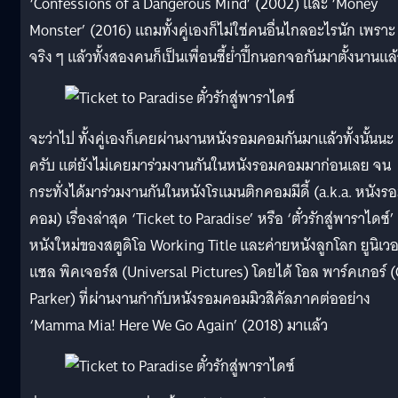
‘Confessions of a Dangerous Mind’ (2002) และ ‘Money
Monster’ (2016) แถมทั้งคู่เองก็ไม่ใช่คนอื่นไกลอะไรนัก เพราะ
จริง ๆ แล้วทั้งสองคนก็เป็นเพื่อนซี้ย่ำปึ้กนอกจอกันมาตั้งนานแล
จะว่าไป ทั้งคู่เองก็เคยผ่านงานหนังรอมคอมกันมาแล้วทั้งนั้นนะ
ครับ แต่ยังไม่เคยมาร่วมงานกันในหนังรอมคอมมาก่อนเลย จน
กระทั่งได้มาร่วมงานกันในหนังโรแมนติกคอมมีดี้ (a.k.a. หนังร
คอม) เรื่องล่าสุด ‘Ticket to Paradise’ หรือ ‘ตั๋วรักสู่พาราไดซ์’
หนังใหม่ของสตูดิโอ Working Title และค่ายหนังลูกโลก ยูนิเวอ
แซล พิคเจอร์ส (Universal Pictures) โดยได้ โอล พาร์คเกอร์ (
Parker) ที่ผ่านงานกำกับหนังรอมคอมมิวสิคัลภาคต่ออย่าง
‘Mamma Mia! Here We Go Again’ (2018) มาแล้ว