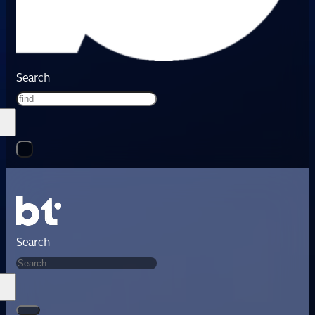
Search
Search