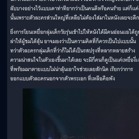
ลับบางอย่างไว้แบบเดาท่าทียากว่าเป็นคนดีหรือคนร้าย แต่ก็แค่
นั้นเพราะตัวละครส่วนใหญ่ที่เหลือไม่ต้องใส่มาในหนังเลยจะดีก
ยิ่งการโยนเหยื่อกลุ่มเด็กวัยรุ่นเข้าไปให้หนังได้มีคนอ่อนแอได้ถู
ล่าให้ผู้ชมได้ลุ้น อาจมองว่าเป็นความคิดที่ก็ควรเป็นไปแบบนั้น
ทว่าตัวละครกลุ่มเด็กที่ว่าก็ไม่ได้เป็นรสปรุงที่หลากหลายสร้าง
ความน่าสนใจในตัวเองขึ้นมาได้เลย จะมีกี่คนก็ดูเป็นแค่เหยื่องี่เง
ที่พร้อมมาตายแบบไม่น่าลุ้นเอาใจช่วยเลยสักนิด เรียกว่าการ
ออกแบบตัวละครนอกจากตัวพระเอก ที่เหลือคือพัง