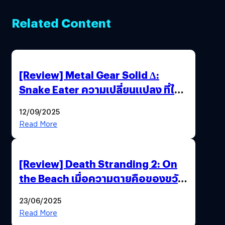
Related Content
[Review] Metal Gear Solid Δ:
Snake Eater ความเปลี่ยนแปลง ที่ไม่
ทำลาย “ต้นฉบับ”
12/09/2025
Read More
[Review] Death Stranding 2: On
the Beach เมื่อความตายคือของขวัญ
และความโดดเดี่ยวคือพันธะสุดท้าย
23/06/2025
ของมนุษย์
Read More