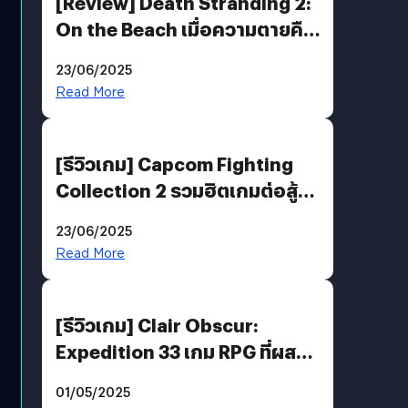
[Review] Death Stranding 2:
On the Beach เมื่อความตายคือ
ของขวัญ และความโดดเดี่ยวคือ
23/06/2025
พันธะสุดท้ายของมนุษย์
Read More
[รีวิวเกม] Capcom Fighting
Collection 2 รวมฮิตเกมต่อสู้ใน
ตำนานของ Capcom
23/06/2025
Read More
[รีวิวเกม] Clair Obscur:
Expedition 33 เกม RPG ที่ผสาน
ความคลาสสิกกับกราฟิกยุคใหม่
01/05/2025
ได้ลงตัว