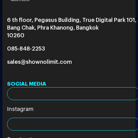
6 th floor, Pegasus Building, True Digital Park 101,
Bang Chak, Phra Khanong, Bangkok
10260
085-848-2253
sales@shownolimit.com
SOCIAL MEDIA
Instagram