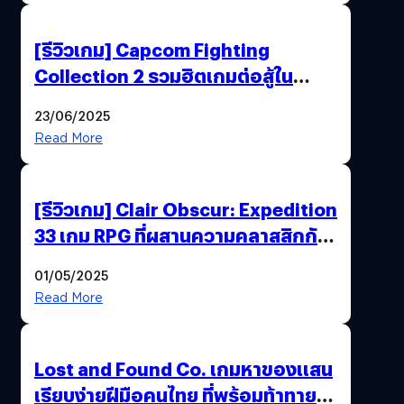
[รีวิวเกม] Capcom Fighting
Collection 2 รวมฮิตเกมต่อสู้ใน
ตำนานของ Capcom
23/06/2025
Read More
[รีวิวเกม] Clair Obscur: Expedition
33 เกม RPG ที่ผสานความคลาสสิกกับ
กราฟิกยุคใหม่ได้ลงตัว
01/05/2025
Read More
Lost and Found Co. เกมหาของแสน
เรียบง่ายฝีมือคนไทย ที่พร้อมท้าทาย