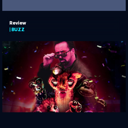
Review
| BUZZ