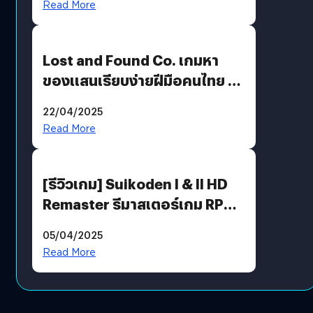
Read More
Lost and Found Co. เกมหา
ของแสนเรียบง่ายฝีมือคนไทย ที่
พร้อมท้าทายความช่างสังเกตใน
22/04/2025
ตัวคุณ
Read More
[รีวิวเกม] Suikoden I & II HD
Remaster รีมาสเตอร์เกม RPG
ในตำนานที่เหมาะกับแฟนตัวจริง
05/04/2025
Read More