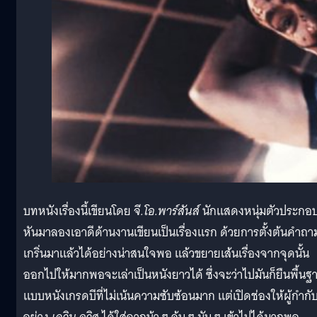
บทหนังเรื่องนี้เขียนโดย
จี.โอ.พาร์สันส์
นักแสดงหนุ่มตัวประกอบท
หันมาลองเอาดีด้านงานเขียนเป็นเรื่องแรก ด้วยการตั้งต้นคำถาม
เกริ่นมาแล้วได้อย่างน่าสนใจพอ แล้วขยายเส้นเรื่องจากจุดนั้น
ออกไปให้มากพอจะเล่าเป็นหนังยาวได้ ซึ่งจะว่าไปมันก็ยืนพื้นฐ
แบบหนังเกรดบีที่ไม่เน้นความซับซ้อนมาก แต่เปิดช่องให้ผู้กำกั