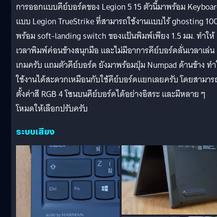
การออกแบบคีย์บอร์ดของ Legion 5 15 ตัวนี้มาพร้อม Keyboa
แบบ Legion TrueStrike ที่สามารถใช้งานแบบไร้ ghosting 1
พร้อม soft-landing switch ของแป้นพิมพ์เพียง 1.5 มม. ทำให้
เวลาพิมพ์ค่อนข้างสนุกมือ และไม่มีอาการคีย์บอร์ดลั่นเวลาเล่น
เกมครับ แถมตัวคีย์บอร์ด ยังมาพร้อมปุ่ม Numpad ด้านข้าง ทำ
ใช้งานได้สะดวกเหมือนกับใช้คีย์บอร์ดแยกเลยครับ โดยสามาร
ตั้งค่าสี RGB 4 โซนบนคีย์บอร์ดได้อย่างอิสระ และมีหลาย ๆ
โหมดให้เลือกปรับครับ
ระบบเสียง