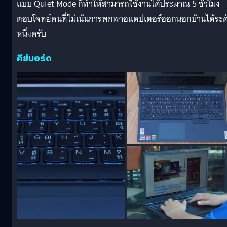
แบบ Quiet Mode ก็ทำให้สามารถใช้งานได้ประมาณ 5 ชั่วโมง
ตอบโจทย์คนที่ไม่เน้นการพกพาอแดปเตอร์ออกนอกบ้านได้ระด
หนึ่งครับ
คีย์บอร์ด