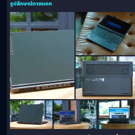
รูปลักษณ์ภายนอก