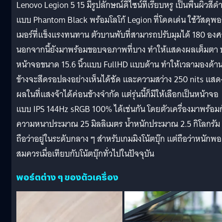
Lenovo Legion 5 15 มีรูปลักษณ์ดีไซน์ที่เรียบหรู เป็นพื้นผิวสีด
แบบ Phantom Black พร้อมโลโก้ Legion ที่โดดเด่น ใช้วัสดุพอ
เมอร์ที่แข็งแรงทนทาน ตัวบานพับที่สามารถปรับมุมได้ 180 องศ
นอกจากนี้ยังมาพร้อมขอบจอภาพที่บาง ทำให้แสดงผลเต็มตา
หน้าจอขนาด 15.6 นิ้วแบบ FullHD แบบด้าน ทำให้เวลามองด้า
ข้างจะสีดรอปลงอย่างเห็นได้ชัด และความสว่าง 250 nits แสด
ผลในที่แสงจ้าได้ค่อนข้างจำกัด แต่รุ่นนี้ก็มีให้เลือกเป็นหน้าจอ
แบบ IPS 144Hz sRGB 100% ได้เช่นกัน โดยตัวเครื่องมาพร้อม
ความหนาประมาณ 25 มิลลิเมตร น้ำหนักประมาณ 2.5 กิโลกรัม
ถือว่าอยู่ในระดับกลาง ๆ สำหรับเกมมิงโน้ตบุ๊ก แต่ถือว่าหนักพอ
สมควรเมื่อเทียบกับโน้ตบุ๊กทั่วไปในปัจจุบัน
พอร์ตต่าง ๆ ของตัวเครื่อง