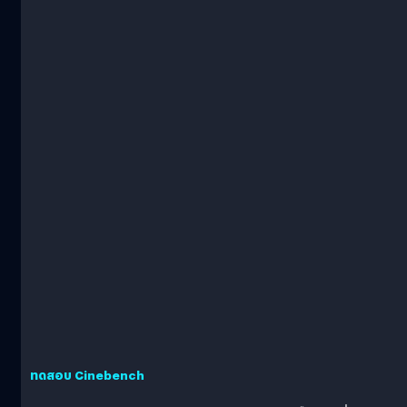
ทดสอบ Cinebench