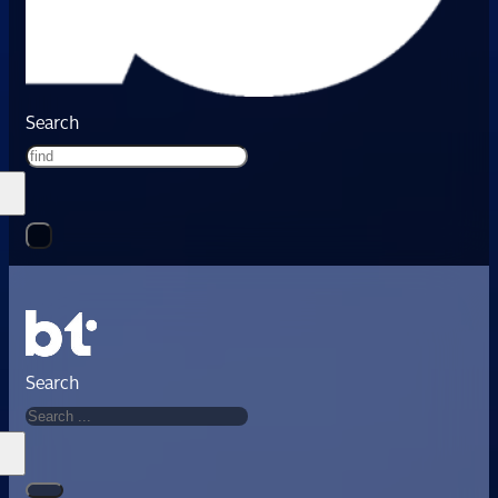
Search
Search