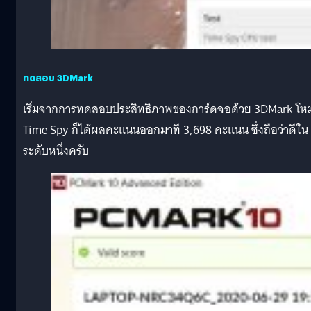
ทดสอบ 3DMark
เริ่มจากการทดสอบประสิทธิภาพของการ์ดจอด้วย 3DMark โห
Time Spy ก็ได้ผลคะแนนออกมาที 3,698 คะแนน ซึ่งถือว่าดีใน
ระดับหนึ่งครับ