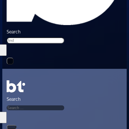
Search
Search