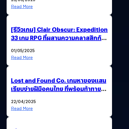
Read More
[รีวิวเกม] Clair Obscur: Expedition
33 เกม RPG ที่ผสานความคลาสสิกกับ
กราฟิกยุคใหม่ได้ลงตัว
01/05/2025
Read More
Lost and Found Co. เกมหาของแสน
เรียบง่ายฝีมือคนไทย ที่พร้อมท้าทาย
ความช่างสังเกตในตัวคุณ
22/04/2025
Read More