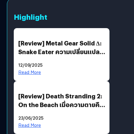
Highlight
[Review] Metal Gear Solid Δ:
Snake Eater ความเปลี่ยนแปลง
ที่ไม่ทำลาย “ต้นฉบับ”
12/09/2025
Read More
[Review] Death Stranding 2:
On the Beach เมื่อความตายคือ
ของขวัญ และความโดดเดี่ยวคือ
23/06/2025
พันธะสุดท้ายของมนุษย์
Read More