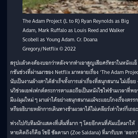
The Adam Project (L to R) Ryan Reynolds as Big
Adam, Mark Ruffalo as Louis Reed and Walker
Scobell as Young Adam. Cr. Doana
Gregory/Netflix © 2022
สรุปแล้วคงต้องบอกว่าหลังจากทำเอาสูญเสียศรัทธาในหนังแอ็
กชันช่วงที่ผ่านมาของ Netflix มาหลายเรื่อง ‘The Adam Projec
นับเป็นงานล้างตาได้สำเร็จทั้งการเล่าเรื่องที่สนุกสนาน ไม่เอื่อย
นวิช่วลเอฟเฟกต์ตระการตาและถือเป็นหนังไซไฟข้ามเวลาที่พอ
มีแง่มุมใหม่ ๆ มาเล่าได้อย่างสนุกสนานแม้จะแอบโกงเรื่องตรร
หรืออธิบายหลักการเดินทางข้ามเวลาได้ไม่เคลียร์เท่าไหร่ก็เถอ
พ่วงไปกับทีมนักแสดงที่เต็มที่มาก ๆ โดยอีกคนที่คัมแบ็คมาให้
หายคิดถึงก็คือ โซอี ซัลดานา (Zoe Saldana) ที่มารับบท ‘ลอรา