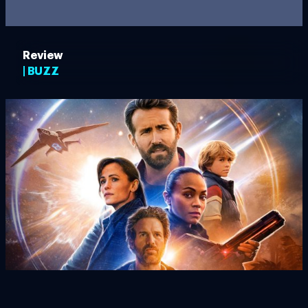
Review
| BUZZ