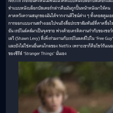
Netflix เรื่องอื่นคงหนีไม่พ้นแนวคิดแบบหนังบล็อกบัสเตอร์และ
ทำแบบหนังบล็อกบัสเตอร์กล่าวคือมันถูกปั้นหน้าหนังมาให้คน
คาดหวังความสนุกของมันได้จากงานดีไซน์ต่าง ๆ ทั้งคอสตูมเอ
การออกแบบงานสร้างเอยไปจนถึงสื่อประชาสัมพันธ์ที่คาดชื่อไ
อัน เรย์โนล์ดส์มาเป็นจุดขาย พ่วงด้วยเครดิตงานกำกับของชอว์
เลวี (Shawn Levy) ที่เพิ่งร่วมงานกับเรย์โนลดส์ไปใน ‘Free Guy
และยังไม่ใช่คนอื่นคนไกลของ Netflix เพราะเขาก็คือโชว์รันเนอ
ของซีรีส์ ‘Stranger Things’ นั่นเอง