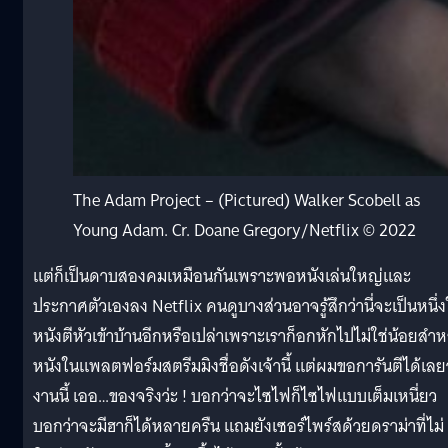
The Adam Project – (Pictured) Walker Scobell as
Young Adam. Cr. Doane Gregory/Netflix © 2022
แต่ก็เป็นดาบสองคมเหมือนกันเพราะพอหนังเล่นใหญ่และ
ประกาศตัวเองลง Netflix คนดูบางส่วนอาจรู้สึกว่านี่จะเป็นหนึ่
หนังตีหัวเข้าบ้านอีกหรือเปล่าเพราะเราก็อกหักไปไม่ใช่น้อยสำห
หนังในแพลตฟอร์มสตรีมมิงชื่อดังเจ้านี้ แต่ผมขอการันตีได้เลยว
งานนี้ เออ…ของจริงว่ะ ! บอกว่าจะไซไฟก็ไซไฟแบบเต็มเหนี่ยว
บอกว่าจะมีฮาก็ได้หลายครืน แถมยังเซอร์ไพร์สด้วยดราม่าที่ไม่