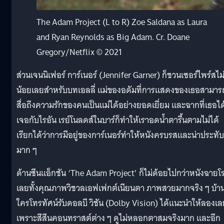
The Adam Project (L to R) Zoe Saldana as Laura
and Ryan Reynolds as Big Adam. Cr. Doane
Gregory/Netflix © 2021
ส่วนเจนนิเฟอร์ การ์เนอร์ (Jennifer Garner) ก็ชวนเซอร์ไพร์สไม
น้อยเลยสำหรับบทเอลลี่ แม่ของอดัมที่การแสดงของเธอสามาร
สื่อถึงความรักของคนเป็นแม่ได้อย่างยอดเยี่ยม และฉากที่เธอได
เจอกับไรอัน เรย์โนลดส์ในบาร์ก็ทำให้เราอดน้ำตารื้นตามไม่ได้
เรียกได้ว่าการมีอยู่ของการ์เนอร์ทำให้หนังครบรสและน่าประทั
มาก ๆ
ด้านซีนแอ็กชัน ‘The Adam Project’ ก็ไม่ด้อยไปกว่าหนังฉายโ
เลยทั้งคุณภาพวิชวลเอฟเฟกต์เนียนตา ภาพสวยมากจริง ๆ บ้า
ใครโทรทัศน์รับดอลบี วิชัน (Dolby Vision) ได้แนะนำให้ลองเล
เพราะสีสีนคอนทราสต์ต่าง ๆ ดูไม่หลอกตาสมจริงมาก และอีก