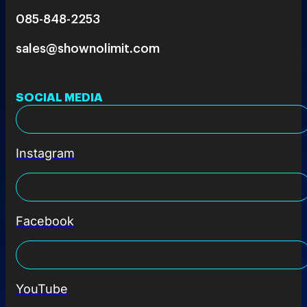
085-848-2253
sales@shownolimit.com
SOCIAL MEDIA
Instagram
Facebook
YouTube