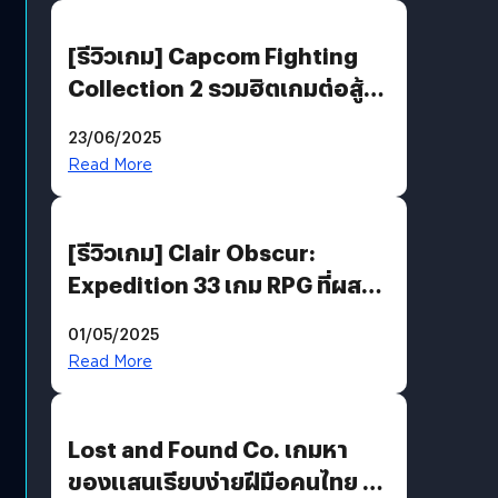
[รีวิวเกม] Capcom Fighting
Collection 2 รวมฮิตเกมต่อสู้ใน
ตำนานของ Capcom
23/06/2025
Read More
[รีวิวเกม] Clair Obscur:
Expedition 33 เกม RPG ที่ผสาน
ความคลาสสิกกับกราฟิกยุคใหม่
01/05/2025
ได้ลงตัว
Read More
Lost and Found Co. เกมหา
ของแสนเรียบง่ายฝีมือคนไทย ที่