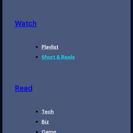
Watch
Playlist
Short & Reels
Read
Tech
Biz
Game