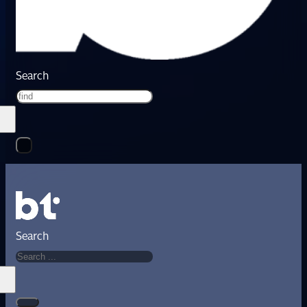
Search
Search