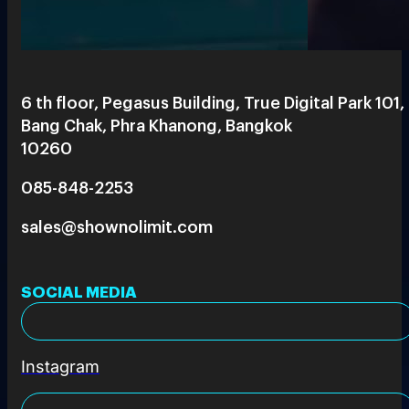
6 th floor, Pegasus Building, True Digital Park 101,
Bang Chak, Phra Khanong, Bangkok
10260
085-848-2253
sales@shownolimit.com
SOCIAL MEDIA
Instagram