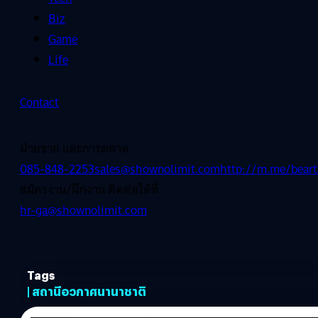
Biz
Game
Life
Contact
ฝ่ายขาย และการตลาด
085-848-2253
sales@shownolimit.com
http://m.me/beart
สมัครงาน/ฝึกงาน ติดต่อได้ที่
hr-ga@shownolimit.com
Tags
| สถานีอวกาศนานาชาติ