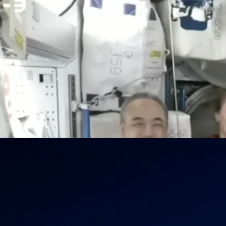
 ในภารกิจ Ax-3 ได้เชื่อมต่อส่งผู้โดยสารเข้าสู่สถานี
5:42 a.m. ET (17:42 น. ในประเทศไทย) ยานอวกาศ SpaceX Crew Dragon
นภารกิจ Ax-3 (Axiom-3) ซึ่งเป็นเที่ยวบินที่ 3 ของแอ็กเซียม (Axiom Space)
ิชย์ของชาวยุโรปเดินทางไปยังสถานีอวกาศนานาชาติ (ISS) ครั้งแรก ได้เข้า
อัตโนมัติ หลังจากที่ถูกปล่อยด้วยจรวด Falcon 9 ออกจากศูนย์อวกาศเคนเนดี
ี่ 15 มกราคม ที่ผ่านมา
ารกิจ Crew-7 ส่ง 4 นักบินอวกาศขึ้นไปสับเปลี่ยนบน
ล่อยภารกิจ Crew-7 ในการส่ง 4 นักบินอวกาศขึ้นไปสับเปลี่ยนบนสถานี
นอวกาศ Crew Dragon Endurance ที่ขับดันด้วยจรวด Falcon 9 ออกจากแท่น
ศเคนเนดี รัฐฟลอริดา ในวันศุกร์ที่ 25 สิงหาคม เวลา 14.49 น.