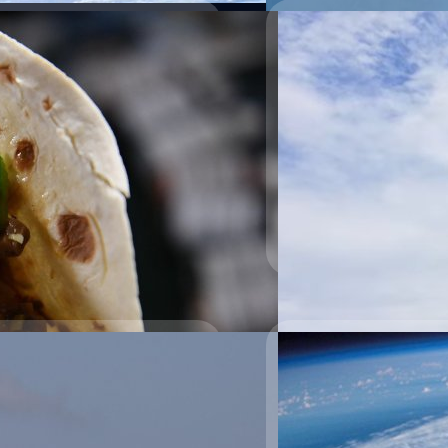
29/08/2021
SpaceX จะปล่อยภาร
ส.ค.
สเปซเอ็กซ์ (SpaceX) และนา
อวกาศนานาชาติ (ISS) จากวัน
14:14 น.) เนื่องจากสภาพอาก
ฟลอริดา
ศิลา วงศ์เจริญ
| 1803 days 
Read More
้ครั้งแรกบนสถานีอวกาศ
นอวกาศได้ หากพูดถึงเรื่องอาหารการ
าในภารกิจเติมเสบียง แต่วันนี้
ner ไปสู่สถานีอวกาศ
ทีมนักวิจัย ที่จะเข้ามาช่วยให้นักบิน
ทั่งหลายปีบนดาวอังคารได้ โดยมี
อวกาศของนาซาประจำที่สถานีอวกาศ