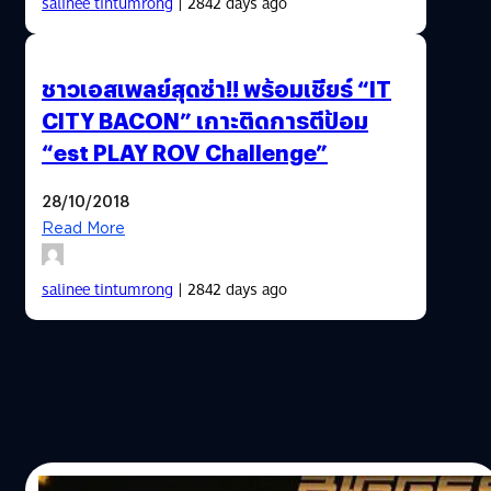
salinee tintumrong
| 2842 days ago
ชาวเอสเพลย์สุดซ่า!! พร้อมเชียร์ “IT
CITY BACON” เกาะติดการตีป้อม
“est PLAY ROV Challenge”
28/10/2018
Read More
salinee tintumrong
| 2842 days ago
27/10/2018