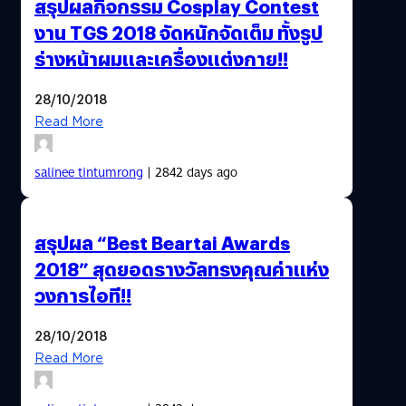
สรุปผลกิจกรรม Cosplay Contest
งาน TGS 2018 จัดหนักจัดเต็ม ทั้งรูป
ร่างหน้าผมและเครื่องแต่งกาย!!
28/10/2018
Read More
salinee tintumrong
| 2842 days ago
สรุปผล “Best Beartai Awards
2018” สุดยอดรางวัลทรงคุณค่าแห่ง
วงการไอที!!
28/10/2018
Read More