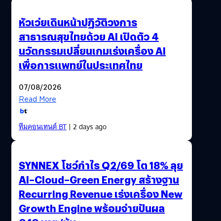
หัวเว่ยเดินหน้าปฏิวัติวงการ
สาธารณสุขไทยด้วย AI เปิดตัว 4
นวัตกรรมเปลี่ยนเกมเร่งเครื่อง AI
เพื่อการแพทย์ในประเทศไทย
07/08/2026
Read More
ทีมคอนเทนต์ BT
| 2 days ago
SYNNEX โชว์กำไร Q2/69 โต 18% ลุย
AI–Cloud–Green Energy สร้างฐาน
Recurring Revenue เร่งเครื่อง New
Growth Engine พร้อมจ่ายปันผล