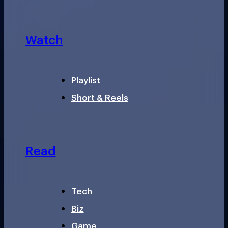
Watch
Playlist
Short & Reels
Read
Tech
Biz
Game