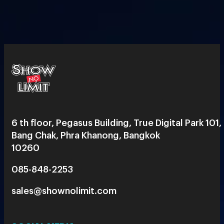
6 th floor, Pegasus Building, True Digital Park 101,
Bang Chak, Phra Khanong, Bangkok
10260
085-848-2253
sales@shownolimit.com