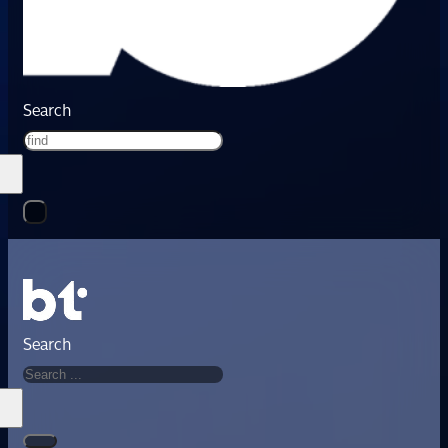
Search
Search