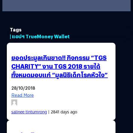
Tags
| แอปฯ TrueMoney Wallet
ยอดประมูลเกินขาด!! กิจกรรม “TGS
CHARITY” งาน TGS 2018 รายได้
ทั้งหมดมอบแก่ “มูลนิธิเด็กโรคหัวใจ”
28/10/2018
Read More
salinee tintumrong
| 2841 days ago