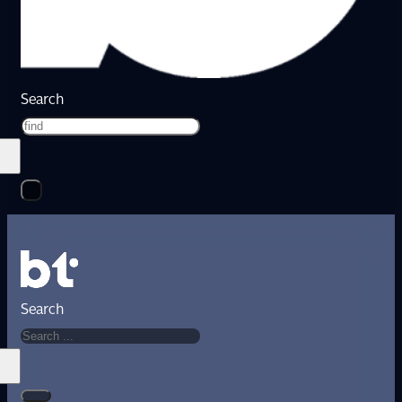
Search
Search