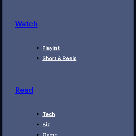
Watch
Playlist
Short & Reels
Read
Tech
Biz
Game