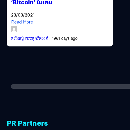
‘Bitcoin’ ในเกม
23/03/2021
Read More
สรวิชญ์ พระสุจริตวงศ์
| 1961 days ago
PR Partners