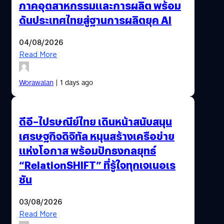
ภาคอุตสาหกรรมและการผลิต พร้อม
ดันประเทศไทยสู่ฐานการผลิตยุค AI
04/08/2026
Read More
Worawalan
| 1 days ago
ดีอี–ไปรษณีย์ไทย เดินหน้าสนับสนุน
เศรษฐกิจดิจิทัล หนุนสร้างเครือข่าย
แห่งโอกาส พร้อมปักธงกลยุทธ์
“RelationSHIFT” ที่รู้ใจทุกเจเนอเร
ชัน
03/08/2026
Read More