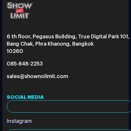
6 th floor, Pegasus Building, True Digital Park 101,
Bang Chak, Phra Khanong, Bangkok
10260
085-848-2253
sales@shownolimit.com
SOCIAL MEDIA
Instagram