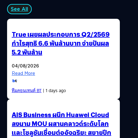
See All
True เผยผลประกอบการ Q2/2569
กำไรสุทธิ 6.6 พันล้านบาท จ่ายปันผล
5.2 พันล้าน
04/08/2026
Read More
ทีมคอนเทนต์ BT
| 1 days ago
AIS Business ผนึก Huawei Cloud
ลงนาม MOU ผสานคลาวด์ระดับโลก
และโซลูชันเชื่อมต่ออัจฉริยะ สยายปีก