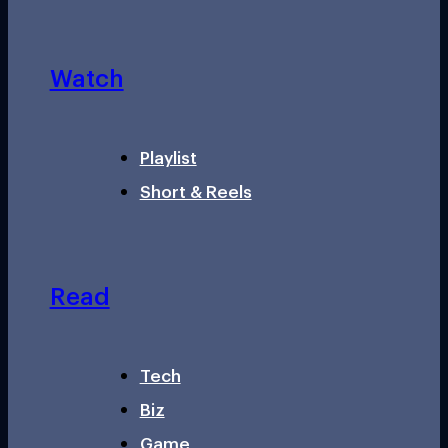
Watch
Playlist
Short & Reels
Read
Tech
Biz
Game