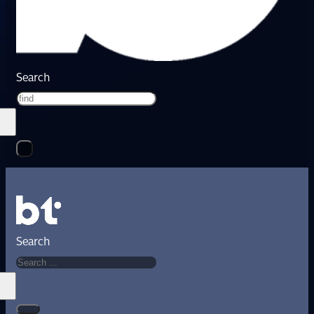
Search
Search