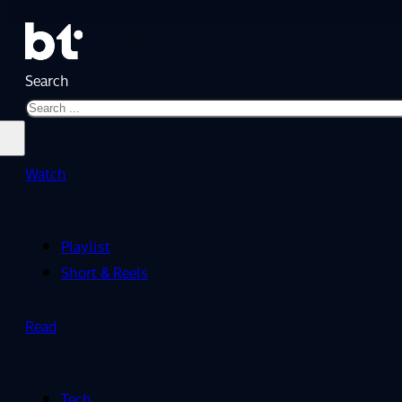
Search
Watch
Playlist
Short & Reels
Read
Tech