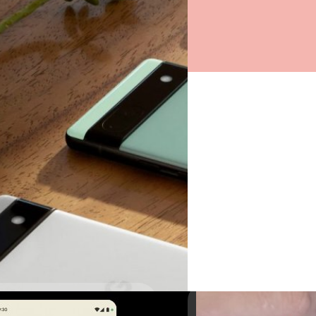
ศุภกานต์ เหล่ารัตนกุล
| 1638 
Read More
29/12/2021
Samsung เริ่มปล่อย O
ก่อนหน้านี้เมื่อเดือนพฤศจิกายน
กลับพบปัญหามากมาย เช่น เจอบั๊
ศุภกานต์ เหล่ารัตนกุล
| 1682 
Read More
31/01/2021