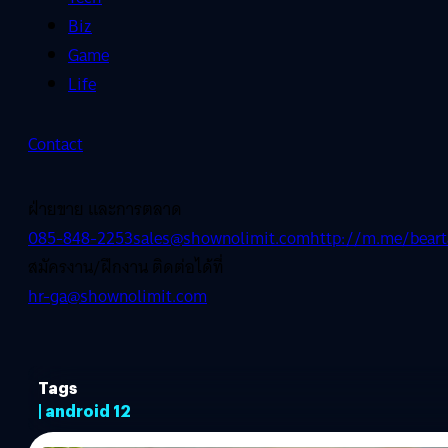
Biz
Game
Life
Contact
ฝ่ายขาย และการตลาด
085-848-2253
sales@shownolimit.com
http://m.me/beart
สมัครงาน/ฝึกงาน ติดต่อได้ที่
hr-ga@shownolimit.com
Tags
| android 12