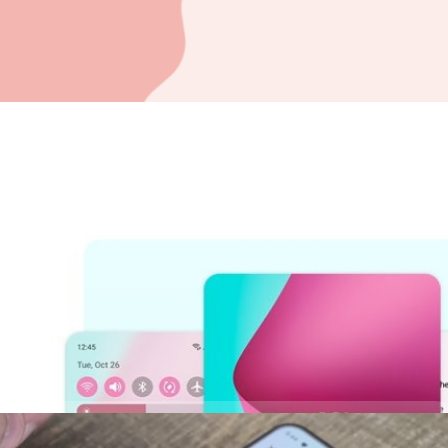
days ago
ne UI 4 ต่อแล้ว หลังจากหยุดไปเพราะเกิดปัญหา
ที่ผ่านมา ซัมซุง (Samsung) มีกำหนดปล่อย One UI 4 ให้กับผู้ใช้งาน แต่ผู้ใช้
ก ใช้งานเครื่องไม่ได้ หรือประสิทธิภาพที่ลดลง
days ago