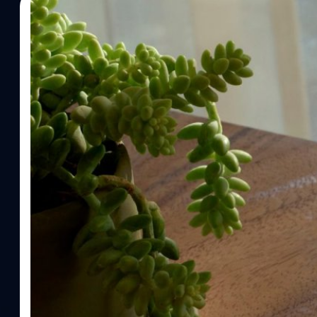
16/08/2022
ภควัต ขจิตวิชยานุกูล
| 1452 days ago
Read More
Google เตือน Pixel 6/6 Pro/6a ที่อัปเกรดเป็น A
ดาวน์เกรดเป็น Android 12 ได้อีก
ในวันนี้ Google ประกาศปล่อยอัปเดต Android 13 ให้กับ Pixels 6/6
นโยบายใหม่ที่เป็นการแจ้งเตือนผู้ใช้งานว่า 'หากผู้ใช้อัปเดตสมาร์ตโ
สามารถดาวน์เกรดกลับมาใช้ Android 12 ได้อีก'