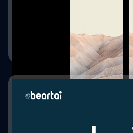
09/02/2021
ชมภาพแรกของ Android 12 : ปรับดีไซน์ใหม่ ดูง่ายสบ
22/01/2021
เผยภาพ Screenshot ของ Android 12 ที่ได้รับการดีไซน์ใหม่ พร้อมปรับป
ดูสบายตายิ่งขึ้น
Android 12 จะมาพร้อมฟีเจอร์ App Pairs ที่จะแยก
กันได้ง่ายขึ้น
ปรีดี ฤกษ์วลีกุล
| 2006 days ago
Google ได้พัฒนาฟีเจอร์แยกหน้าจอที่สะดวกสบายมากขึ้นสำหรับ And
Read More
ปรีดี ฤกษ์วลีกุล
| 2024 days ago