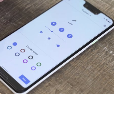
ิ่มฟีเจอร์กำหนดสีธีมทั้งระบบ แอปต่าง ๆ สามารถร่วม
ลังพัฒนาระบบที่จะเปลี่ยนธีมทั้งเครื่องเป็นสีต่าง ๆ ได้ โดยแอปต่าง ๆ จะ
ได้ด้วย
4 days ago