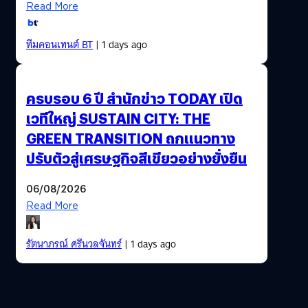
Read More
ทีมคอนเทนต์ BT
| 1 days ago
ครบรอบ 6 ปี สำนักข่าว TODAY เปิด
เวทีใหญ่ SUSTAIN CITY: THE
GREEN TRANSITION ถกแนวทาง
ปรับตัวสู่เศรษฐกิจสีเขียวอย่างยั่งยืน
06/08/2026
Read More
รัตนาภรณ์ ศรีนวลจันทร์
| 1 days ago