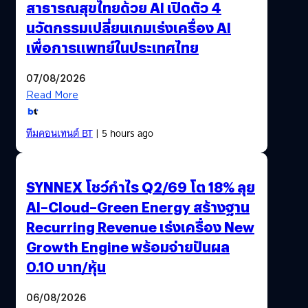
สาธารณสุขไทยด้วย AI เปิดตัว 4
นวัตกรรมเปลี่ยนเกมเร่งเครื่อง AI
เพื่อการแพทย์ในประเทศไทย
07/08/2026
Read More
ทีมคอนเทนต์ BT
| 5 hours ago
SYNNEX โชว์กำไร Q2/69 โต 18% ลุย
AI–Cloud–Green Energy สร้างฐาน
Recurring Revenue เร่งเครื่อง New
Growth Engine พร้อมจ่ายปันผล
0.10 บาท/หุ้น
06/08/2026