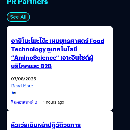
PR Partners
See All
อายิโนะโมะโต๊ะ เผยยุทธศาสตร์ Food
Technology ชูเทคโนโลยี
“AminoScience” เจาะอินไซต์ผู้
บริโภคและ B2B
07/08/2026
Read More
ทีมคอนเทนต์ BT
| 1 hours ago
หัวเว่ยเดินหน้าปฏิวัติวงการ