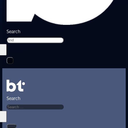
Search
Search