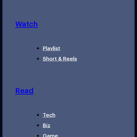
Watch
Playlist
Short & Reels
Read
Tech
Biz
Game