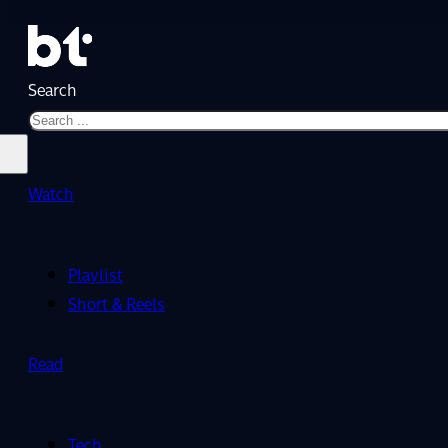
Search
Watch
Playlist
Short & Reels
Read
Tech