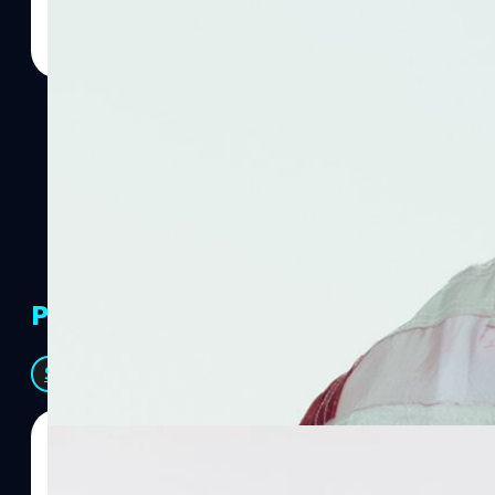
PR Partners
See All
07/08/2026