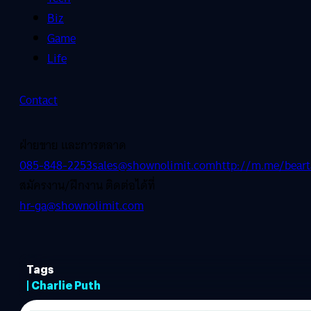
Biz
Game
Life
Contact
ฝ่ายขาย และการตลาด
085-848-2253
sales@shownolimit.com
http://m.me/beart
สมัครงาน/ฝึกงาน ติดต่อได้ที่
hr-ga@shownolimit.com
Tags
| Charlie Puth