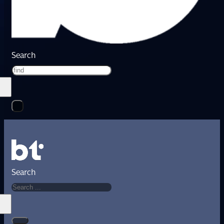
Search
Search