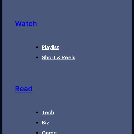
Watch
Playlist
Short & Reels
Read
Tech
Biz
Game