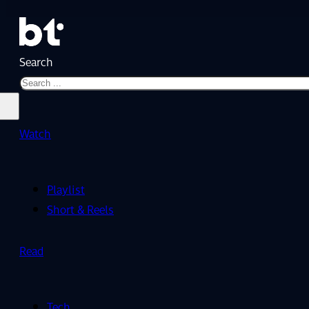
Search
Watch
Playlist
Short & Reels
Read
Tech