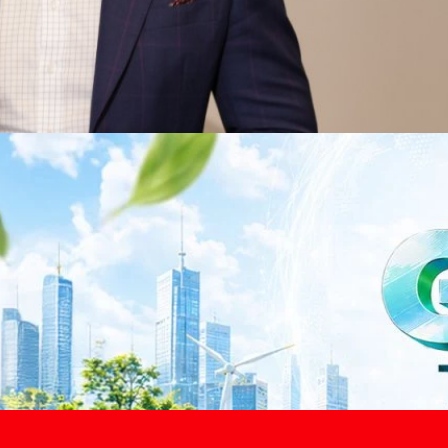
าว TODAY เปิดเวทีใหญ่ SUSTAIN CITY: THE GREEN
รับตัวสู่เศรษฐกิจสีเขียวอย่างยั่งยืน
ำนักข่าว TODAY จัดงาน SUSTAIN CITY: THE GREEN TRANSITION เวทีแลก
ี่ยนผ่านสู่เศรษฐกิจและสังคมสีเขียว พร้อมนำเสนอแนวทางที่สามารถนำไป
ภาครัฐ ภาคธุรกิจ และผู้เชี่ยวชาญในหลากหลายสาขา ผ่านประเด็นสำคัญว่า
เพื่อเดินหน้าสู่ความยั่งยืนและบรรลุเป้าหมาย Net Zero อย่างเป็นรูปธรรม
จ การเงิน และพลังงาน Green Transitioning: Shifting Systemพลิกโครงสร้าง
ours ago
ะเชื่อมโยงนโยบายกับเทคโนโลยี เพื่อขับเคลื่อนประเทศไทยสู่เศรษฐกิจสีเขียว
วงศ์สวัสดิ์รองนายกรัฐมนตรีและรัฐมนตรีว่าการกระทรวงการอุดมศึกษา
ม Green Transitioning: Decarbonize Unlockร่วมสำรวจแนวทางที่ภาคธุรกิจ
ื่อลดการปล่อยคาร์บอน และเดินหน้าสู่เป้าหมาย Net Zero พบกับ คุณปัณ
ธานกรรมการบริหาร ฝ่ายวิศวกรรมโครงสร้างบริษัท…