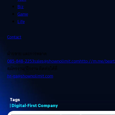
Biz
Game
Life
Contact
ฝ่ายขาย และการตลาด
085-848-2253
sales@shownolimit.com
http://m.me/beart
สมัครงาน/ฝึกงาน ติดต่อได้ที่
hr-ga@shownolimit.com
Tags
| Digital-First Company