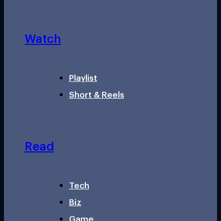
Watch
Playlist
Short & Reels
Read
Tech
Biz
Game