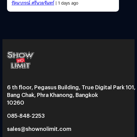
รัตนาภรณ์ ศรีนวลจันทร์
| 1 days ago
6 th floor, Pegasus Building, True Digital Park 101,
Bang Chak, Phra Khanong, Bangkok
10260
085-848-2253
sales@shownolimit.com