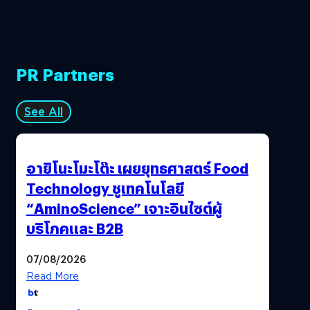
PR Partners
See All
อายิโนะโมะโต๊ะ เผยยุทธศาสตร์ Food
Technology ชูเทคโนโลยี
“AminoScience” เจาะอินไซต์ผู้
บริโภคและ B2B
07/08/2026
Read More