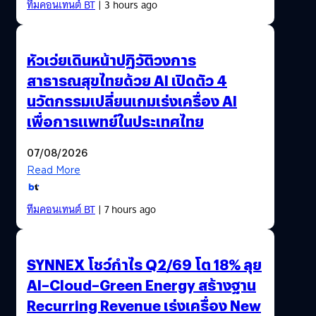
ทีมคอนเทนต์ BT
| 3 hours ago
หัวเว่ยเดินหน้าปฏิวัติวงการ
สาธารณสุขไทยด้วย AI เปิดตัว 4
นวัตกรรมเปลี่ยนเกมเร่งเครื่อง AI
เพื่อการแพทย์ในประเทศไทย
07/08/2026
Read More
ทีมคอนเทนต์ BT
| 7 hours ago
SYNNEX โชว์กำไร Q2/69 โต 18% ลุย
AI–Cloud–Green Energy สร้างฐาน
Recurring Revenue เร่งเครื่อง New