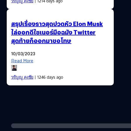
วรัญญู คงชัย
| 1214 days ago
สรุปเรื่องราวสุดปวดหัว Elon Musk
ไล่ออกดีไซเนอร์มือฉมัง Twitter
สุดท้ายก็ออกมาขอโทษ
10/03/2023
Read More
วรัญญู คงชัย
| 1246 days ago