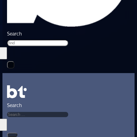
Search
Search