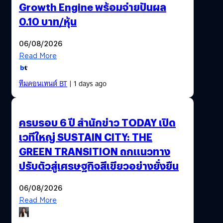
Growth Engine พร้อมจ่ายปันผล
0.10 บาท/หุ้น
06/08/2026
Read More
ทีมคอนเทนต์ BT
| 1 days ago
ครบรอบ 6 ปี สำนักข่าว TODAY เปิด
เวทีใหญ่ SUSTAIN CITY: THE
GREEN TRANSITION ถกแนวทาง
ปรับตัวสู่เศรษฐกิจสีเขียวอย่างยั่งยืน
06/08/2026
Read More