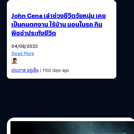
John Cena เล่าช่วงชีวิตวัยหนุ่ม เคย
เป็นคนตกงาน ไร้บ้าน นอนในรถ กิน
พิซซ่าประทังชีวิต
04/08/2023
Read More
ประภาส อยู่เย็น
| 1102 days ago
09/05/2022