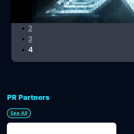
1
2
3
4
PR Partners
See All