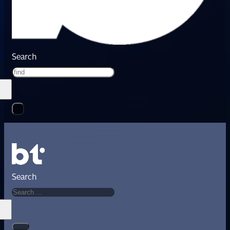
Search
Search