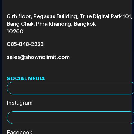
6 th floor, Pegasus Building, True Digital Park 101,
Bang Chak, Phra Khanong, Bangkok
10260
085-848-2253
sales@shownolimit.com
SOCIAL MEDIA
Instagram
Facebook