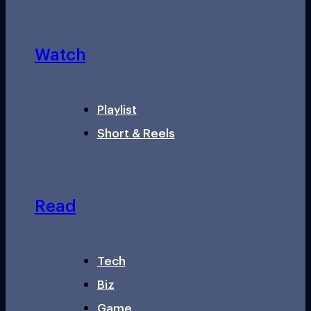
Watch
Playlist
Short & Reels
Read
Tech
Biz
Game