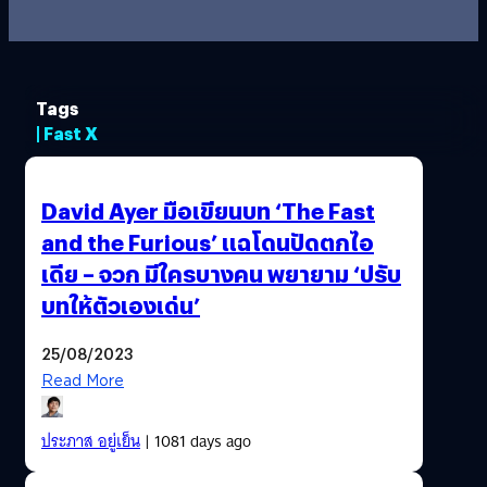
Tags
| Fast X
David Ayer มือเขียนบท ‘The Fast
and the Furious’ แฉโดนปัดตกไอ
เดีย – จวก มีใครบางคน พยายาม ‘ปรับ
บทให้ตัวเองเด่น’
25/08/2023
Read More
ประภาส อยู่เย็น
| 1081 days ago