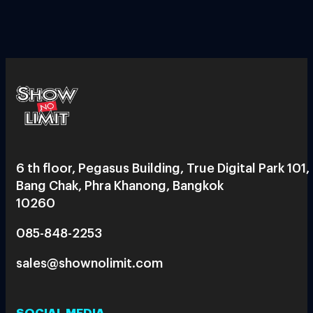
6 th floor, Pegasus Building, True Digital Park 101,
Bang Chak, Phra Khanong, Bangkok
10260
085-848-2253
sales@shownolimit.com
SOCIAL MEDIA