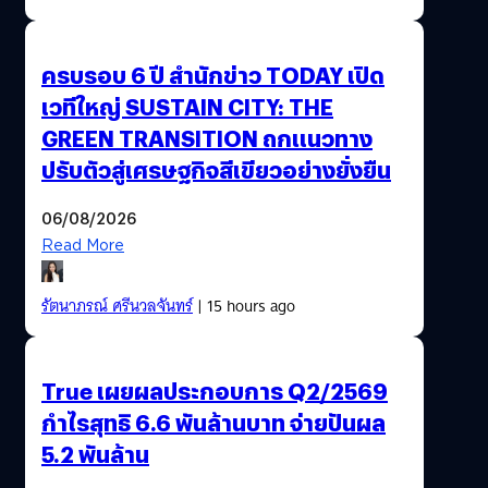
ครบรอบ 6 ปี สำนักข่าว TODAY เปิด
เวทีใหญ่ SUSTAIN CITY: THE
GREEN TRANSITION ถกแนวทาง
ปรับตัวสู่เศรษฐกิจสีเขียวอย่างยั่งยืน
06/08/2026
Read More
รัตนาภรณ์ ศรีนวลจันทร์
| 15 hours ago
True เผยผลประกอบการ Q2/2569
กำไรสุทธิ 6.6 พันล้านบาท จ่ายปันผล
5.2 พันล้าน