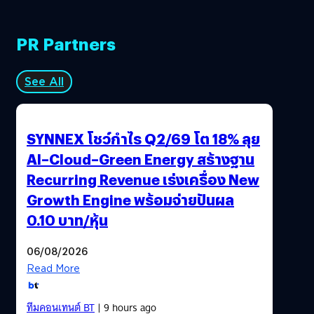
PR Partners
See All
SYNNEX โชว์กำไร Q2/69 โต 18% ลุย
AI–Cloud–Green Energy สร้างฐาน
Recurring Revenue เร่งเครื่อง New
Growth Engine พร้อมจ่ายปันผล
0.10 บาท/หุ้น
06/08/2026
Read More
ทีมคอนเทนต์ BT
| 9 hours ago