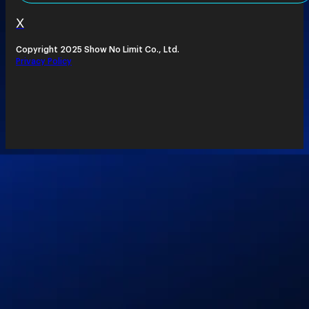
X
Copyright 2025 Show No Limit Co., Ltd.
Privacy Policy