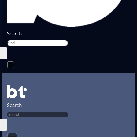
Search
Search