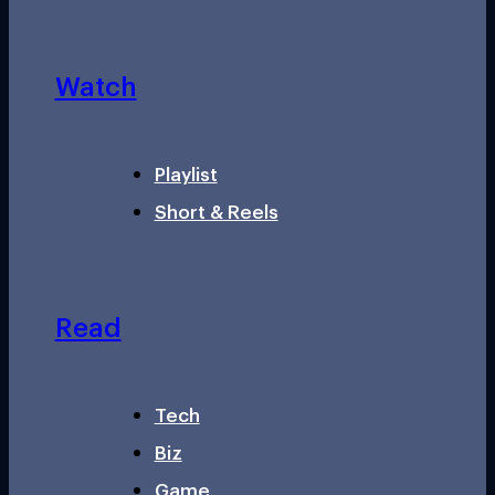
Watch
Playlist
Short & Reels
Read
Tech
Biz
Game