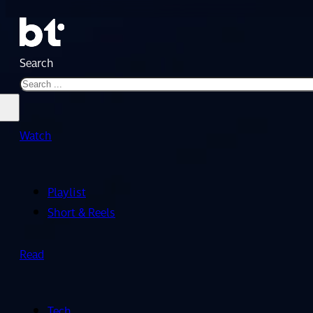
Search
Watch
Playlist
Short & Reels
Read
Tech