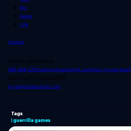
Biz
Game
Life
Contact
ฝ่ายขาย และการตลาด
085-848-2253
sales@shownolimit.com
http://m.me/beart
สมัครงาน/ฝึกงาน ติดต่อได้ที่
hr-ga@shownolimit.com
Tags
| guerrilla games