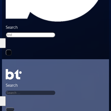
Search
Search