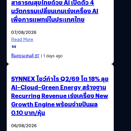
สาธารณสุขไทยด้วย AI เปิดตัว 4
นวัตกรรมเปลี่ยนเกมเร่งเครื่อง AI
เพื่อการแพทย์ในประเทศไทย
07/08/2026
Read More
ทีมคอนเทนต์ BT
| 1 days ago
SYNNEX โชว์กำไร Q2/69 โต 18% ลุย
AI–Cloud–Green Energy สร้างฐาน
Recurring Revenue เร่งเครื่อง New
Growth Engine พร้อมจ่ายปันผล
0.10 บาท/หุ้น
06/08/2026