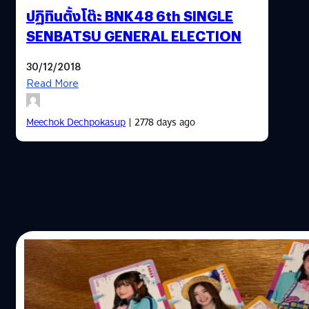
ปฏิทินตั้งโต๊ะ BNK48 6th SINGLE
SENBATSU GENERAL ELECTION
30/12/2018
Read More
Meechok Dechpokasup
| 2778 days ago
17/12/2018
แกะห่อลองลุ้น BNK48 Music Card Edition จะ
หลังจากที่ BNK48 เปิด Pre-Order CD BNK48 5th Single "BN