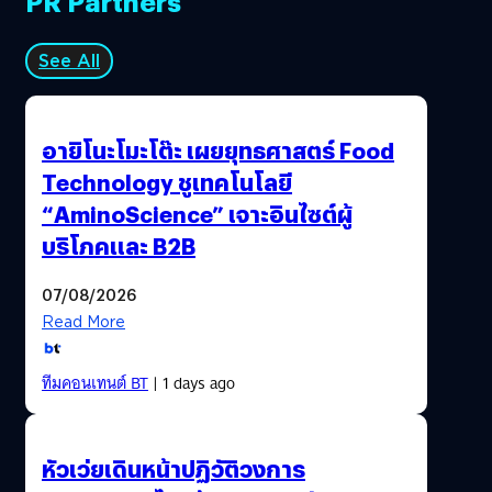
PR Partners
See All
อายิโนะโมะโต๊ะ เผยยุทธศาสตร์ Food
Technology ชูเทคโนโลยี
“AminoScience” เจาะอินไซต์ผู้
บริโภคและ B2B
07/08/2026
Read More
ทีมคอนเทนต์ BT
| 1 days ago
หัวเว่ยเดินหน้าปฏิวัติวงการ