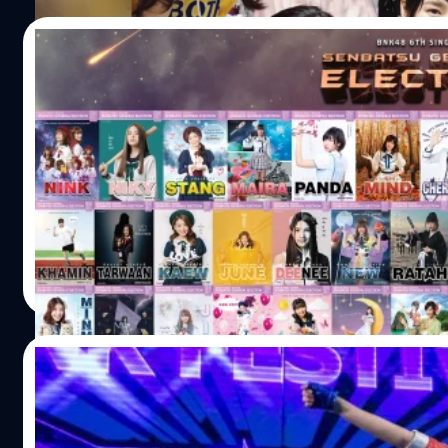
28/11/2018
มาแล้วๆ โปสเตอร์เลือกตั้งของเมมเบอร์ BNK4
Senbatsu General Election
หลังจากที่มีวีดีโอหาเสียงไปแล้วก่อนหน้านี้ (15 พ.ย. 2561) ว
BNK48 6th Single Senbatsu General Election ของเมมเบอร์
BNK48 ซึ่งก็เป็นการสะท้อนความเป็นตัวตนของแต่ล่ะคนออกมาได
กันมาก รักใคร เชียร์ใครก็ตามกำลังนะครัช สำหรับช่องทางกา
ใครที่อยากจะได้ CD BNK48 5th Single "BNK Festival" Limi
Meechok Dechpokasup
| 2811 days ago
เป็นที่เรียบร้อย จะเหลือก็เพียง BNK48 5th Single "BNK Festi
Read More
เป็นกำลังใจกันต่อไปครับ กดดูรูปจากลิ้งค์ด้านล่างนี้ htt
set=a.1823380201122563&type=1&l=2bc86d1c48 ที่มา :
25/11/2018
BNK48 โชว์เพลง BNK Festival ครั้งแรกใ
2018 [อัลบั้มภาพ, มีคลิป]