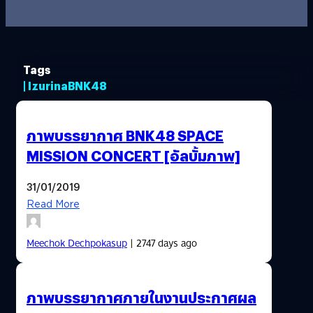
Tags
| IzurinaBNK48
ภาพบรรยากาศ BNK48 SPACE
MISSION CONCERT [อัลบั้มภาพ]
31/01/2019
Read More
Meechok Dechpokasup
| 2747 days ago
ภาพบรรยากาศภายในงานประกาศผล