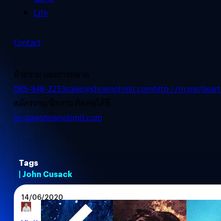
Life
Contact
ฝ่ายขาย และการตลาด
085-848-2253
sales@shownolimit.com
http://m.me/beart
สมัครงาน/ฝึกงาน ติดต่อได้ที่
hr-ga@shownolimit.com
Tags
| John Cusack
14/06/2020