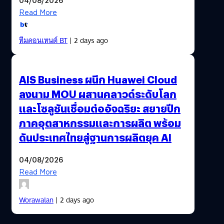
Read More
ทีมคอนเทนต์ BT
| 2 days ago
AIS Business ผนึก Huawei Cloud
ลงนาม MOU ผสานคลาวด์ระดับโลก
และโซลูชันเชื่อมต่ออัจฉริยะ สยายปีก
ภาคอุตสาหกรรมและการผลิต พร้อม
ดันประเทศไทยสู่ฐานการผลิตยุค AI
04/08/2026
Read More
Worawalan
| 2 days ago