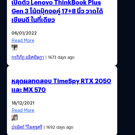
เปิดตัว Lenovo ThinkBook Plus
Gen 3 โน้ตบุ๊กจอคู่ 17+8 นิ้ว วาดได้
เขียนดี ในที่เดียว
06/01/2022
Read More
กรภิภัฏ อธิศอัษฎา
| 1673 days ago
หลุดผลทดสอบ TimeSpy RTX 2050
และ MX 570
18/12/2021
Read More
ปรมัตถ์ วิไลสุขศรี
| 1692 days ago