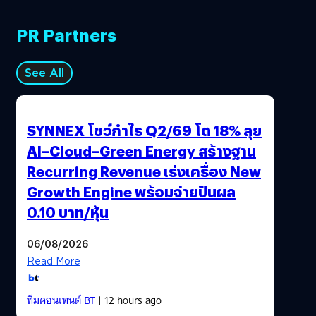
PR Partners
See All
SYNNEX โชว์กำไร Q2/69 โต 18% ลุย
AI–Cloud–Green Energy สร้างฐาน
Recurring Revenue เร่งเครื่อง New
Growth Engine พร้อมจ่ายปันผล
0.10 บาท/หุ้น
06/08/2026
Read More
ทีมคอนเทนต์ BT
| 12 hours ago