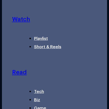
Watch
Playlist
Short & Reels
Read
Tech
Biz
Game