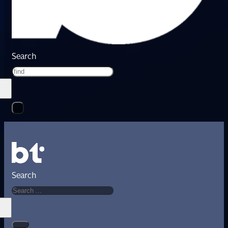
Search
Search