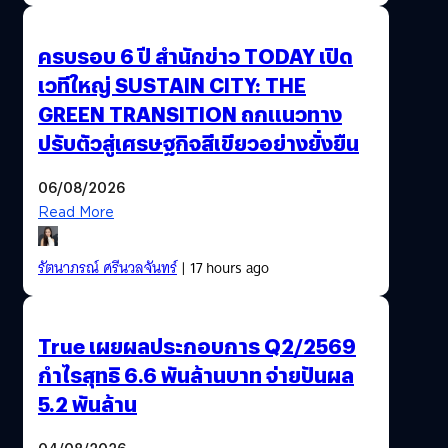
ครบรอบ 6 ปี สำนักข่าว TODAY เปิด
เวทีใหญ่ SUSTAIN CITY: THE
GREEN TRANSITION ถกแนวทาง
ปรับตัวสู่เศรษฐกิจสีเขียวอย่างยั่งยืน
06/08/2026
Read More
รัตนาภรณ์ ศรีนวลจันทร์
| 17 hours ago
True เผยผลประกอบการ Q2/2569
กำไรสุทธิ 6.6 พันล้านบาท จ่ายปันผล
5.2 พันล้าน
04/08/2026