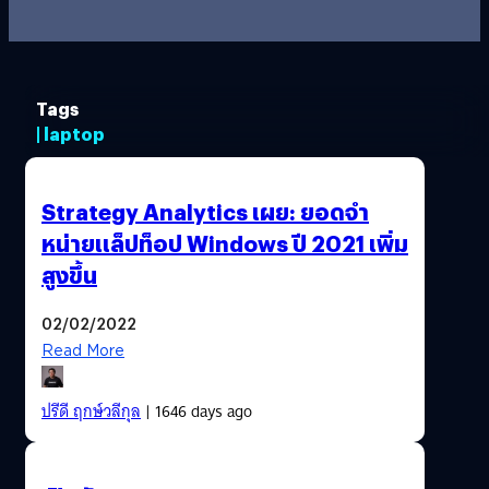
Tags
| laptop
Strategy Analytics เผย: ยอดจำ
หน่ายแล็ปท็อป Windows ปี 2021 เพิ่ม
สูงขึ้น
02/02/2022
Read More
ปรีดี ฤกษ์วลีกุล
| 1646 days ago