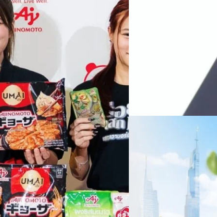
ทางการแพทย์ และผู้บริหารโรง
 & Well-beingAminoScience (การใช้
SYNNEX โชว์กำไร Q2
หลายแห่งในจีน เราเชื่อมั่นว่าค
Recurring Revenue เ
บาท/หุ้น
บริษัท ซินเน็ค (ประเทศไทย) 
ไตรมาส 2 และงวด 6 เดือนแรกข
เติบโตของรายได้อย่างมีนัยสำค
ไม่ได้รับสิทธิปันผล (XD) วันท
ธิดา มงคลสุธี ประธานเจ้าหน้าที
ทีมคอนเทนต์ BT
| 1 days ago
แรกบริษัทเดินหน้าขับเคลื่อน 
สินค้าไอที สู่การเป็น Digital 
Read More
สัดส่วนธุรกิจที่มีมูลค่าเพิ่ม
06/08/2026
ครบรอบ 6 ปี สำนักข่
TRANSITION ถกแนวทางป
เนื่องในโอกาสครบรอบ 6 ปี ส
เปลี่ยนมุมมองเกี่ยวกับการเปล
ประยุกต์ใช้ได้จริง จากผู้แทน
ประเทศไทยควรปรับตัวอย่างไร ? 
ทั้งในมิติของภาครัฐ ภาคธุรกิ