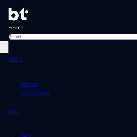
Search
Watch
Playlist
Short & Reels
Read
Tech