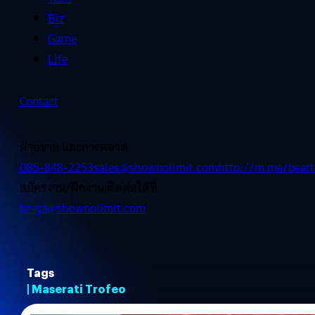
Biz
Game
Life
Contact
ฝ่ายขาย และการตลาด
085-848-2253
sales@shownolimit.com
http://m.me/beart
สมัครงาน/ฝึกงาน ติดต่อได้ที่
hr-ga@shownolimit.com
Tags
| Maserati Trofeo