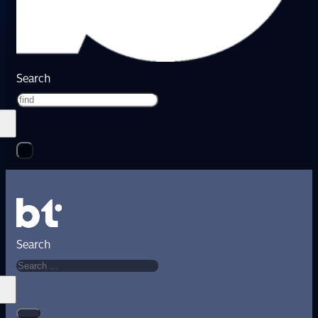
Search
Search