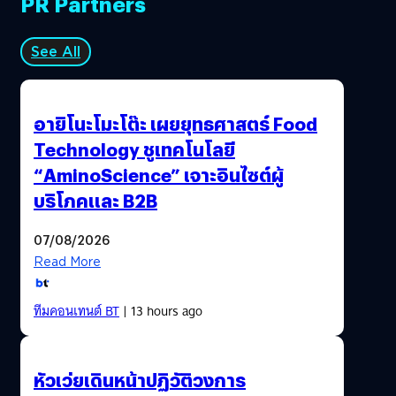
PR Partners
See All
อายิโนะโมะโต๊ะ เผยยุทธศาสตร์ Food
Technology ชูเทคโนโลยี
“AminoScience” เจาะอินไซต์ผู้
บริโภคและ B2B
07/08/2026
Read More
ทีมคอนเทนต์ BT
| 13 hours ago
หัวเว่ยเดินหน้าปฏิวัติวงการ