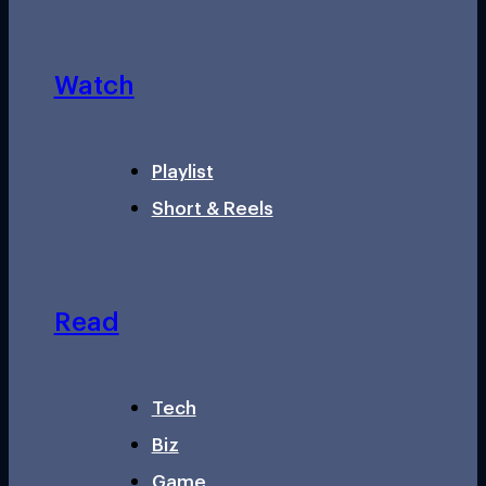
Watch
Playlist
Short & Reels
Read
Tech
Biz
Game