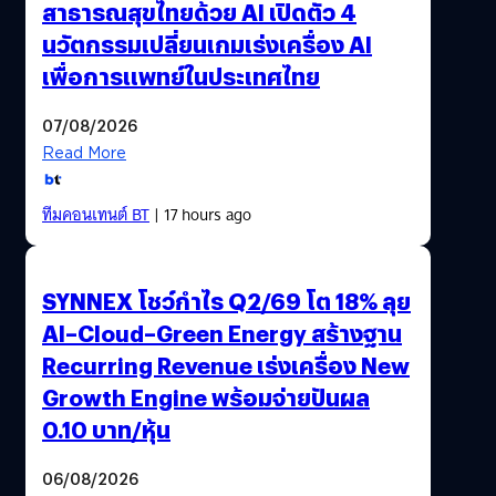
สาธารณสุขไทยด้วย AI เปิดตัว 4
นวัตกรรมเปลี่ยนเกมเร่งเครื่อง AI
เพื่อการแพทย์ในประเทศไทย
07/08/2026
Read More
ทีมคอนเทนต์ BT
| 17 hours ago
SYNNEX โชว์กำไร Q2/69 โต 18% ลุย
AI–Cloud–Green Energy สร้างฐาน
Recurring Revenue เร่งเครื่อง New
Growth Engine พร้อมจ่ายปันผล
0.10 บาท/หุ้น
06/08/2026