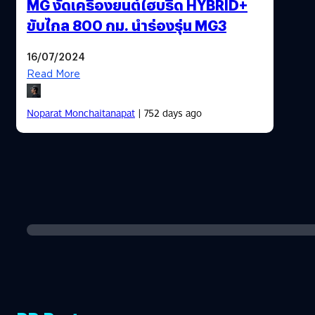
MG งัดเครื่องยนต์ไฮบริด HYBRID+
ขับไกล 800 กม. นำร่องรุ่น MG3
16/07/2024
Read More
Noparat Monchaitanapat
| 752 days ago