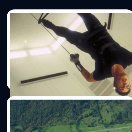
14/07/2023
12 เกร็ดเบื้องหลังหนังแฟรนไชส์ปฏิบัติการ
สะท้านโลก ‘Mission: Impossible’
12 เกร็ดเบื้องหลังที่ไม่เคยรู้มาก่อนเกี่ยวกับหนังแฟรนไชส์
‘Mission: Impossible’ ทุกภาค ตลอด 27 ปีที่ผ่านมา
ประภาส อยู่เย็น
| 1119 days ago
Read More
14/07/2023
12 Easter Egg แฟรนไชส์ ‘Mission:
Impossible’ จากภาค ‘Dead Reckoning