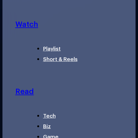
Watch
Playlist
Short & Reels
Read
Tech
Biz
Game