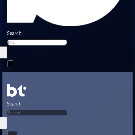
Search
Search