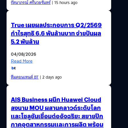
รัตนาภรณ์ ศรีนวลจันทร์
| 15 hours ago
True เผยผลประกอบการ Q2/2569
กำไรสุทธิ 6.6 พันล้านบาท จ่ายปันผล
5.2 พันล้าน
04/08/2026
Read More
ทีมคอนเทนต์ BT
| 2 days ago
AIS Business ผนึก Huawei Cloud
ลงนาม MOU ผสานคลาวด์ระดับโลก
และโซลูชันเชื่อมต่ออัจฉริยะ สยายปีก
ภาคอุตสาหกรรมและการผลิต พร้อม