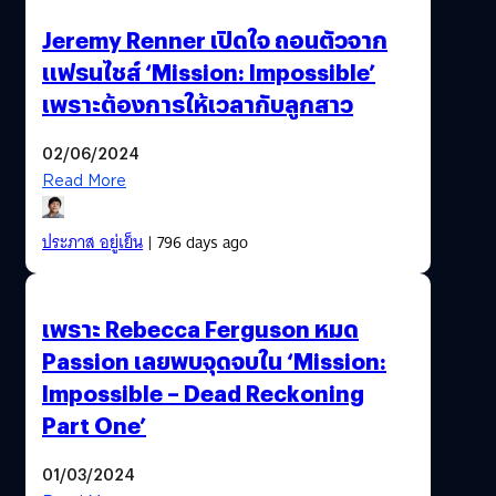
Jeremy Renner เปิดใจ ถอนตัวจาก
แฟรนไชส์ ‘Mission: Impossible’
เพราะต้องการให้เวลากับลูกสาว
02/06/2024
Read More
ประภาส อยู่เย็น
| 796 days ago
เพราะ Rebecca Ferguson หมด
Passion เลยพบจุดจบใน ‘Mission:
Impossible – Dead Reckoning
Part One’
01/03/2024