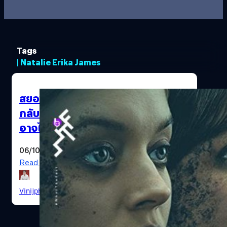
Tags
| Natalie Erika James
สยองรับเดือนฮาโลวีนกับ “Relic”
กลับมาเยี่ยมผี เมื่อแม่ที่กลับมาหา…
อาจไม่ใช่แม่จริง ๆ
06/10/2020
Read More
Vinijphat Kanyapong
| 2133 days ago