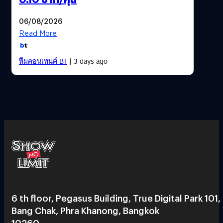
06/08/2026
Read More
ทีมคอนเทนต์ BT
| 3 days ago
6 th floor, Pegasus Building, True Digital Park 101,
Bang Chak, Phra Khanong, Bangkok
10260