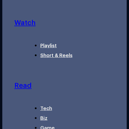
Watch
Playlist
Short & Reels
Read
Tech
Biz
Game