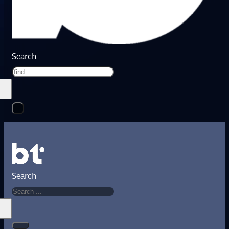
Search
Search