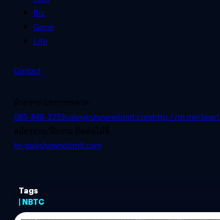
Biz
Game
Life
Contact
ฝ่ายขาย และการตลาด
085-848-2253
sales@shownolimit.com
http://m.me/beart
สมัครงาน/ฝึกงาน ติดต่อได้ที่
hr-ga@shownolimit.com
Tags
| NBTC