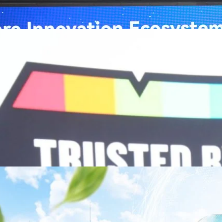
ถึงความมุ่งมั่นของหัวเว่ยในการสนับสนุนการเปลี่ยนผ่านสู่ยุคดิจิทัลของระบบ
คโนโลยี AI ในการยกระดับคุณภาพการให้บริการทางการแพทย์ให้เข้าถึง
ภายใต้แนวคิด “AI for Health, Health for All” “วันนี้ปัญญาประดิษฐ์กำลังเข้า
ธารณสุขอย่างรวดเร็ว หัวเว่ยมีประสบการณ์ตรงจากการพัฒนาแพลตฟอร์ม
ต่โครงสร้างพื้นฐานด้านคอมพิวติงไปจนถึงโซลูชัน AI สำหรับผู้ป่วย บุคลากร
พยาบาล ซึ่งได้พิสูจน์ผลสำเร็จแล้วในโรงพยาบาลชั้นนำอย่างโรงพยาบาล
/69 โต 18% ลุย AI–Cloud–Green Energy สร้างฐาน
วามร่วมมือระหว่างหัวเว่ยกับพันธมิตรไทยในวันนี้จะช่วยผลักดันวิสัยทัศน์…
ร่งเครื่อง New Growth Engine พร้อมจ่ายปันผล 0.10
จำกัด (มหาชน) หรือ SYNNEX โชว์ผลการดำเนินงานแข็งแกร่ง กำไรสุทธิ
องปี 2569 เติบโต 17.8% และ 17.7% จากช่วงเดียวกันของปีก่อน สูงกว่าการ
ัญ พร้อมประกาศจ่ายเงินปันผลระหว่างกาล 0.10 บาทต่อหุ้น โดยกำหนดวันที่
ี่ 19 สิงหาคม 2569 และกำหนดจ่ายเงินปันผลวันที่ 2 กันยายน 2569 นางสาวสุ
่บริหาร บริษัท ซินเน็ค (ประเทศไทย) จำกัด (มหาชน) เปิดเผยว่า ในช่วงครึ่งปี
Business Transformation อย่างต่อเนื่อง ผ่านการยกระดับจากผู้จัดจำหน่าย
Infrastructure Platform เพื่อรองรับการเติบโตของเศรษฐกิจ AI โดยมุ่งเพิ่ม
 ควบคู่กับการขยายเครือข่ายพันธมิตรเทคโนโลยีระดับโลก…
าว TODAY เปิดเวทีใหญ่ SUSTAIN CITY: THE GREEN
รับตัวสู่เศรษฐกิจสีเขียวอย่างยั่งยืน