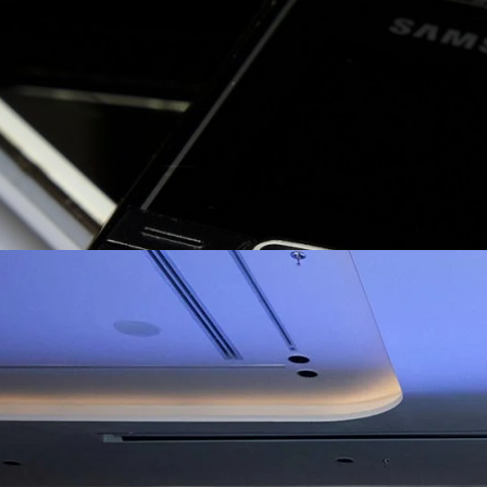
ิวงการสาธารณสุขไทยด้วย AI เปิดตัว 4 นวัตกรรมเปลี่ยน
่อการแพทย์ในประเทศไทย
หัวเว่ย จัดงาน “Huawei AI+ Healthcare Summit” ภายใต้งาน Huawei
t 2026 รวมผู้นำด้านนโยบายสาธารณสุข ผู้บริหารโรงพยาบาลชั้นนำ และ
ยและจีน ร่วมขับเคลื่อนอนาคตของระบบสาธารณสุขไทยด้วยนวัตกรรมและ
กาศความร่วมมือครั้งสำคัญเพื่อยกระดับ Healthcare Ecosystem ของ
เตอร์ จาง ประธานกลุ่มธุรกิจการศึกษาและสาธารณสุขต่างประเทศ บริษัท หัว