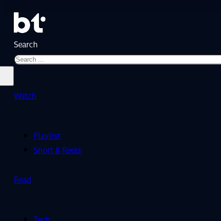
Search
Watch
Playlist
Short & Reels
Read
Tech