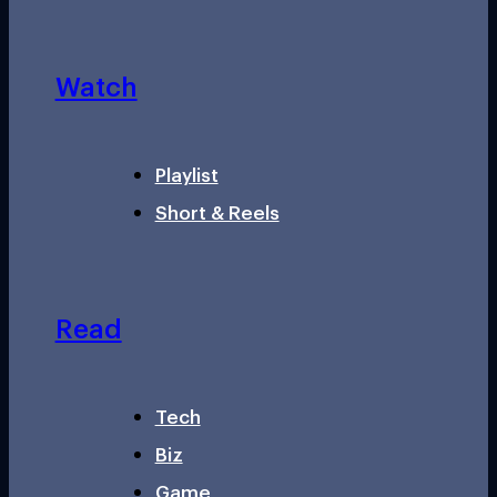
Watch
Playlist
Short & Reels
Read
Tech
Biz
Game