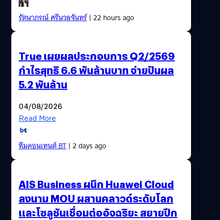
รัตนาภรณ์ ศรีนวลจันทร์
| 22 hours ago
True เผยผลประกอบการ Q2/2569
กำไรสุทธิ 6.6 พันล้านบาท จ่ายปันผล
5.2 พันล้าน
04/08/2026
Read More
ทีมคอนเทนต์ BT
| 2 days ago
AIS Business ผนึก Huawei Cloud
ลงนาม MOU ผสานคลาวด์ระดับโลก
และโซลูชันเชื่อมต่ออัจฉริยะ สยายปีก