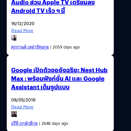
Audio ส่วน Apple TV เตรียมลง
Android TV เร็ว ๆ นี้
16/12/2020
Read More
ศุภกานต์ เหล่ารัตนกุล
| 2059 days ago
Google เปิดตัวจออัจฉริยะ Nest Hub
Max : พร้อมฟังก์ชั่น AI และ Google
Assistant เต็มรูปแบบ
08/05/2019
Read More
ปรีดี ฤกษ์วลีกุล
| 2648 days ago