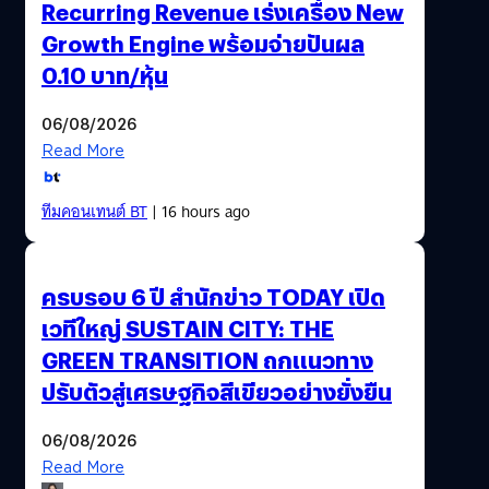
Recurring Revenue เร่งเครื่อง New
Growth Engine พร้อมจ่ายปันผล
0.10 บาท/หุ้น
06/08/2026
Read More
ทีมคอนเทนต์ BT
| 16 hours ago
ครบรอบ 6 ปี สำนักข่าว TODAY เปิด
เวทีใหญ่ SUSTAIN CITY: THE
GREEN TRANSITION ถกแนวทาง
ปรับตัวสู่เศรษฐกิจสีเขียวอย่างยั่งยืน
06/08/2026
Read More