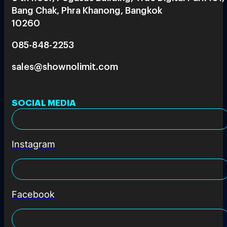
Bang Chak, Phra Khanong, Bangkok
10260
085-848-2253
sales@shownolimit.com
SOCIAL MEDIA
Instagram
Facebook