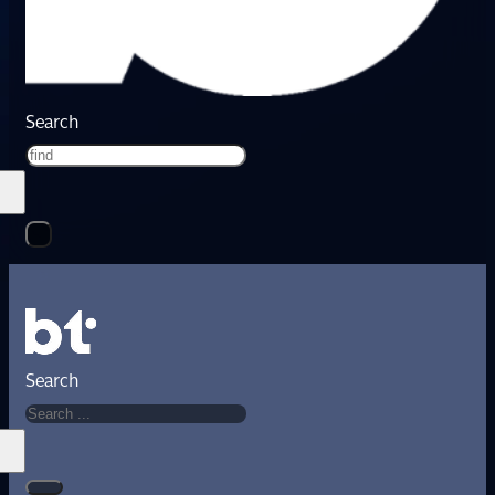
Search
Search