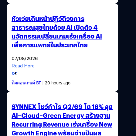
หัวเว่ยเดินหน้าปฏิวัติวงการ
สาธารณสุขไทยด้วย AI เปิดตัว 4
นวัตกรรมเปลี่ยนเกมเร่งเครื่อง AI
เพื่อการแพทย์ในประเทศไทย
07/08/2026
Read More
ทีมคอนเทนต์ BT
| 20 hours ago
SYNNEX โชว์กำไร Q2/69 โต 18% ลุย
AI–Cloud–Green Energy สร้างฐาน
Recurring Revenue เร่งเครื่อง New
Growth Engine พร้อมจ่ายปันผล