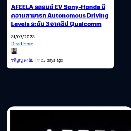
AFEELA รถยนต์ EV Sony-Honda มี
ความสามารถ Autonomous Driving
Levels ระดับ 3 จากชิป Qualcomm
31/07/2023
Read More
วรัญญู คงชัย
| 1103 days ago
05/01/2023
Sony Honda Mobility เปิดตัวแบรนด์