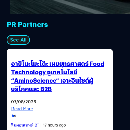
PR Partners
See All
อายิโนะโมะโต๊ะ เผยยุทธศาสตร์ Food
Technology ชูเทคโนโลยี
“AminoScience” เจาะอินไซต์ผู้
บริโภคและ B2B
07/08/2026
Read More
ทีมคอนเทนต์ BT
| 17 hours ago