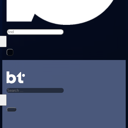
Search
Search