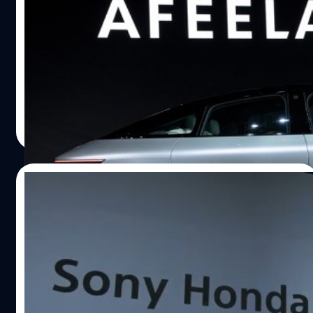
‘AFEELA’ เผยโฉมรถต้นแบบในงาน CES 2023
รถยนต์ไฟฟ้าต้นแบบจากแบรนด์ AFEELA ที่เป็นความร่วมมือ
ระหว่าง Sony และ Honda ภายใต้ชื่อบริษัท Sony Honda
Mobility Inc.
Noparat Monchaitanapat
| 1310 days ago
Read More
23/11/2022
Sony Honda Mobility จะนำ PlayStation 5
ใส่เข้ามาในรถไฟฟ้า EV
Sony Honda Mobility จะนำ PlayStation 5 ใส่เข้ามาใน
รถไฟฟ้า EV