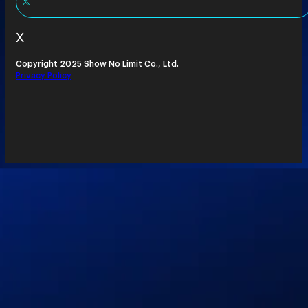
X
Copyright 2025 Show No Limit Co., Ltd.
Privacy Policy