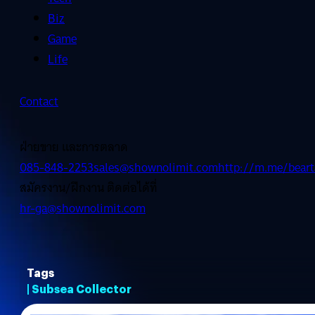
Biz
Game
Life
Contact
ฝ่ายขาย และการตลาด
085-848-2253
sales@shownolimit.com
http://m.me/beart
สมัครงาน/ฝึกงาน ติดต่อได้ที่
hr-ga@shownolimit.com
Tags
| Subsea Collector