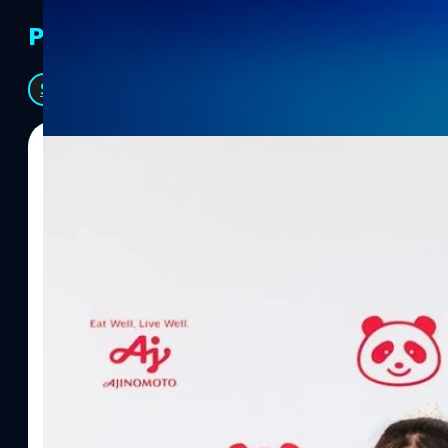
PR Partners
See All
07/08/2026
ทีมคอนเทนต์ BT
| 21 hours ago
Read More
อายิโนะโมะโต๊ะ เผยยุทธศาสตร์ Food Technology 
“AminoScience” เจาะอินไซต์ผู้บริโภคและ B2B
บริษัท อายิโนะโมะโต๊ะ (ประเทศไทย) จำกัด จัดงาน The Heartbeat b
แนวคิดการดำเนินธุรกิจและการพัฒนาผลิตภัณฑ์ที่ขับเคลื่อนด้วยเท
ผู้บริโภค ท่ามกลางการเติบโตของตลาด Health & Wellness ในประเทศไท
บาท หรือคิดเป็นสัดส่วนราว 8% ของผลิตภัณฑ์มวลรวมในประเทศ (GDP