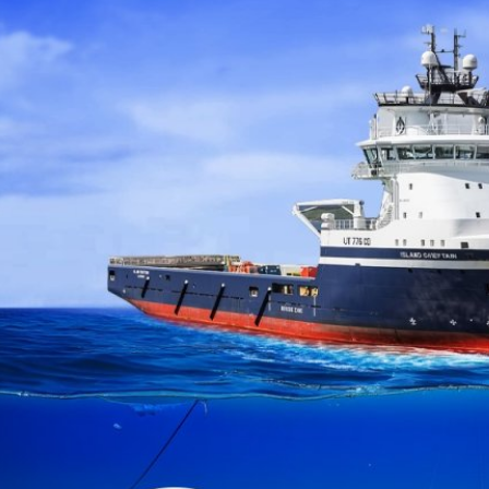
หลังข่าวลือสหรัฐฯ กำลังจะ
การเปลี่ยนแปลงของสภาพภูมิอากาศ
ยม โคบอลต์ และกราไฟต์ กลายเป็นส่วน
ละเทคโนโลยีพลังงานสะอาดอื่น ๆ ที่