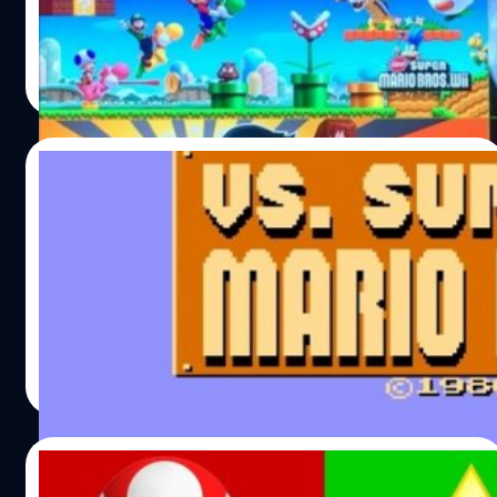
วงศกร ปฐมชัยวัฒน์
| 3140 days ago
Read More
14/12/2017
เกม VS. Super Mario Bros. จะมาสู่
Nintendo Switch ธันวาคม นี้
VS. Super Mario Bros เตรียมออกบน Nintendo Switch
วงศกร ปฐมชัยวัฒน์
| 3158 days ago
Read More
04/12/2017