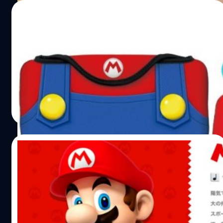
17/09/2017
นินเทนโดเปิดตัวเคส Nintendo Switch ลาย
Mario และ Luigi
มาแล้วเคส Nintendo Switch ลายจากเกม Mario
วงศกร ปฐมชัยวัฒน์
| 3246 days ago
Read More
04/09/2017
ลุงหนวด Super Mario ไม่ได้เป็นช่างประปา
แล้วจ้า
ลุงหนวด Mario ของเราจะไม่ได้เป็นช่างประปาอีกแล้ว