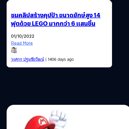
ชมคลิปสร้างคุปป้า ขนาดยักษ์สูง 14
ฟุตด้วย LEGO มากกว่า 6 แสนชิ้น
01/10/2022
Read More
วงศกร ปฐมชัยวัฒน์
| 1406 days ago
01/02/2018
ปู่นินยืนยันหนัง Super Mario จะถูกสร้างโดย