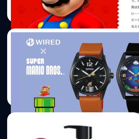
วงศกร ปฐมชัยวัฒน์
| 3259 days ago
Read More
09/08/2017
นินเทนโดจับมือ Seiko เปิดตัว นาฬิกาจากเกม
Super Mario
มาแล้ว นาฬิกา Seiko จากเกม Super Mario
วงศกร ปฐมชัยวัฒน์
| 3285 days ago
Read More
21/07/2017
เปิดตัวเครื่องสำอาง จากเกม Super Mario !!