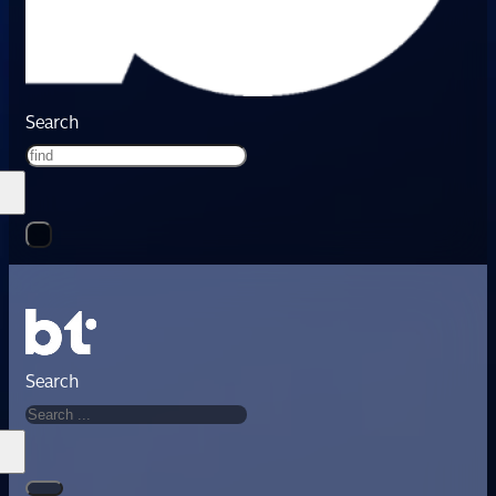
Search
Search