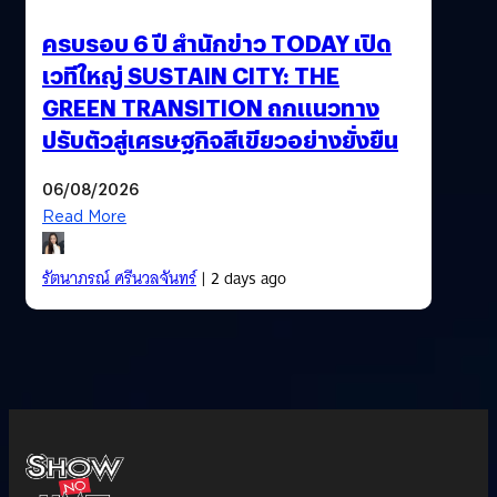
ครบรอบ 6 ปี สำนักข่าว TODAY เปิด
เวทีใหญ่ SUSTAIN CITY: THE
GREEN TRANSITION ถกแนวทาง
ปรับตัวสู่เศรษฐกิจสีเขียวอย่างยั่งยืน
06/08/2026
Read More
รัตนาภรณ์ ศรีนวลจันทร์
| 2 days ago