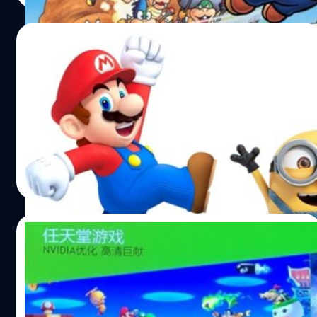
09/01/2018
หนังจากเกม Super Mario อาจฉายในปี 2020
(หากบรรลุข้อตกลง)
หนัง Super Mario อาจจะฉายในปี 2020
วงศกร ปฐมชัยวัฒน์
| 3132 days ago
Read More
01/01/2018
ชมคลิปการเล่นเกมนินเทนโด บนเครื่องเกม
Nvidia Shield (ในจีน)
เครื่องเกม Nvidia Shield ในจีน จะมีเกมของนินเทนโด ด้วย