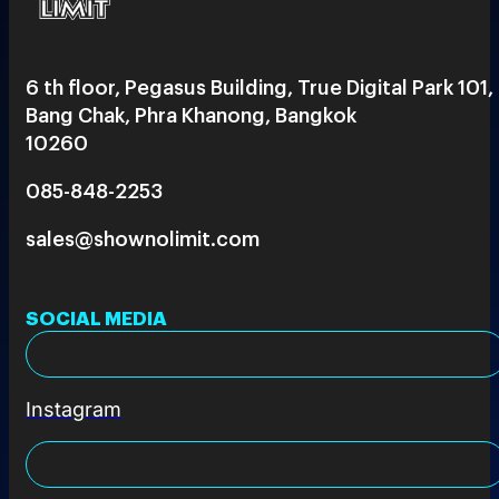
6 th floor, Pegasus Building, True Digital Park 101,
Bang Chak, Phra Khanong, Bangkok
10260
085-848-2253
sales@shownolimit.com
SOCIAL MEDIA
Instagram