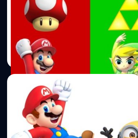
Polygon เปิด 500 อันดับเกมยอดเยี่ยมตลอด
กาล
Polygon เปิด 500 อันดับเกมยอดเยี่ยม ไปดูกันว่ามีเกมอะไร
บ้าง
วงศกร ปฐมชัยวัฒน์
| 3168 days ago
Read More
14/11/2017
เกม Super Mario จะถูกสร้างเป็นภาพยนตร์
โดยทีมงานสร้าง Minions
เกม Mario จะถูกสร้างเป็นหนังโดย ค่าย Illumination
วงศกร ปฐมชัยวัฒน์
| 3188 days ago