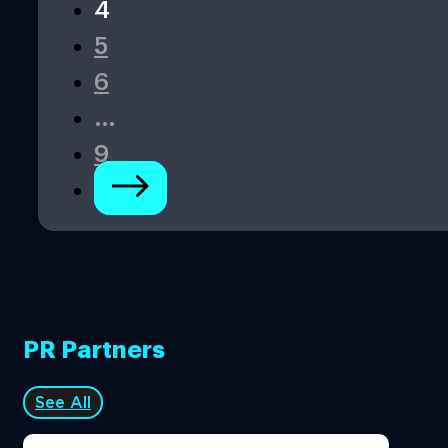
4
5
6
…
9
PR Partners
See All