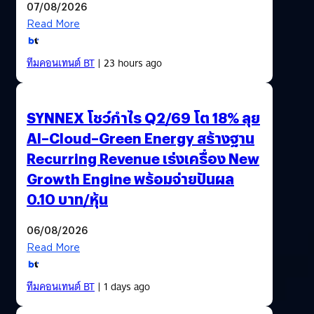
07/08/2026
Read More
ทีมคอนเทนต์ BT
| 23 hours ago
SYNNEX โชว์กำไร Q2/69 โต 18% ลุย
AI–Cloud–Green Energy สร้างฐาน
Recurring Revenue เร่งเครื่อง New
Growth Engine พร้อมจ่ายปันผล
0.10 บาท/หุ้น
06/08/2026
Read More
ทีมคอนเทนต์ BT
| 1 days ago