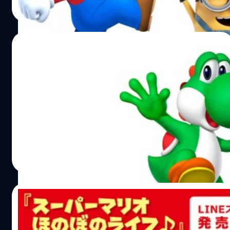
Read More
09/11/2017
ผู้สร้างบอก โยชิ ในเกม Super Mario ได้ไอเดีย
ออกแบบมาจาก ม้า และ จระเข้
โยชิในเกม Super Mario มีงานออกแบบที่คล้ายกับ ม้า และ
จระเข้
วงศกร ปฐมชัยวัฒน์
| 3194 days ago
Read More
19/10/2017
มาแล้ว สติกเกอร์ไลน์ Super Mario ชุดใหม่ใน