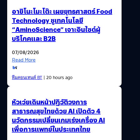
อายิโนะโมะโต๊ะ เผยยุทธศาสตร์ Food
Technology ชูเทคโนโลยี
“AminoScience” เจาะอินไซต์ผู้
บริโภคและ B2B
07/08/2026
Read More
ทีมคอนเทนต์ BT
| 20 hours ago
หัวเว่ยเดินหน้าปฏิวัติวงการ
สาธารณสุขไทยด้วย AI เปิดตัว 4
นวัตกรรมเปลี่ยนเกมเร่งเครื่อง AI
เพื่อการแพทย์ในประเทศไทย