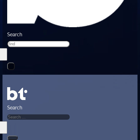
Search
Search