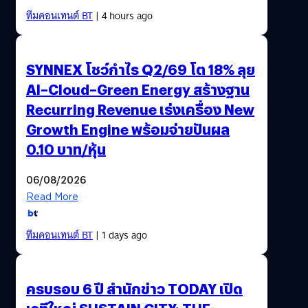
ทีมคอนเทนต์ BT
| 4 hours ago
SYNNEX โชว์กำไร Q2/69 โต 18% ลุย
AI–Cloud–Green Energy สร้างฐาน
Recurring Revenue เร่งเครื่อง New
Growth Engine พร้อมจ่ายปันผล
0.10 บาท/หุ้น
06/08/2026
Read More
ทีมคอนเทนต์ BT
| 1 days ago
ครบรอบ 6 ปี สำนักข่าว TODAY เปิด