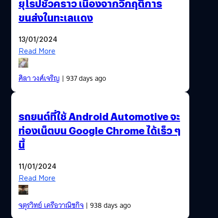
ยุโรปชั่วคราว เนื่องจากวิกฤติการ
ขนส่งในทะเลแดง
13/01/2024
Read More
ศิลา วงศ์เจริญ
| 937 days ago
รถยนต์ที่ใช้ Android Automotive จะ
ท่องเน็ตบน Google Chrome ได้เร็ว ๆ
นี้
11/01/2024
Read More
จตุรวิทย์ เครือวาณิชกิจ
| 938 days ago