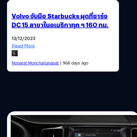
Volvo จับมือ Starbucks ผุดที่ชาร์จ
DC 15 สาขาในอเมริกาทุก ๆ 160 กม.
13/12/2023
Read More
Noparat Monchaitanapat
| 968 days ago
15/05/2017
Audi และ Volvo จะใช้ Android เป็นระบบ