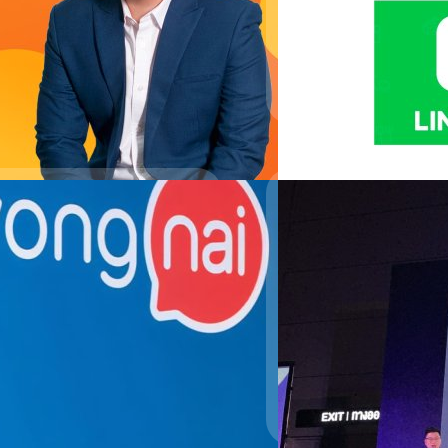
Read More
Management (BRV) นับเป็นกา
Group สะท้อนความสำเร็จขอ
ธุรกิจในอนาคต การลงทุนจาก 
ทีมคอนเทนต์ BT
| 2198 day
Wongnai แพลตฟอร์มรีวิวและค
LINE MAN มาตั้งแต่ปี 2559 ซึ
Read More
อาหารที่ใหญ่ที่สุดในไทยกว่า
ร้านที่อยู่บนฐานข้อมูลของ Wo
 MAN Wongnai
บริษัทที่ควบรวมใหม่และต่อย
โดย LINE…
04/02/2020
ประธานเจ้าหน้าที่บริหาร หรือ ซีอี
รระหว่าง “ไลน์แมน” แอปพลิเคชัน
าตรการช่วยเหลือร้าน
สรุปเทรนด์ในวงการอ
ละค้นหาร้านอาหารชั้นนำของประเทศ
Business: Restaur
ธุรกิจและการปฏิบัติการต่างๆ ของ
 พลัส คอร์ปอเรชั่น กล่าวว่า “จาก
ข้ากับสถานการณ์ หลาย ๆ บริษัทเริ่ม
Wongnai แพลตฟอร์มแนะนำร้
ู้ช่วยเบอร์หนึ่ง’ ของคนไทย และเป็น
ห้บริการชั่วคราวในช่วงนี้ ผู้คน
ร์ FoodStory, LINE MAN และ
จให้เติบโตขึ้นไปเรื่อยๆ เพื่อเป็นส่วน
กเพราะคนหลีกเลี่ยงความเสี่ยงโดยการ
Restaurant 2020” อัปเดตเทร
00 ล้านบาท (110 ล้านเหรียญสหรัฐฯ)
O & Co-Founder, Wongnai กำลัง
O2O (Online to Offline) ที่
รช่วยเหลือสนับสนุน ร้านอาหารผ่าน
เวทีในหัวข้อต่างๆ ดังนี้ W
กรภิภัฏ อธิศอัษฎา
| 2375 da
งทางเพื่อช่วยโปรโมตเมนู Delivery
Wongnai เผยเทรนด์เทคโนโลยี
ายใน 7 วัน พัฒนาฟีเจอร์ Pick-up
เป็น เทคโนโลยีร้านอาหารที่
Read More
ร์ที่ช่วยอำนวยความสะดวกให้ลูกค้า
ยุค O2O โดยคุณวรานันท์ ช่ว