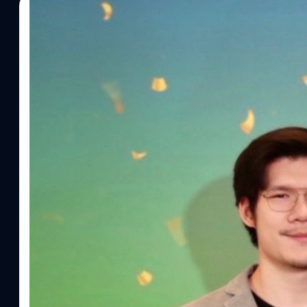
13/03/2023
กิตติธัช วนิชผล
| 1242 days ago
Read More
10 ปีแล้วนะ ! ประกาศผลร้านค้าที่ผ่านการคัดเลือ
Users’ Choice 2023 !
ไลน์แมน (LINE MAN) และวงใน (Wongnai) ได้ร่วมกันประกาศร้านค้า
Wongnai Users’ Choice 2023 ที่คัดเหลือเพียง 555 ร้าน โดยรีวิวโด
และ Wongnai ที่กินจริงกว่า 25 ล้านคนทั่วประเทศ