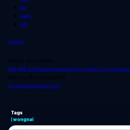
Biz
Game
Life
Contact
ฝ่ายขาย และการตลาด
085-848-2253
sales@shownolimit.com
http://m.me/beart
สมัครงาน/ฝึกงาน ติดต่อได้ที่
hr-ga@shownolimit.com
Tags
| wongnai