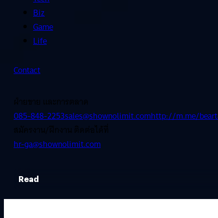
Biz
Game
Life
Contact
ฝ่ายขาย และการตลาด
085-848-2253
sales@shownolimit.com
http://m.me/beart
สมัครงาน/ฝึกงาน ติดต่อได้ที่
hr-ga@shownolimit.com
Read