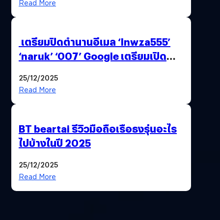
Read More
เตรียมปิดตำนานอีเมล ‘lnwza555’
‘naruk’ ‘007’ Google เตรียมเปิด
ฟีเจอร์ให้เราเปลี่ยนชื่อ Gmail เดิมได้ !
25/12/2025
Read More
BT beartai รีวิวมือถือเรือธงรุ่นอะไร
ไปบ้างในปี 2025
25/12/2025
Read More