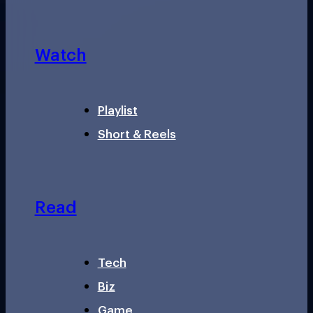
Watch
Playlist
Short & Reels
Read
Tech
Biz
Game