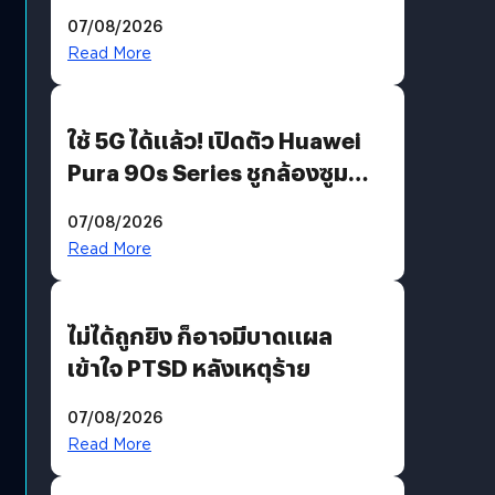
“AminoScience” เจาะอินไซต์ผู้
07/08/2026
บริโภคและ B2B
Read More
ใช้ 5G ได้แล้ว! เปิดตัว Huawei
Pura 90s Series ชูกล้องซูม
200 MP ในรุ่นท็อป
07/08/2026
Read More
ไม่ได้ถูกยิง ก็อาจมีบาดแผล
เข้าใจ PTSD หลังเหตุร้าย
07/08/2026
Read More