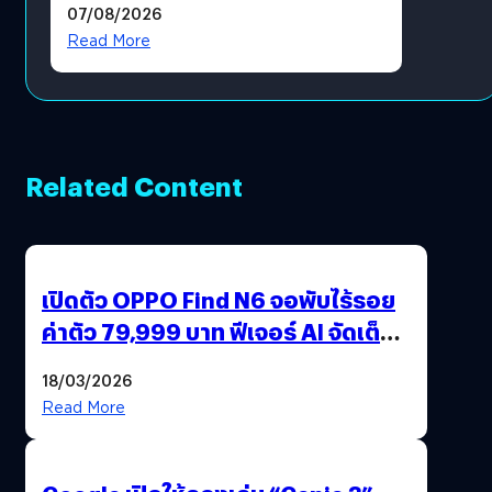
07/08/2026
โดยตรง
Read More
Related Content
เปิดตัว OPPO Find N6 จอพับไร้รอย
ค่าตัว 79,999 บาท ฟีเจอร์ AI จัดเต็ม
แถมปากกา OPPO AI Pen ให้มาด้วย
18/03/2026
Read More