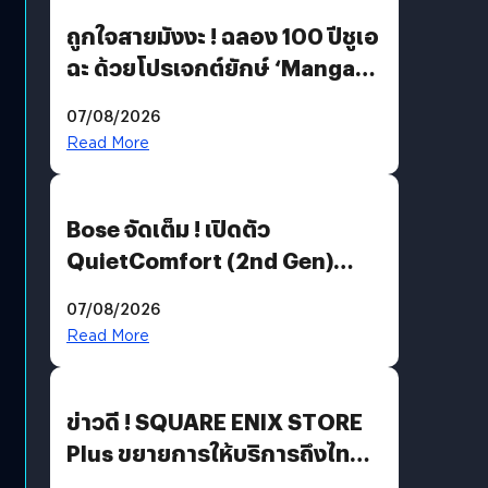
ถูกใจสายมังงะ ! ฉลอง 100 ปีชูเอ
ฉะ ด้วยโปรเจกต์ยักษ์ ‘Manga
Million’ เปิดให้อ่านฟรี 1 ล้านหน้า
07/08/2026
มีภาษาไทยด้วย
Read More
Bose จัดเต็ม ! เปิดตัว
QuietComfort (2nd Gen)
ฟีเจอร์ใหม่เพียบ แต่ราคาเดิม
07/08/2026
Read More
ข่าวดี ! SQUARE ENIX STORE
Plus ขยายการให้บริการถึงไทย
แล้ว ซื้อสินค้าลิขสิทธิ์แท้ได้