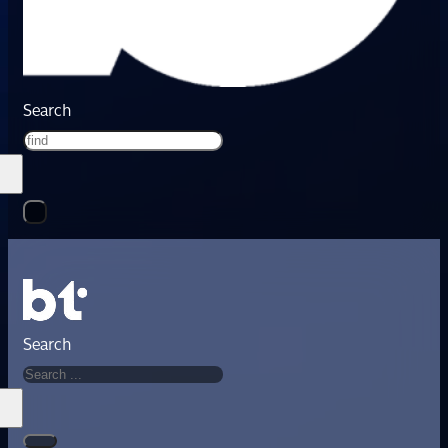
Search
Search