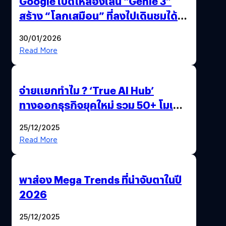
Google เปิดให้ลองเล่น “Genie 3”
สร้าง “โลกเสมือน” ที่ลงไปเดินชมได้
ด้วยปลายนิ้ว
30/01/2026
Read More
จ่ายแยกทำไม ? ‘True AI Hub’
ทางออกธุรกิจยุคใหม่ รวม 50+ โมเดล
AI ระดับโลกไว้ในที่เดียว
25/12/2025
Read More
พาส่อง Mega Trends ที่น่าจับตาในปี
2026
25/12/2025